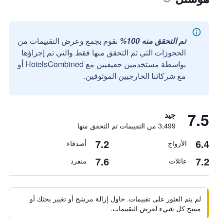
تم التحقق منه 100%
نقوم بجمع وعرض التقييمات من
الحجوزات التي تم التحقق منها فقط والتي تم إجراؤها
بواسطة مستخدمين حقيقيين مع HotelsCombined أو
مع شركائنا الخارجيين الموثوقين.
7.5
جيد
3,499 من التقييمات تم التحقق منها
7.2
6.4
الأزواج
أصدقاء
7.6
7.2
عائلات
منفرد
لم يتم العثور على تقييمات. حاول إزالة مرشح أو تغيير بحثك أو
مسح كل شيء لعرض التقييمات.