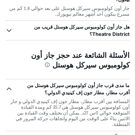
جاز أون كولومبوس سيركل هوستل على بعد حوالي 1.6 كم من
مسرح بيكون أحد أشهر معالم نيويورك.
هل جاز أون كولومبوس سيركل هوستل قريب من
Theatre District؟
الأسئلة الشائعة عند حجز جاز أون
كولومبوس سيركل هوستل
ما مدى قرب جاز أون كولومبوس سيركل هوستل من
أقرب مطار، مطار جون إف كينيدي الدولي؟
المسافة بين أقرب مطار، مطار جون إف كينيدي الدولي و جاز
أون كولومبوس سيركل هوستل هي 35.7 كم ومدة القيادة
المتوقعة حوالي 0س 27د. يمكن أن يختلف وقت القيادة بين
الاثنين بناءً على الوقت من اليوم واتجاهات حركة المرور في
المنطقة.