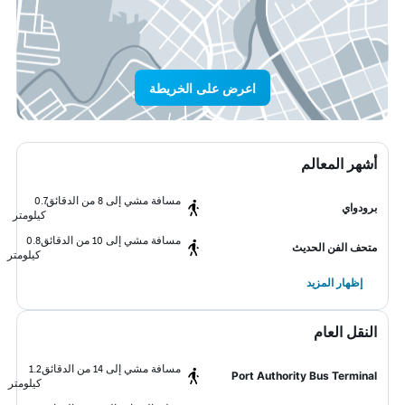
اعرض على الخريطة
أشهر المعالم
مسافة مشي إلى 8 من الدقائق
0.7
برودواي
كيلومتر
مسافة مشي إلى 10 من الدقائق
0.8
متحف الفن الحديث
كيلومتر
إظهار المزيد
النقل العام
مسافة مشي إلى 14 من الدقائق
1.2
Port Authority Bus Terminal
كيلومتر