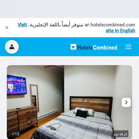
ar.hotelscombined.com
متوفر أيضاً باللغة الإنجليزية.
Visit
site in English
غرفة نوم
1/13
ال