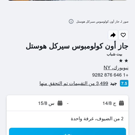
صور لـ جاز أون كولومبوس سيركل هوستل
جاز أون كولومبوس سيركل هوستل
بيت شباب
2 نجمتين
نيويورك، NY
+1 646 876 9282
جيد
3,499 من التقييمات تم التحقق منها
7.5
ج 14/8
-
س 15/8
2 من الضيوف، غرفة واحدة
بحث