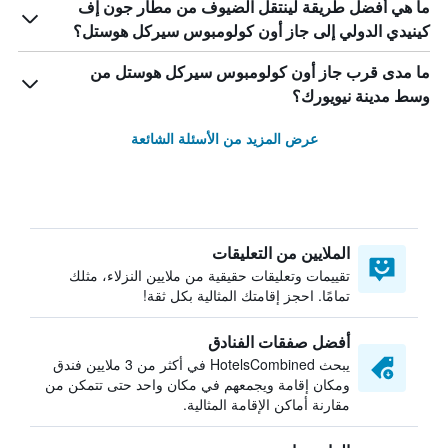
ما هي أفضل طريقة لينتقل الضيوف من مطار جون إف
كينيدي الدولي إلى جاز أون كولومبوس سيركل هوستل؟
ما مدى قرب جاز أون كولومبوس سيركل هوستل من
وسط مدينة نيويورك؟
عرض المزيد من الأسئلة الشائعة
الملايين من التعليقات
تقييمات وتعليقات حقيقية من ملايين النزلاء، مثلك
تمامًا. احجز إقامتك المثالية بكل ثقة!
أفضل صفقات الفنادق
يبحث HotelsCombined في أكثر من 3 ملايين فندق
ومكان إقامة ويجمعهم في مكان واحد حتى تتمكن من
مقارنة أماكن الإقامة المثالية.