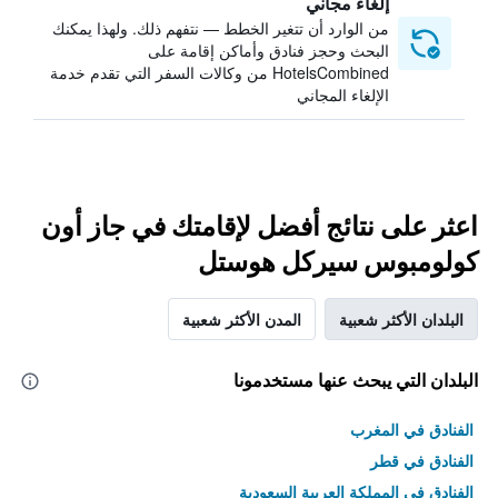
إلغاء مجاني
من الوارد أن تتغير الخطط — نتفهم ذلك. ولهذا يمكنك
البحث وحجز فنادق وأماكن إقامة على
HotelsCombined من وكالات السفر التي تقدم خدمة
الإلغاء المجاني
اعثر على نتائج أفضل لإقامتك في جاز أون
كولومبوس سيركل هوستل
البلدان الأكثر شعبية
المدن الأكثر شعبية
البلدان التي يبحث عنها مستخدمونا
الفنادق في المغرب
الفنادق في قطر
الفنادق في المملكة العربية السعودية