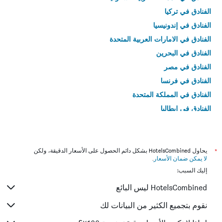
الفنادق في تركيا
الفنادق في إندونيسيا
الفنادق في الامارات العربية المتحدة
الفنادق في البحرين
الفنادق في مصر
الفنادق في فرنسا
الفنادق في المملكة المتحدة
الفنادق في إيطاليا
الفنادق في تايلاند
*
يحاول HotelsCombined بشكل دائم الحصول على الأسعار الدقيقة، ولكن
لا يمكن ضمان الأسعار
.
إليك السبب:
HotelsCombined ليس البائع
نقوم بتجميع الكثير من البيانات لك