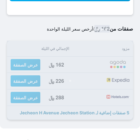
صفقات من
162 ﷼
/
أرخص سعر الليلة الواحدة
مزود
الإجمالي في الليلة
162 ﷼
عرض الصفقة
226 ﷼
عرض الصفقة
288 ﷼
عرض الصفقة
5 صفقات إضافية لـ Jecheon H Avenue Jecheon Station