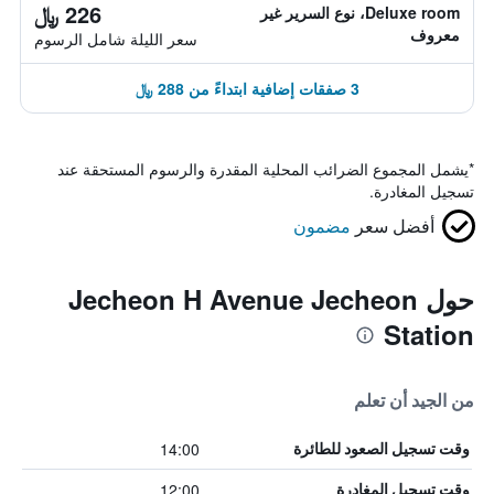
226 ﷼
Deluxe room، نوع السرير غير
معروف
سعر الليلة شامل الرسوم
3 صفقات إضافية ابتداءً من 288 ﷼
*
يشمل المجموع الضرائب المحلية المقدرة والرسوم المستحقة عند
تسجيل المغادرة.
أفضل سعر
مضمون
حول Jecheon H Avenue Jecheon
Station
من الجيد أن تعلم
14:00
وقت تسجيل الصعود للطائرة
12:00
وقت تسجيل المغادرة