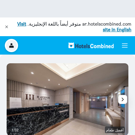
ar.hotelscombined.com
متوفر أيضاً باللغة الإنجليزية.
Visit
site in English
أفضل طعام
1/32
آخ