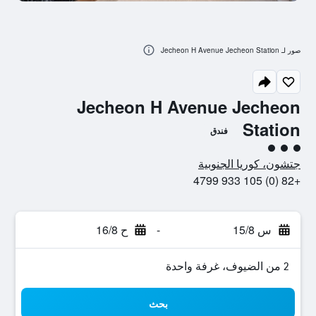
صور لـ Jecheon H Avenue Jecheon Station
Jecheon H Avenue Jecheon
Station
فندق
تقييم فئة 3
جتشون، كوريا الجنوبية
+82 (0) 105 933 4799
س 15/8
-
ح 16/8
2 من الضيوف، غرفة واحدة
بحث