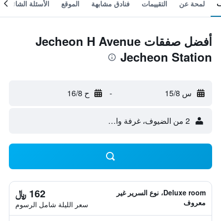
لمحة عن
التقييمات
فنادق مشابهة
الموقع
الأسئلة الشائعة
أفضل صفقات Jecheon H Avenue
Jecheon Station
س 15/8
-
ح 16/8
2 من الضيوف، غرفة واحدة
162 ﷼
Deluxe room، نوع السرير غير
معروف
سعر الليلة شامل الرسوم