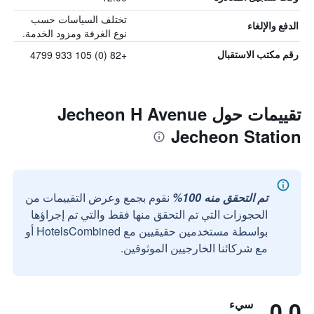
تختلف السياسات حسب
الدفع والإلغاء
نوع الغرفة ومزود الخدمة.
+82 (0) 105 933 4799
رقم مكتب الاستقبال
تقييمات حول Jecheon H Avenue
Jecheon Station
تم التحقق منه 100%
نقوم بجمع وعرض التقييمات من
الحجوزات التي تم التحقق منها فقط والتي تم إجراؤها
بواسطة مستخدمين حقيقيين مع HotelsCombined أو
مع شركائنا الخارجيين الموثوقين.
0.0
سيء