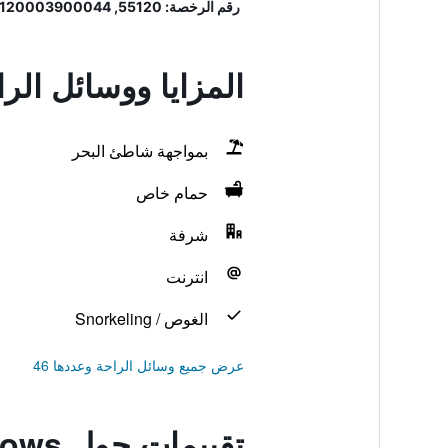
رقم الرخصة: 55120, 8120003900044
المزايا ووسائل الراحة في Bungalows
بمواجهة شاطئ البحر
حمام خاص
شرفة
انترنت
الغوص / Snorkeling
عرض جميع وسائل الراحة وعددها 46
تقييمات حول Jemeluk Beach Bungalows