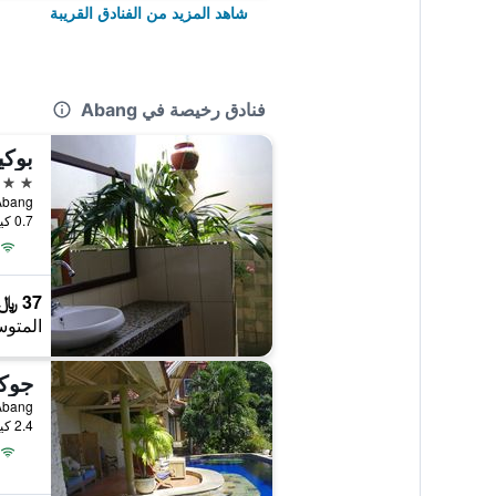
شاهد المزيد من الفنادق القريبة
فنادق رخيصة في Abang
بوكي
2 نجمتين
, Abang
0.7 كيلومتر عن وسط المدينة
37 ﷼
المتوس
جوكو
2.4 كيلومتر عن وسط المدينة