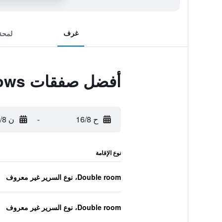
غرف
لمحة
أفضل صفقات Jemeluk Beach Bungalows
ح 16/8
-
ن 17/8
نوع الإقامة
Double room، نوع السرير غير معروف
Double room، نوع السرير غير معروف