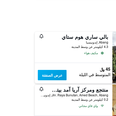
بالي ساري هوم ستاي
Abang, إندونيسيا
4.3 كيلومتر عن وسط المدينة
مكيف هواء
45 ﷼
المتوسط في الليلة
عرض الصفقة
منتجع ومركز آريا آمد بيتش للغوص
Jln. Raya Bunutan, Amed Beach, Abang, إندونيسيا
0.2 كيلومتر عن وسط المدينة
واي فاي مجاني