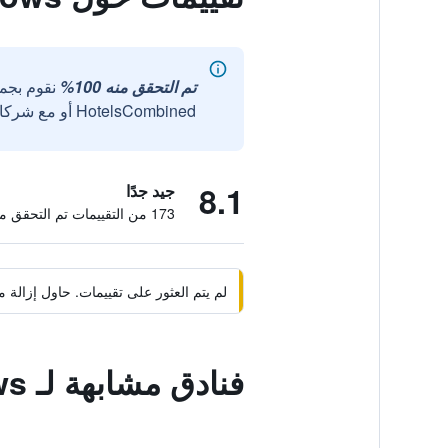
تم التحقق منه 100%
نقوم بجم
HotelsCombined أو مع شركائنا الخارجيين الموثوقين.
8.1
جيد جدًا
173 من التقييمات تم التحقق منها
لم يتم العثور على تقييمات. حاول إزال
فنادق مشابهة لـ Jemeluk Beach Bungalows