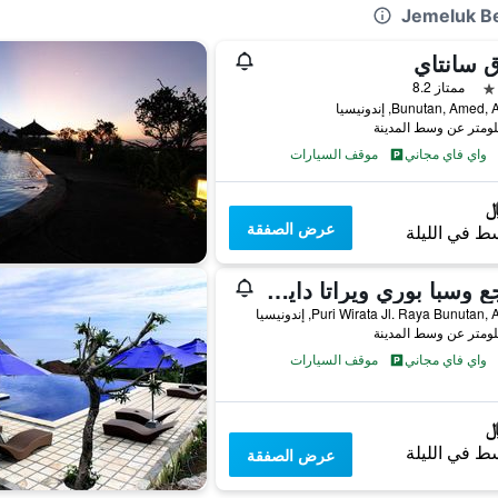
 سانتاي
ممتاز 8.2
Bunutan, Ame, إندونيسيا
واي فاي مجاني
موقف السيارات
عرض الصفقة
ط في الليلة
منتجع وسبا بوري ويراتا دايف أميد
Puri Wirata Jl. Raya Bunutan, إندونيسيا
واي فاي مجاني
موقف السيارات
ط في الليلة
عرض الصفقة