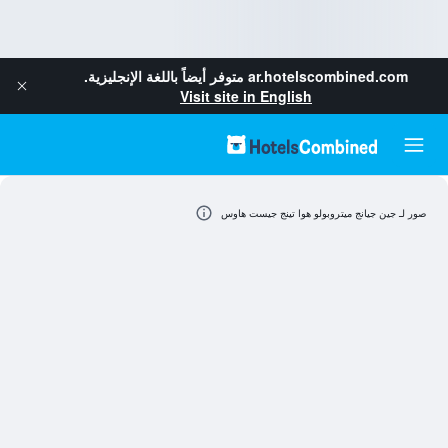
ar.hotelscombined.com
متوفر أيضاً باللغة الإنجليزية.
Visit site in English
صور لـ جين جيانج ميتروبولو هوا تينج جيست هاوس