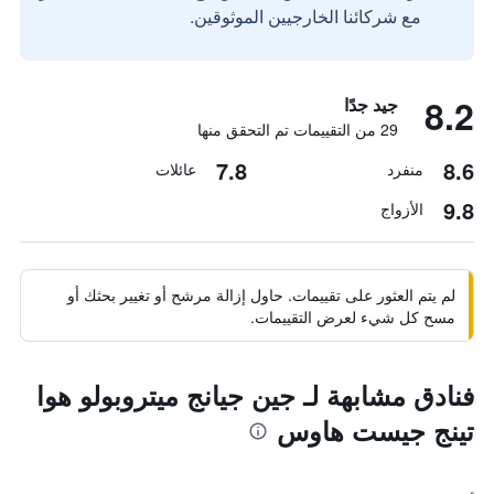
مع شركائنا الخارجيين الموثوقين.
8.2
جيد جدًا
29 من التقييمات تم التحقق منها
7.8
8.6
منفرد
عائلات
9.8
الأزواج
لم يتم العثور على تقييمات. حاول إزالة مرشح أو تغيير بحثك أو
مسح كل شيء لعرض التقييمات.
فنادق مشابهة لـ جين جيانج ميتروبولو هوا
تينج جيست هاوس