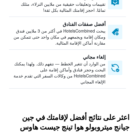
تقييمات وتعليقات حقيقية من ملايين النزلاء، مثلك
تمامًا. احجز إقامتك المثالية بكل ثقة!
أفضل صفقات الفنادق
يبحث HotelsCombined في أكثر من 3 ملايين فندق
ومكان إقامة ويجمعهم في مكان واحد حتى تتمكن من
مقارنة أماكن الإقامة المثالية.
إلغاء مجاني
من الوارد أن تتغير الخطط — نتفهم ذلك. ولهذا يمكنك
البحث وحجز فنادق وأماكن إقامة على
HotelsCombined من وكالات السفر التي تقدم خدمة
الإلغاء المجاني
اعثر على نتائج أفضل لإقامتك في جين
جيانج ميتروبولو هوا تينج جيست هاوس