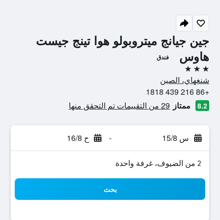
جين جيانج ميتروبولو هوا تينج جيست
هاوس
فندق
3 نجوم
شنغهاي، الصين
+86 216 439 1818
ممتاز
29 من التقييمات تم التحقق منها
8.2
س 15/8
-
ح 16/8
2 من الضيوف، غرفة واحدة
بحث