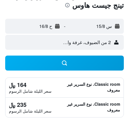
تينج جيست هاوس
س 15/8
-
ح 16/8
2 من الضيوف، غرفة واحدة
164 ﷼
Classic room، نوع السرير غير
معروف
سعر الليلة شامل الرسوم
235 ﷼
Classic room، نوع السرير غير
معروف
سعر الليلة شامل الرسوم