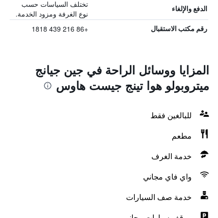
تختلف السياسات حسب
الدفع والإلغاء
نوع الغرفة ومزود الخدمة.
+86 216 439 1818
رقم مكتب الاستقبال
المزايا ووسائل الراحة في جين جيانج
ميتروبولو هوا تينج جيست هاوس
للبالغين فقط
مطعم
خدمة الغرف
واي فاي مجاني
خدمة صف السيارات
موقف سيارات مجاني