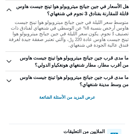
هل الأسعار في جين جيانج ميتروبولو هوا تينج جيست هاوس
قابلة للمقارنة بفنادق 3 نجوم في شنغهاي؟
متوسط سعر الليلة في جين جيانج ميتروبولو هوا تينج جيست
هاوس أرخص بنسبة 8% عن الوسطي في شنغهاي لفنادق ذات
تصنيف 3 نجوم. يكون سعر الليلة في جين جيانج ميتروبولو هوا
تينج جيست هاوس عادة 220 ﷼، والتي تعتبر صفقة جيدة لغرفة
فندق عالية الجودة في شنغهاي.
ما مدى قرب جين جيانج ميتروبولو هوا تينج جيست هاوس
من أقرب مطار، مطار شنغهاي هونغكياو الدولي؟
ما مدى قرب جين جيانج ميتروبولو هوا تينج جيست هاوس
من وسط مدينة شنغهاي؟
عرض المزيد من الأسئلة الشائعة
الملايين من التعليقات