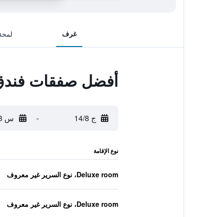
غرف
لمحة
أفضل صفقات فندق 
ج 14/8
-
س 15/8
نوع الإقامة
Deluxe room، نوع السرير غير معروف
Deluxe room، نوع السرير غير معروف