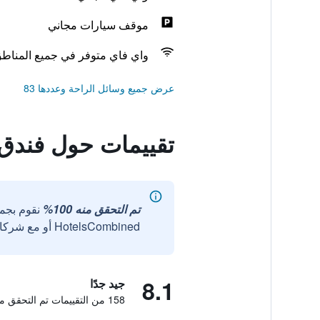
موقف سيارات مجاني
واي فاي متوفر في جميع المناط
عرض جميع وسائل الراحة وعددها 83
تقييمات حول فندق 
تم التحقق منه 100%
نقوم بجم
HotelsCombined أو مع شركائنا الخارجيين الموثوقين.
8.1
جيد جدًا
158 من التقييمات تم التحقق منها