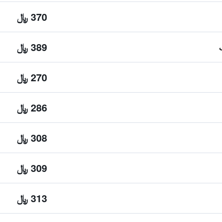
370 ﷼
389 ﷼
270 ﷼
286 ﷼
308 ﷼
309 ﷼
313 ﷼