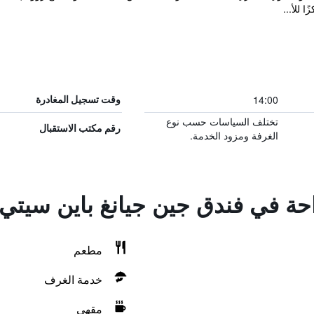
14:00
وقت تسجيل المغادرة
تختلف السياسات حسب نوع
رقم مكتب الاستقبال
الغرفة ومزود الخدمة.
احة في فندق جين جيانغ باين سيتي
مطعم
خدمة الغرف
مقهى