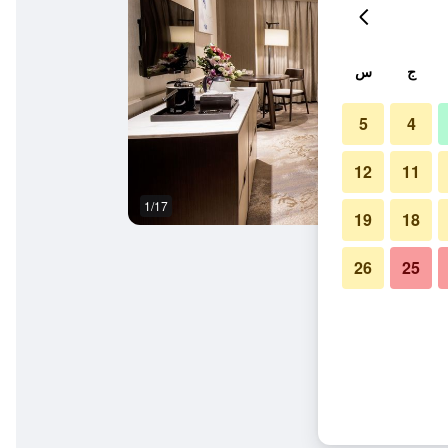
ج
س
5
4
12
11
1/17
ردهة
19
18
26
25