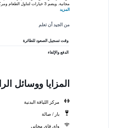
مجانية. ويضم 3 خيارات لتناول الطعام ومركزًا للأ...
المزيد
من الجيد أن تعلم
وقت تسجيل الصعود للطائرة
الدفع والإلغاء
المزايا ووسائل الر
مركز اللياقة البدنية
بار / صالة
واي فاي مجاني