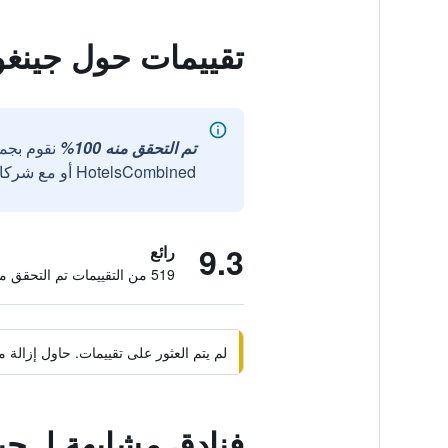
تقييمات حول جين
تم التحقق منه 100%
نقوم بجم
HotelsCombined أو مع شركائنا الخارجيين الموثوقين.
9.3
رائع
519 من التقييمات تم التحقق منها
لم يتم العثور على تقييمات. حاول إزال
فنادق مشابهة لـ 