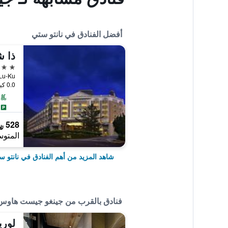
أفضل الفنادق في نانتو ستي
ذا ش
5 نجوم
di St,Lu-Ku
0.0 كيلومتر عن وسط المدينة
528 ﷼
المتوس
شاهد المزيد من أهم الفنادق في نانتو س
فنادق بالقرب من جينغو جيست هاوس
لوري