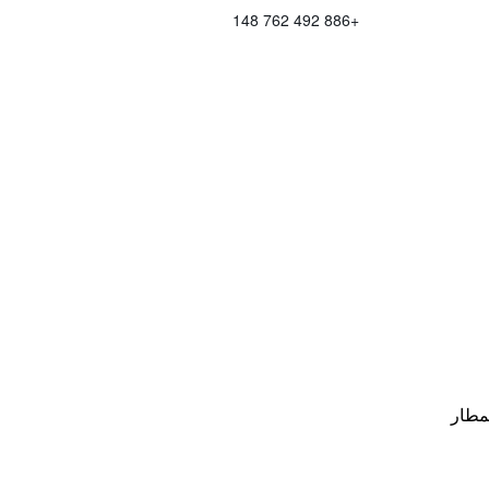
+886 492 762 148
مطار