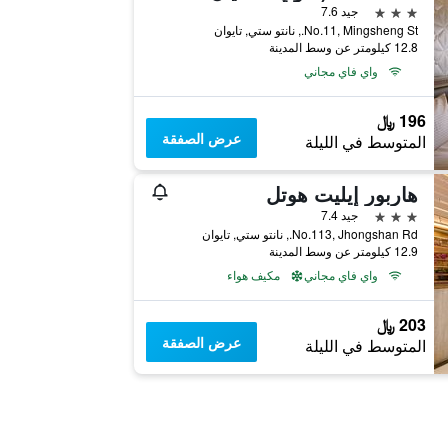
3 نجوم
جيد 7.6
No.11, Mingsheng St., نانتو ستي, تايوان
12.8 كيلومتر عن وسط المدينة
واي فاي مجاني
196 ﷼
عرض الصفقة
المتوسط في الليلة
هاربور إيليت هوتل
3 نجوم
جيد 7.4
No.113, Jhongshan Rd., نانتو ستي, تايوان
12.9 كيلومتر عن وسط المدينة
واي فاي مجاني
مكيف هواء
203 ﷼
عرض الصفقة
المتوسط في الليلة