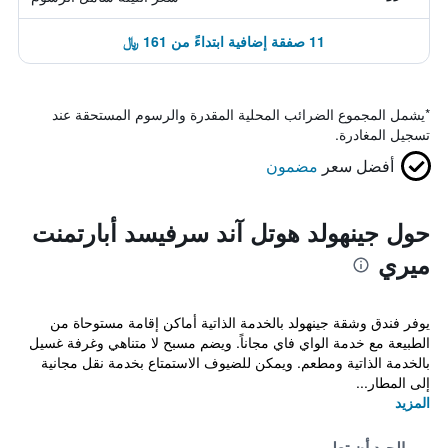
11 صفقة إضافية ابتداءً من 161 ﷼
*
يشمل المجموع الضرائب المحلية المقدرة والرسوم المستحقة عند
تسجيل المغادرة.
أفضل سعر
مضمون
حول جينهولد هوتل آند سرفيسد أبارتمنت
ميري
يوفر فندق وشقة جينهولد بالخدمة الذاتية أماكن إقامة مستوحاة من
الطبيعة مع خدمة الواي فاي مجاناً. ويضم مسبح لا متناهي وغرفة غسيل
بالخدمة الذاتية ومطعم. ويمكن للضيوف الاستمتاع بخدمة نقل مجانية
إلى المطار...
المزيد