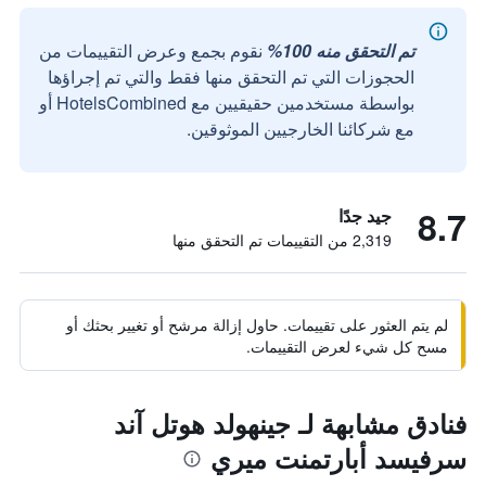
تم التحقق منه 100%
نقوم بجمع وعرض التقييمات من
الحجوزات التي تم التحقق منها فقط والتي تم إجراؤها
بواسطة مستخدمين حقيقيين مع HotelsCombined أو
مع شركائنا الخارجيين الموثوقين.
8.7
جيد جدًا
2,319 من التقييمات تم التحقق منها
لم يتم العثور على تقييمات. حاول إزالة مرشح أو تغيير بحثك أو
مسح كل شيء لعرض التقييمات.
فنادق مشابهة لـ جينهولد هوتل آند
سرفيسد أبارتمنت ميري