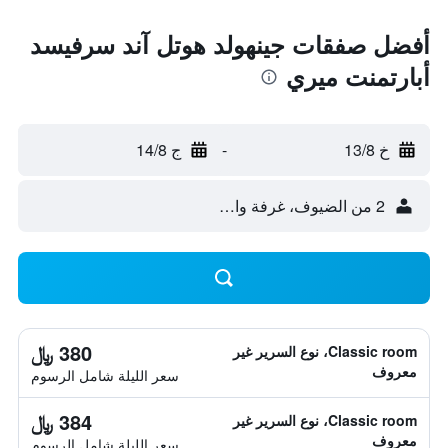
أفضل صفقات جينهولد هوتل آند سرفيسد
أبارتمنت ميري
خ 13/8
-
ج 14/8
2 من الضيوف، غرفة واحدة
380 ﷼
Classic room، نوع السرير غير
معروف
سعر الليلة شامل الرسوم
384 ﷼
Classic room، نوع السرير غير
معروف
سعر الليلة شامل الرسوم