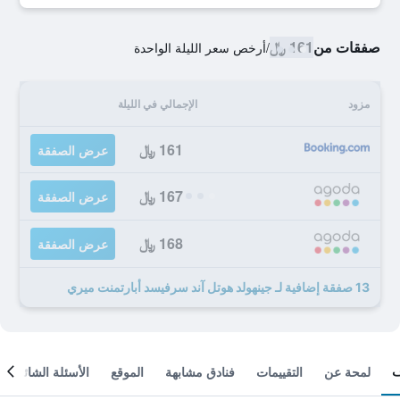
صفقات من
161 ﷼
/
أرخص سعر الليلة الواحدة
مزود
الإجمالي في الليلة
161 ﷼
عرض الصفقة
167 ﷼
عرض الصفقة
168 ﷼
عرض الصفقة
13 صفقة إضافية لـ جينهولد هوتل آند سرفيسد أبارتمنت ميري
لمحة عن
التقييمات
فنادق مشابهة
الموقع
الأسئلة الشائعة