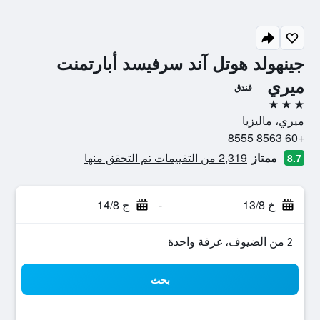
جينهولد هوتل آند سرفيسد أبارتمنت
ميري
فندق
3 نجوم
ميري، ماليزيا
+60 8563 8555
ممتاز
2,319 من التقييمات تم التحقق منها
8.7
خ 13/8
-
ج 14/8
2 من الضيوف، غرفة واحدة
بحث