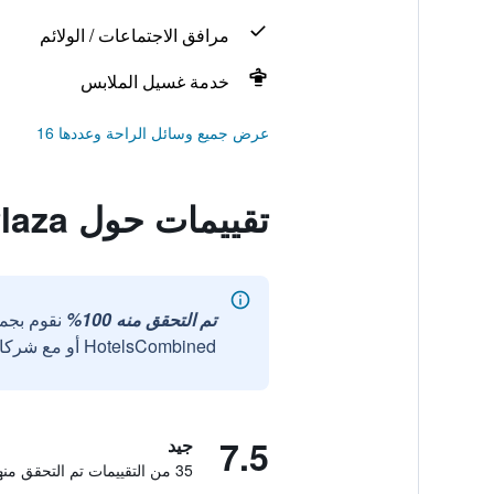
مرافق الاجتماعات / الولائم
خدمة غسيل الملابس
عرض جميع وسائل الراحة وعددها 16
تقييمات حول Jinjiang Inn Tianshui Chunfeng Road Wanda Plaza
تم التحقق منه 100%
نقوم بجم
HotelsCombined أو مع شركائنا الخارجيين الموثوقين.
7.5
جيد
35 من التقييمات تم التحقق منها