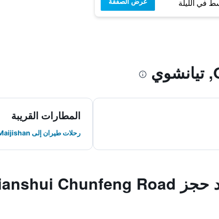
عرض الصفقة
ط في الليلة
المطارات القريبة
رحلات طيران إلى Maijishan
الأسئلة الشائعة عند حجز Chunfeng Road