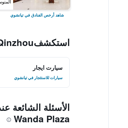
المتوس
شاهد أرخص الفنادق في تيانشوي
استكشفQinzhou, تيانشوي
سيارت ايجار
سيارات للاستئجار في تيانشوي
Wanda Plaza