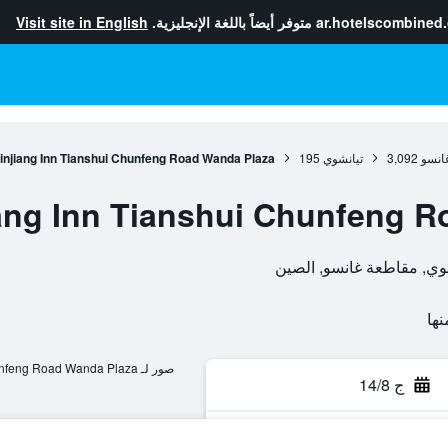
ar.hotelscombined
متوفر أيضاً باللغة الإنجليزية.
Visit site in English
انسو
3,092
تيانشوي
195
injiang Inn Tianshui Chunfeng Road Wanda Plaza
iang Inn Tianshui Chunfeng 
صور لـ Jinjiang Inn Tianshui Chunfeng Road Wanda Plaza
ج 14/8