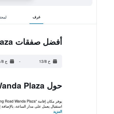
غرف
لمحة
أفضل صفقات Jinjiang Inn Tianshui Chunfeng Road Wanda Plaza
خ 13/8
-
ج 14/8
حول Jinjiang Inn Tianshui Chunfeng Road Wanda Plaza
استقبال يعمل على مدار الساعة، بالإضافة إ
المزيد