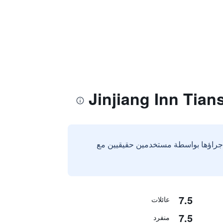
إجراؤها بواسطة مستخدمين حقيقيين مع
7.5
عائلات
7.5
منفرد