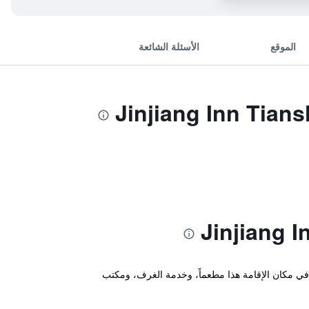
الموقع
الأسئلة الشائعة
Jinjiang Inn" غرفاً في Tianshui. تشمل المرافق المتوفرة في مكان الإقامة هذا مطعماً، وخدمة الغرف، ومكتب