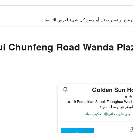
ة مرشح أو تغيير بحثك أو مسح كل شيء لعرض التقييمات.
Golden Sun Ho
No. 19 Pedestrian Street, Zhonghua West Road, تيانشوي, الصين
واي فاي مجاني
مكيف هواء