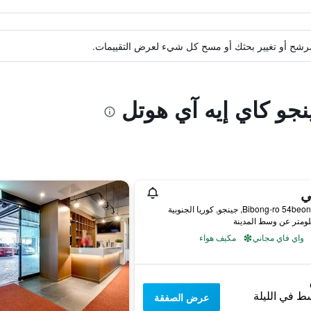
ة مرشح أو تغيير بحثك أو مسح كل شيء لعرض التقييمات.
نجو كاي إيه آي هوتل
ي
واي فاي مجاني
مكيف هواء
ط في الليلة
عرض الصفقة