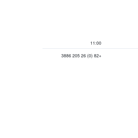
11:00
+82 (0) 26 205 3886