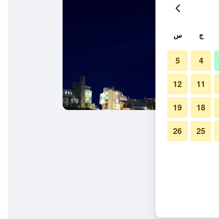
ج
س
5
4
12
11
1/9
آخر
19
18
26
25