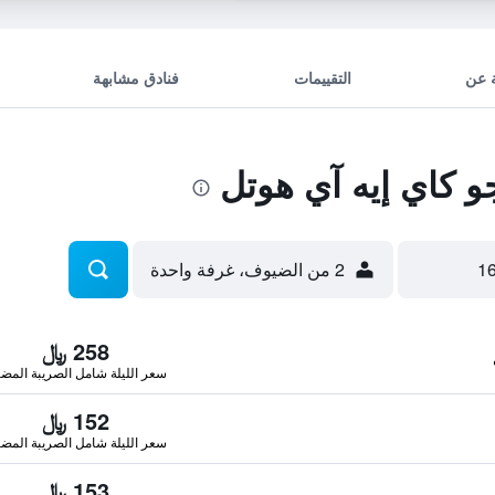
 عن
التقييمات
فنادق مشابهة
 كاي إيه آي هوتل
2 من الضيوف، غرفة واحدة
258 ﷼
سعر الليلة شامل الصريبة المضا
152 ﷼
سعر الليلة شامل الصريبة المضا
153 ﷼