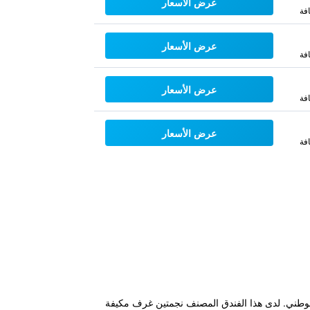
عرض الأسعار
فة
عرض الأسعار
فة
عرض الأسعار
فة
عرض الأسعار
فة
جو، على بعد 9.3 كم من Hoguksa Temple و10 كم من متحف جينجو الوطني. لدى هذا الفندق المصنف نجمتين غرف مكيفة