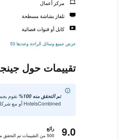
مركز أعمال
تلفاز بشاشة مسطحة
كابل أو قنوات فضائية
عرض جميع وسائل الراحة وعددها 53
تقييمات حول جينجو
تم التحقق منه 100%
نقوم بجم
HotelsCombined أو مع شركائنا الخارجيين الموثوقين.
9.0
رائع
500 من التقييمات تم التحقق منها