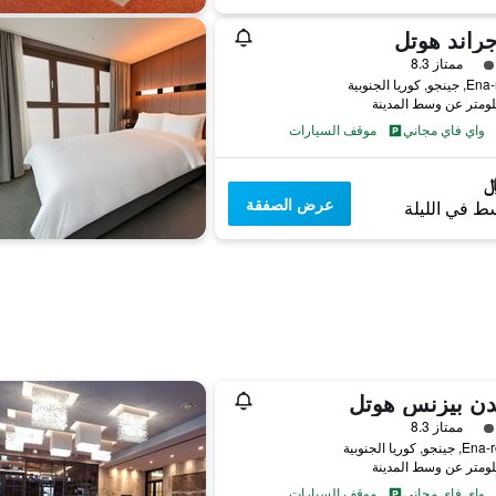
جراند هوتل
فئة 3
ممتاز 8.3
واي فاي مجاني
موقف السيارات
عرض الصفقة
ط في الليلة
دن بيزنس هوتل
فئة 3
ممتاز 8.3
واي فاي مجاني
موقف السيارات