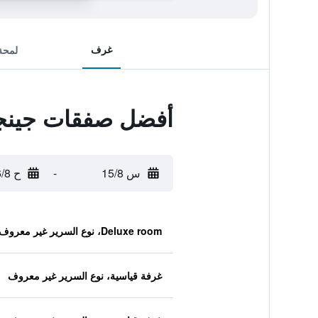
غرف
لمحة
أفضل صفقات جينجو
س 15/8
-
ح 16/8
Deluxe room، نوع السرير غير معروف
غرفة قياسية، نوع السرير غير معروف