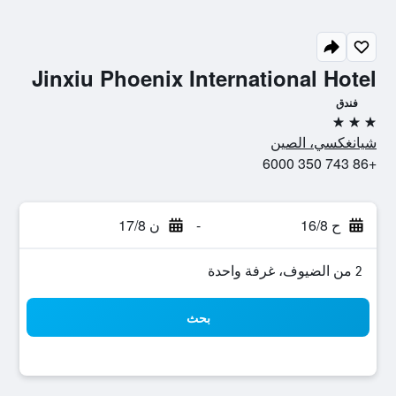
Jinxiu Phoenix International Hotel
فندق
3 نجوم
شيانغكسي، الصين
+86 743 350 6000
ح 16/8
-
ن 17/8
2 من الضيوف، غرفة واحدة
بحث