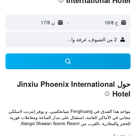
International Hotel
ح 16/8
-
ن 17/8
2 من الضيوف، غرفة واحدة
حول Jinxiu Phoenix International
Hotel
يتواجد هذا الفندق في Fenghuang شيانغكسي، و يوفر إنترنت لاسلكي
مجاني في الأماكن العامة، استقبال على مدار الساعة ومعاملات فورية
للحجز والمغادرة. بالقرب من Xiangxi Shawan Scenic Resort.
تم تجديد ا...