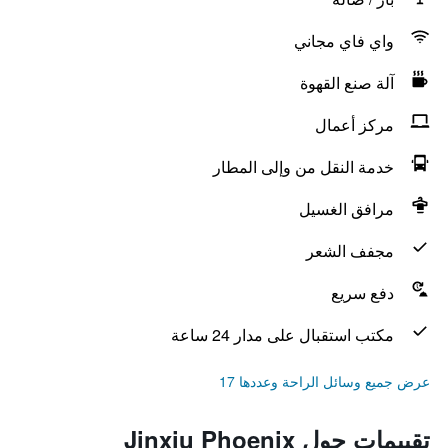
واي فاي مجاني
آلة صنع القهوة
مركز أعمال
خدمة النقل من وإلى المطار
مرافق الغسيل
مجفف الشعر
دفع سريع
مكتب استقبال على مدار 24 ساعة
عرض جميع وسائل الراحة وعددها 17
تقييمات حول Jinxiu Phoenix