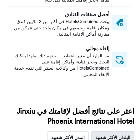
أفضل صفقات الفنادق
يبحث HotelsCombined في أكثر من 3 ملايين فندق
ومكان إقامة ويجمعهم في مكان واحد حتى تتمكن من
مقارنة أماكن الإقامة المثالية.
إلغاء مجاني
من الوارد أن تتغير الخطط — نتفهم ذلك. ولهذا يمكنك
البحث وحجز فنادق وأماكن إقامة على
HotelsCombined من وكالات السفر التي تقدم خدمة
الإلغاء المجاني
اعثر على نتائج أفضل لإقامتك في Jinxiu
Phoenix International Hotel
البلدان الأكثر شعبية
المدن الأكثر شعبية