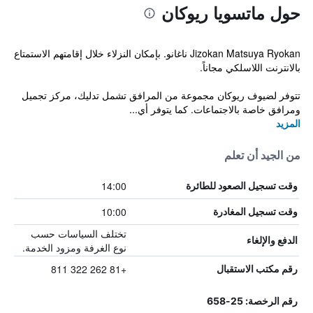
حول ماتسويا ريوكان
Jizokan Matsuya Ryokan ناغانو. بإمكان النزلاء خلال إقامتهم الاستمتاع
بالانترنت اللاسلكي مجاناً.
تتوفر لضيوف ريوكان مجموعة من المرافق تشمل تدليك، مركز تجميل
ومرافق خاصة بالاجتماعات. كما يتوفر أي...
المزيد
من الجيد أن تعلم
14:00
وقت تسجيل الصعود للطائرة
10:00
وقت تسجيل المغادرة
تختلف السياسات حسب
الدفع والإلغاء
نوع الغرفة ومزود الخدمة.
+81 262 322 811
رقم مكتب الاستقبال
رقم الرخصة: 25-658