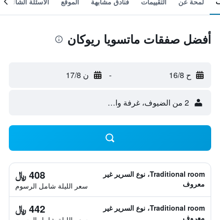
لمحة عن
التقييمات
فنادق مشابهة
الموقع
الأسئلة الشائعة
أفضل صفقات ماتسويا ريوكان
ح 16/8
-
ن 17/8
2 من الضيوف، غرفة واحدة
408 ﷼
Traditional room، نوع السرير غير
معروف
سعر الليلة شامل الرسوم
442 ﷼
Traditional room، نوع السرير غير
معروف
سعر الليلة شامل الرسوم