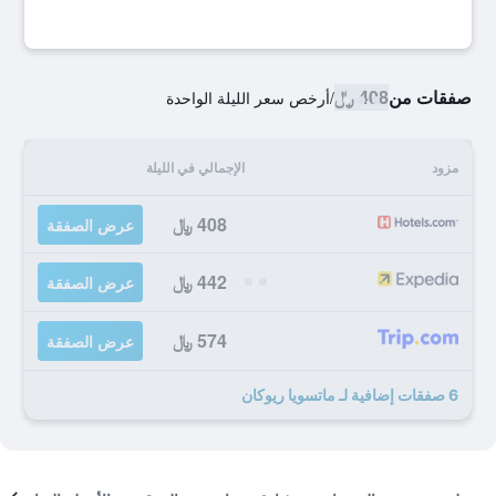
صفقات من
408 ﷼
/
أرخص سعر الليلة الواحدة
مزود
الإجمالي في الليلة
408 ﷼
عرض الصفقة
442 ﷼
عرض الصفقة
574 ﷼
عرض الصفقة
6 صفقات إضافية لـ ماتسويا ريوكان