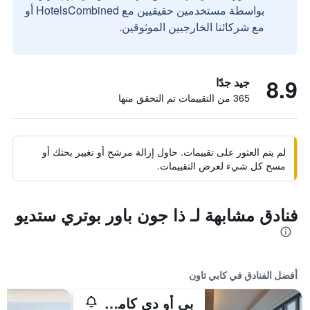
بواسطة مستخدمين حقيقيين مع HotelsCombined أو
مع شركائنا الخارجيين الموثوقين.
8.9
جيد جدًا
365 من التقييمات تم التحقق منها
لم يتم العثور على تقييمات. حاول إزالة مرشح أو تغيير بحثك أو
مسح كل شيء لعرض التقييمات.
فنادق مشابهة لـ ذا جون باور بوتري ستديو
أفضل الفنادق في كابي تاون
بي أو دي كامبس باي