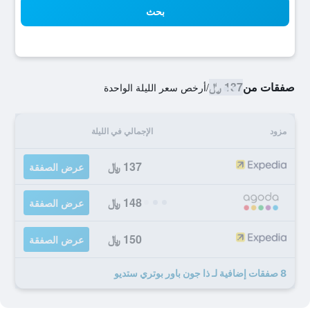
بحث
صفقات من
137 ﷼
/
أرخص سعر الليلة الواحدة
مزود
الإجمالي في الليلة
137 ﷼
عرض الصفقة
148 ﷼
عرض الصفقة
150 ﷼
عرض الصفقة
8 صفقات إضافية لـ ذا جون باور بوتري ستديو