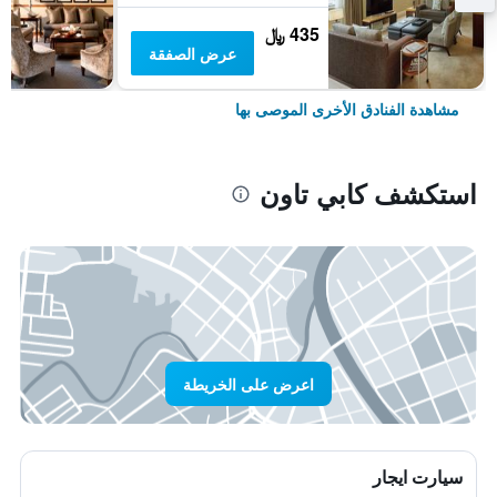
435 ﷼
عرض الصفقة
مشاهدة الفنادق الأخرى الموصى بها
استكشف كابي تاون
اعرض على الخريطة
سيارت ايجار