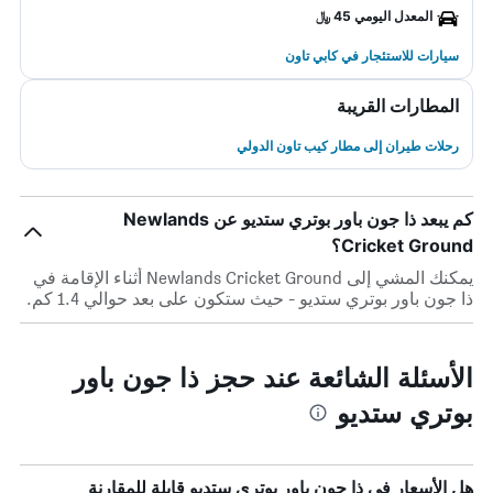
المعدل اليومي 45 ﷼
سيارات للاستئجار في كابي تاون
المطارات القريبة
رحلات طيران إلى مطار كيب تاون الدولي
كم يبعد ذا جون باور بوتري ستديو عن Newlands
Cricket Ground؟
يمكنك المشي إلى Newlands Cricket Ground أثناء الإقامة في
ذا جون باور بوتري ستديو - حيث ستكون على بعد حوالي 1.4 كم.
الأسئلة الشائعة عند حجز ذا جون باور
بوتري ستديو
هل الأسعار في ذا جون باور بوتري ستديو قابلة للمقارنة