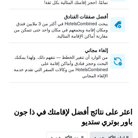
تمامًا. احجز إقامتك المثالية بكل ثقة!
أفضل صفقات الفنادق
يبحث HotelsCombined في أكثر من 3 ملايين فندق
ومكان إقامة ويجمعهم في مكان واحد حتى تتمكن من
مقارنة أماكن الإقامة المثالية.
إلغاء مجاني
من الوارد أن تتغير الخطط — نتفهم ذلك. ولهذا يمكنك
البحث وحجز فنادق وأماكن إقامة على
HotelsCombined من وكالات السفر التي تقدم خدمة
الإلغاء المجاني
اعثر على نتائج أفضل لإقامتك في ذا جون
باور بوتري ستديو
البلدان الأكثر شعبية
المدن الأكثر شعبية