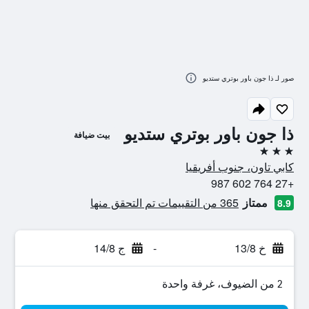
صور لـ ذا جون باور بوتري ستديو
ذا جون باور بوتري ستديو
بيت ضيافة
3 نجوم
كابي تاون، جنوب أفريقيا
+27 764 602 987
ممتاز
365 من التقييمات تم التحقق منها
8.9
خ 13/8
-
ج 14/8
2 من الضيوف، غرفة واحدة