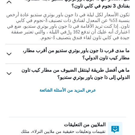
بفنادق 3 نجوم في كابي تاون؟
تكون الأسعار لكل ليلة في ذا جون باور بوتري ستديو عادة أرخص
بنسبة 53% عن المعدل لفنادق ذات تصنيف 3-نجوم في كابي
تاون. إذا كنت تريد الأقامة في ذا جون باور بوتري ستديو، ضع في
اعتبارك أنه عليك أن تدفع 162 ﷼في الليلة ، والتي تعتبر صفقة
جيدة في كابي تاون لقاء فندق بتصنيف 3-نجوم.
ما مدى قرب ذا جون باور بوتري ستديو من أقرب مطار،
مطار كيب تاون الدولي؟
ما هي أفضل طريقة لينتقل الضيوف من مطار كيب تاون
الدولي إلى ذا جون باور بوتري ستديو؟
عرض المزيد من الأسئلة الشائعة
الملايين من التعليقات
تقييمات وتعليقات حقيقية من ملايين النزلاء، مثلك