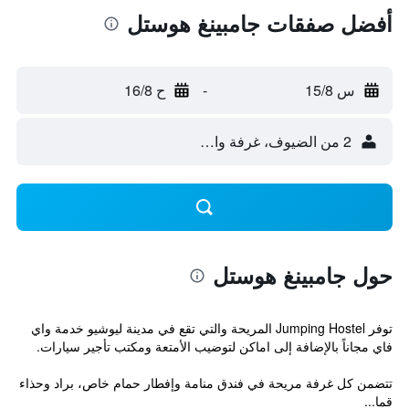
أفضل صفقات جامبينغ هوستل
س 15/8
-
ح 16/8
2 من الضيوف، غرفة واحدة
حول جامبينغ هوستل
توفر Jumping Hostel المريحة والتي تقع في مدينة ليوشيو خدمة واي
فاي مجاناً بالإضافة إلى اماكن لتوضيب الأمتعة ومكتب تأجير سيارات.
تتضمن كل غرفة مريحة في فندق منامة وإفطار حمام خاص، براد وحذاء
قما...