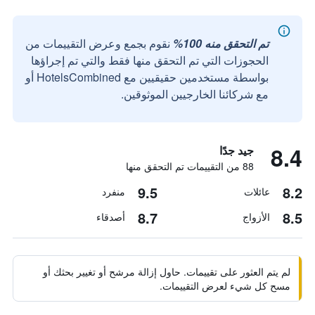
تم التحقق منه 100%
نقوم بجمع وعرض التقييمات من
الحجوزات التي تم التحقق منها فقط والتي تم إجراؤها
بواسطة مستخدمين حقيقيين مع HotelsCombined أو
مع شركائنا الخارجيين الموثوقين.
8.4
جيد جدًا
88 من التقييمات تم التحقق منها
9.5
8.2
عائلات
منفرد
8.7
8.5
الأزواج
أصدقاء
لم يتم العثور على تقييمات. حاول إزالة مرشح أو تغيير بحثك أو
مسح كل شيء لعرض التقييمات.