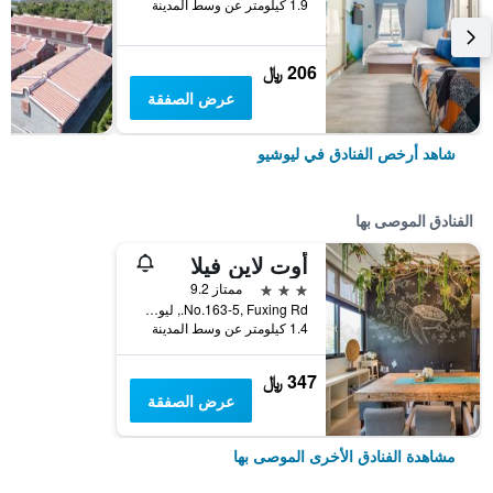
1.9 كيلومتر عن وسط المدينة
206 ﷼
عرض الصفقة
شاهد أرخص الفنادق في ليوشيو
الفنادق الموصى بها
أوت لاين فيلا
3 نجوم
ممتاز 9.2
No.163-5, Fuxing Rd., ليوشيو, تايوان
1.4 كيلومتر عن وسط المدينة
347 ﷼
عرض الصفقة
مشاهدة الفنادق الأخرى الموصى بها