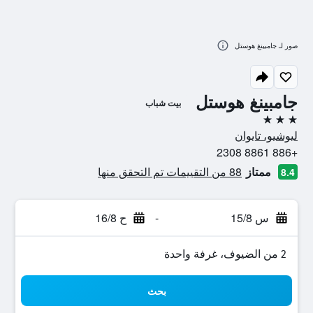
صور لـ جامبينغ هوستل
جامبينغ هوستل
بيت شباب
3 نجوم
ليوشيو، تايوان
+886 8861 2308
ممتاز
88 من التقييمات تم التحقق منها
8.4
س 15/8
-
ح 16/8
2 من الضيوف، غرفة واحدة
بحث