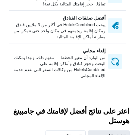
تمامًا. احجز إقامتك المثالية بكل ثقة!
أفضل صفقات الفنادق
يبحث HotelsCombined في أكثر من 3 ملايين فندق
ومكان إقامة ويجمعهم في مكان واحد حتى تتمكن من
مقارنة أماكن الإقامة المثالية.
إلغاء مجاني
من الوارد أن تتغير الخطط — نتفهم ذلك. ولهذا يمكنك
البحث وحجز فنادق وأماكن إقامة على
HotelsCombined من وكالات السفر التي تقدم خدمة
الإلغاء المجاني
اعثر على نتائج أفضل لإقامتك في جامبينغ
هوستل