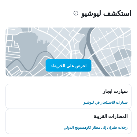
استكشف ليوشيو
اعرض على الخريطة
سيارت ايجار
سيارات للاستئجار في ليوشيو
المطارات القريبة
رحلات طيران إلى مطار كاوهسيونج الدولي