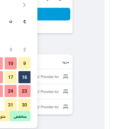
بح
ح
ن
3
2
مزود
10
9
17
16
Provider for كاي كاي آر كاوايو
24
23
Provider for كاي كاي آر كاوايو
31
30
Provider for كاي كاي آر كاوايو
منخفض
متو