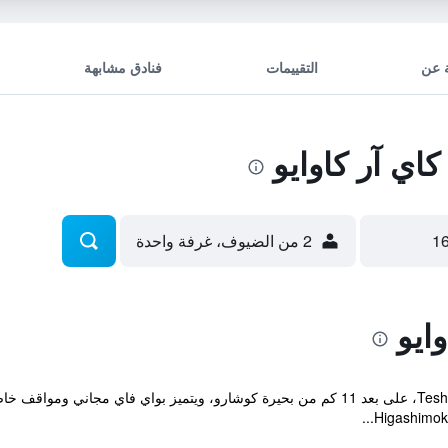
 عن
التقييمات
فنادق مشابهة
ي آر كاوايو
2 من الضيوف، غرفة واحدة
ايو