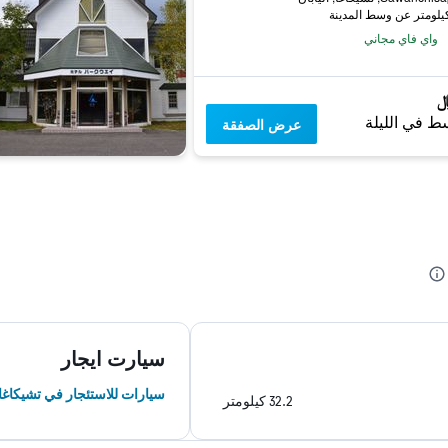
واي فاي مجاني
ط في الليلة
عرض الصفقة
سيارت ايجار
سيارات للاستئجار في تشيكاغا
32.2 كيلومتر