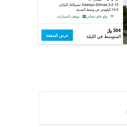
Kawayu-Ekimae 3-2-10, تشيكاغا, اليابان
14.0 كيلومتر عن وسط المدينة
واي فاي مجاني
موقف السيارات
304 ﷼
عرض الصفقة
المتوسط في الليلة