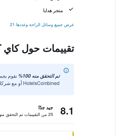
متجر هدايا
عرض جميع وسائل الراحة وعددها 21
تقييمات حول كاي كا
تم التحقق منه 100%
نقوم بجم
HotelsCombined أو مع شركائنا الخارجيين الموثوقين.
8.1
جيد جدًا
25 من التقييمات تم التحقق منها