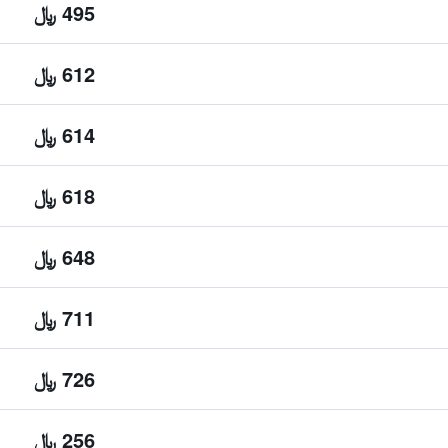
495 ﷼
612 ﷼
614 ﷼
618 ﷼
648 ﷼
711 ﷼
726 ﷼
256 ﷼