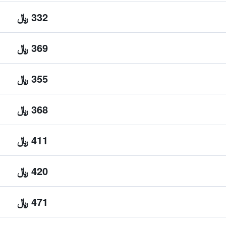
332 ﷼
369 ﷼
355 ﷼
368 ﷼
411 ﷼
420 ﷼
471 ﷼