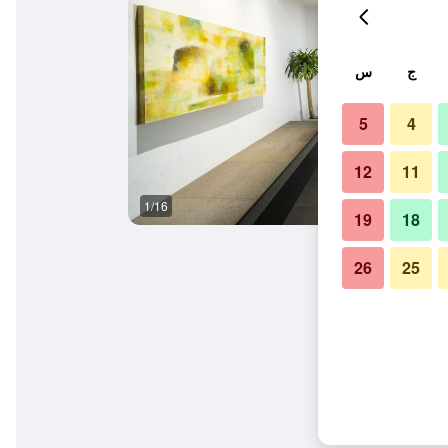
ج
س
5
4
12
11
1/16
آخر
19
18
26
25