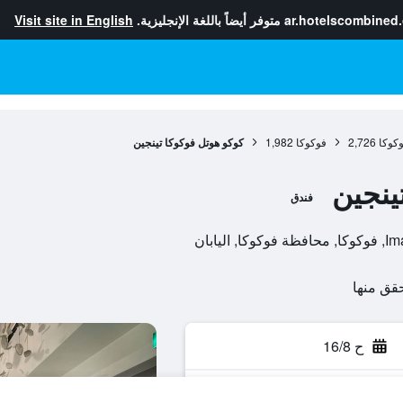
ar.hotelscombined
متوفر أيضاً باللغة الإنجليزية.
Visit site in English
كوكا
2,726
فوكوكا
1,982
كوكو هوتل فوكوكا تينجين
ينجين
فندق
ح 16/8