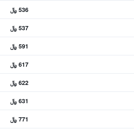
536 ﷼
537 ﷼
591 ﷼
617 ﷼
622 ﷼
631 ﷼
771 ﷼