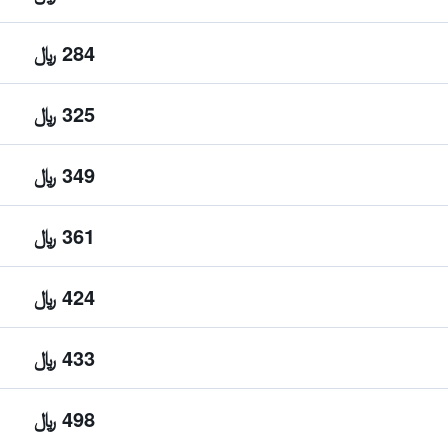
284 ﷼
325 ﷼
349 ﷼
361 ﷼
424 ﷼
433 ﷼
498 ﷼