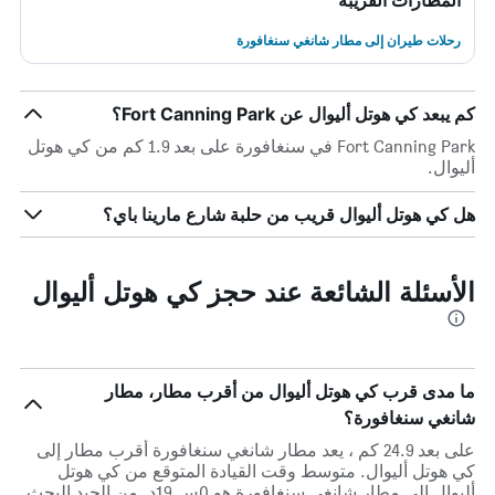
المطارات القريبة
رحلات طيران إلى مطار شانغي سنغافورة
كم يبعد كي هوتل أليوال عن Fort Canning Park؟
Fort Canning Park في سنغافورة على بعد 1.9 كم من كي هوتل
أليوال.
هل كي هوتل أليوال قريب من حلبة شارع مارينا باي؟
الأسئلة الشائعة عند حجز كي هوتل أليوال
ما مدى قرب كي هوتل أليوال من أقرب مطار، مطار
شانغي سنغافورة؟
على بعد 24.9 كم ، يعد مطار شانغي سنغافورة أقرب مطار إلى
كي هوتل أليوال. متوسط وقت القيادة المتوقع من كي هوتل
أليوال إلى مطار شانغي سنغافورة هو 0س 19د. من الجيد البحث