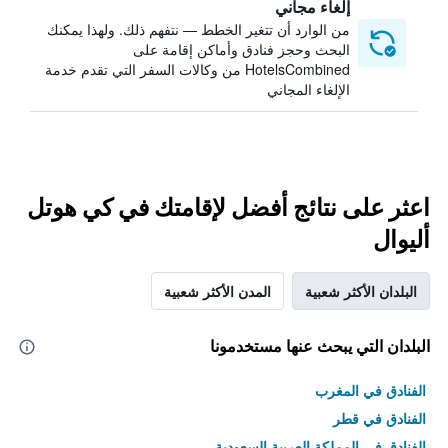
إلغاء مجاني
من الوارد أن تتغير الخطط — نتفهم ذلك. ولهذا يمكنك
البحث وحجز فنادق وأماكن إقامة على
HotelsCombined من وكالات السفر التي تقدم خدمة
الإلغاء المجاني
اعثر على نتائج أفضل لإقامتك في كي هوتل
أليوال
البلدان الأكثر شعبية
المدن الأكثر شعبية
البلدان التي يبحث عنها مستخدمونا
الفنادق في المغرب
الفنادق في قطر
الفنادق في المملكة العربية السعودية