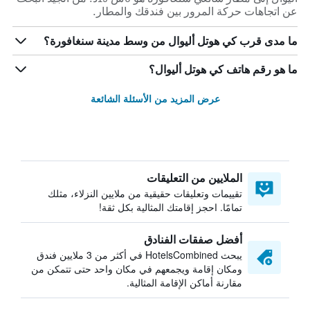
عن اتجاهات حركة المرور بين فندقك والمطار.
ما مدى قرب كي هوتل أليوال من وسط مدينة سنغافورة؟
ما هو رقم هاتف كي هوتل أليوال؟
عرض المزيد من الأسئلة الشائعة
الملايين من التعليقات
تقييمات وتعليقات حقيقية من ملايين النزلاء، مثلك
تمامًا. احجز إقامتك المثالية بكل ثقة!
أفضل صفقات الفنادق
يبحث HotelsCombined في أكثر من 3 ملايين فندق
ومكان إقامة ويجمعهم في مكان واحد حتى تتمكن من
مقارنة أماكن الإقامة المثالية.