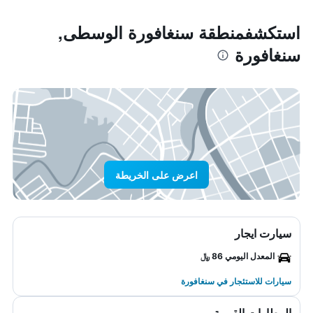
استكشفمنطقة سنغافورة الوسطى,
سنغافورة
اعرض على الخريطة
سيارت ايجار
المعدل اليومي 86 ﷼
سيارات للاستئجار في سنغافورة