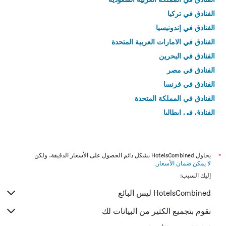
الفنادق في تركيا
الفنادق في إندونيسيا
الفنادق في الامارات العربية المتحدة
الفنادق في البحرين
الفنادق في مصر
الفنادق في فرنسا
الفنادق في المملكة المتحدة
الفنادق في إيطاليا
الفنادق في تايلاند
*
يحاول HotelsCombined بشكل دائم الحصول على الأسعار الدقيقة، ولكن
لا يمكن ضمان الأسعار
.
إليك السبب:
HotelsCombined ليس البائع
نقوم بتجميع الكثير من البيانات لك