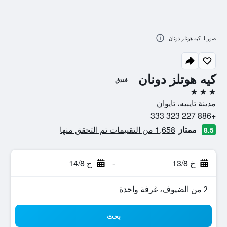
صور لـ كيه هوتلز دونان
كيه هوتلز دونان
فندق
3 نجوم
مدينة تايبيه، تايوان
+886 227 323 333
ممتاز
1,658 من التقييمات تم التحقق منها
8.5
خ 13/8
-
ج 14/8
2 من الضيوف، غرفة واحدة
بحث