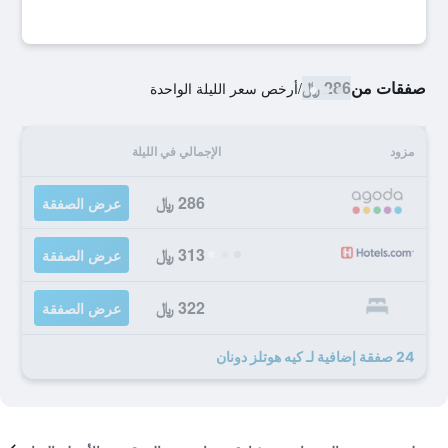
صفقات من
286 ﷼
/
أرخص سعر الليلة الواحدة
مزود
الإجمالي في الليلة
286 ﷼
عرض الصفقة
313 ﷼
عرض الصفقة
322 ﷼
عرض الصفقة
24 صفقة إضافية لـ كيه هوتلز دونان