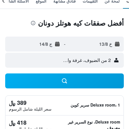
لمحة عن
التقييمات
فنادق مشابهة
الموقع
الأسئلة الشائعة
أفضل صفقات كيه هوتلز دونان
خ 13/8
-
ج 14/8
2 من الضيوف، غرفة واحدة
389 ﷼
Deluxe room، 1 سرير كوين
سعر الليلة شامل الرسوم
418 ﷼
Deluxe room، نوع السرير غير
معروف
سعر الليلة شامل الرسوم