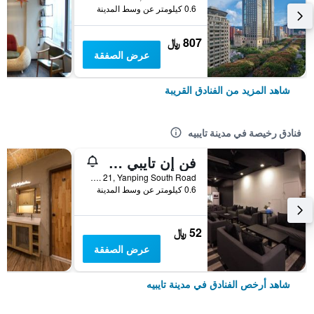
0.6 كيلومتر عن وسط المدينة
807 ﷼
عرض الصفقة
شاهد المزيد من الفنادق القريبة
فنادق رخيصة في مدينة تايبيه
فن إن تايبي هوستل
2F, No. 21, Yanping South Road, مدينة تايبيه, تايوان
0.6 كيلومتر عن وسط المدينة
52 ﷼
عرض الصفقة
شاهد أرخص الفنادق في مدينة تايبيه