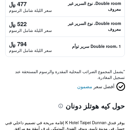
477 ﷼
Double room، نوع السرير غير
معروف
سعر الليلة شامل الرسوم
522 ﷼
Double room، نوع السرير غير
معروف
سعر الليلة شامل الرسوم
794 ﷼
Double room، 1 سرير توأم
سعر الليلة شامل الرسوم
*
يشمل المجموع الضرائب المحلية المقدرة والرسوم المستحقة عند
تسجيل المغادرة.
أفضل سعر
مضمون
حول كيه هوتلز دونان
يوفر فندق K Hotel Taipei Dunnan إقامة مريحة في تصميم داخلي فني
جميل في مدينة تايبيه. ويوفر الفندق البوتيكي غرف أنيقة مع مرافق