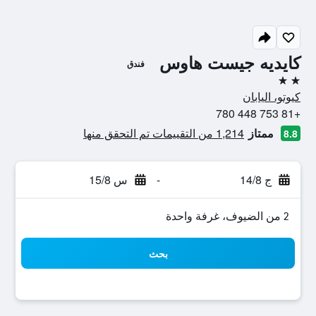
كايديه جيست هاوس
فندق
2 نجمتين
كيوتو، اليابان
+81 753 448 780
ممتاز
1,214 من التقييمات تم التحقق منها
8.8
ج 14/8
-
س 15/8
2 من الضيوف، غرفة واحدة
بحث