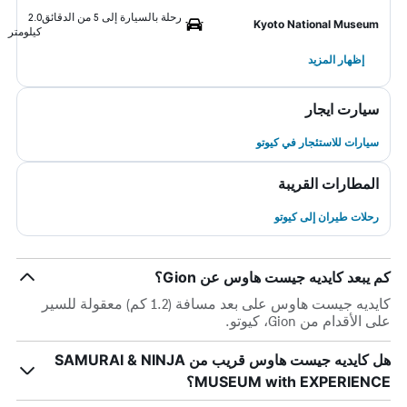
رحلة بالسيارة إلى 5 من الدقائق
2.0
Kyoto National Museum
كيلومتر
إظهار المزيد
سيارت ايجار
سيارات للاستئجار في كيوتو
المطارات القريبة
رحلات طيران إلى كيوتو
كم يبعد كايديه جيست هاوس عن Gion؟
كايديه جيست هاوس على بعد مسافة (1.2 كم) معقولة للسير
على الأقدام من Gion، كيوتو.
هل كايديه جيست هاوس قريب من SAMURAI & NINJA
MUSEUM with EXPERIENCE؟