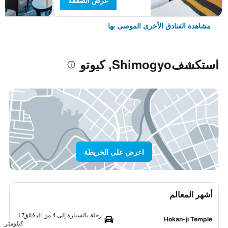
عرض الصفقة
مشاهدة الفنادق الأخرى الموصى بها
استكشفShimogyo, كيوتو
اعرض على الخريطة
أشهر المعالم
رحلة بالسيارة إلى 4 من الدقائق
1.7
Hokan-ji Temple
كيلومتر