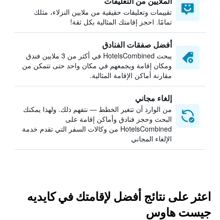
الملايين من التعليقات
تقييمات وتعليقات حقيقية من ملايين النزلاء، مثلك
تمامًا. احجز إقامتك المثالية بكل ثقة!
أفضل صفقات الفنادق
يبحث HotelsCombined في أكثر من 3 ملايين فندق
ومكان إقامة ويجمعهم في مكان واحد حتى تتمكن من
مقارنة أماكن الإقامة المثالية.
إلغاء مجاني
من الوارد أن تتغير الخطط — نتفهم ذلك. ولهذا يمكنك
البحث وحجز فنادق وأماكن إقامة على
HotelsCombined من وكالات السفر التي تقدم خدمة
الإلغاء المجاني
اعثر على نتائج أفضل لإقامتك في كايديه
جيست هاوس