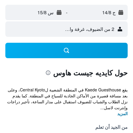
ج 14/8
-
س 15/8
2 من الضيوف، غرفة واحدة
حول كايديه جيست هاوس
يقع Kaede Guesthouse في المنطقة الشعبية لCentral Kyoto، وعلى
بعد مسافة قصيرة من الأماكن الجاذبة للسياح في المنطقة. كما يقدم
نزل الطلاب والشباب للضيوف استقبال على مدار الساعة، تأجير دراجات
وإنترنت لاسل...
المزيد
من الجيد أن تعلم