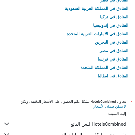
الفنادق في المملكة العربية السعودية
الفنادق في تركيا
الفنادق في إندونيسيا
الفنادق في الامارات العربية المتحدة
الفنادق في البحرين
الفنادق في مصر
الفنادق في فرنسا
الفنادق في المملكة المتحدة
الفنادق في إيطاليا
الفنادق في تايلاند
*
يحاول HotelsCombined بشكل دائم الحصول على الأسعار الدقيقة، ولكن
لا يمكن ضمان الأسعار
.
إليك السبب:
HotelsCombined ليس البائع
نقوم بتجميع الكثير من البيانات لك