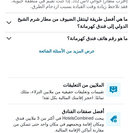
(أقرب مطار) حوالي 0س 12د. إذا كنت تقيم في منطقة حيوية،
فقد تلاحظ زيادة وقت القيادة بسبب ازدحام الطرق.
ما هي أفضل طريقة لينتقل الضيوف من مطار شرم الشيخ
الدولي إلى فندق كهرمانة؟
ما هو رقم هاتف فندق كهرمانة؟
عرض المزيد من الأسئلة الشائعة
الملايين من التعليقات
تقييمات وتعليقات حقيقية من ملايين النزلاء، مثلك
تمامًا. احجز إقامتك المثالية بكل ثقة!
أفضل صفقات الفنادق
يبحث HotelsCombined في أكثر من 3 ملايين فندق
ومكان إقامة ويجمعهم في مكان واحد حتى تتمكن من
مقارنة أماكن الإقامة المثالية.