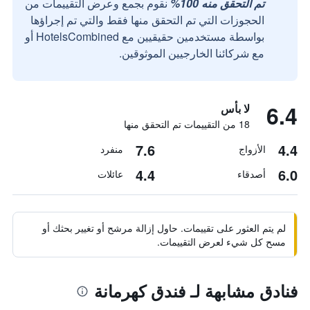
تم التحقق منه 100%
نقوم بجمع وعرض التقييمات من
الحجوزات التي تم التحقق منها فقط والتي تم إجراؤها
بواسطة مستخدمين حقيقيين مع HotelsCombined أو
مع شركائنا الخارجيين الموثوقين.
6.4
لا بأس
18 من التقييمات تم التحقق منها
7.6
4.4
الأزواج
منفرد
4.4
6.0
أصدقاء
عائلات
لم يتم العثور على تقييمات. حاول إزالة مرشح أو تغيير بحثك أو
مسح كل شيء لعرض التقييمات.
فنادق مشابهة لـ فندق كهرمانة