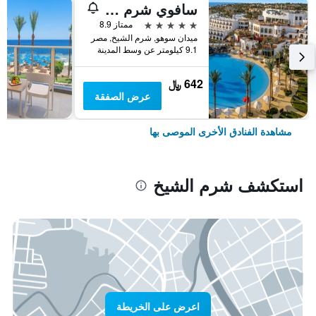
سافوي شرم الشيخ
5 نجوم
ممتاز 8.9
ميدان سوهو, شرم الشيخ, مصر
9.1 كيلومتر عن وسط المدينة
642 ﷼
عرض الصفقة
مشاهدة الفنادق الأخرى الموصى بها
استكشف شرم الشيخ
اعرض على الخريطة