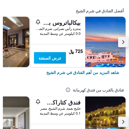
أفضل الفنادق في شرم الشيخ
بيكالباتروس بالاس شرم آند أكوا بارك
منتزه رأس نصرانى, شرم الشيخ, مصر
0.0 كيلومتر عن وسط المدينة
725 ﷼
عرض الصفقة
شاهد المزيد من أهم الفنادق في شرم الشيخ
فنادق بالقرب من فندق كهرمانة
فندق كتاراكت ليالينا
خليج نعمة, شرم الشيخ, مصر
0.1 كيلومتر عن وسط المدينة