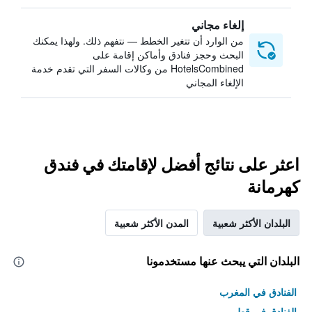
إلغاء مجاني
من الوارد أن تتغير الخطط — نتفهم ذلك. ولهذا يمكنك
البحث وحجز فنادق وأماكن إقامة على
HotelsCombined من وكالات السفر التي تقدم خدمة
الإلغاء المجاني
اعثر على نتائج أفضل لإقامتك في فندق
كهرمانة
البلدان الأكثر شعبية
المدن الأكثر شعبية
البلدان التي يبحث عنها مستخدمونا
الفنادق في المغرب
الفنادق في قطر