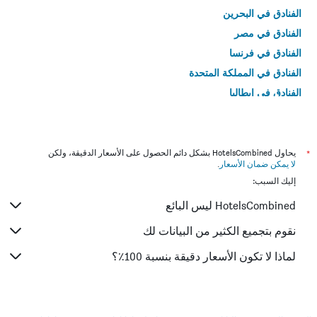
الفنادق في البحرين
الفنادق في مصر
الفنادق في فرنسا
الفنادق في المملكة المتحدة
الفنادق في إيطاليا
الفنادق في تايلاند
*
يحاول HotelsCombined بشكل دائم الحصول على الأسعار الدقيقة، ولكن
لا يمكن ضمان الأسعار
.
إليك السبب:
HotelsCombined ليس البائع
نقوم بتجميع الكثير من البيانات لك
لماذا لا تكون الأسعار دقيقة بنسبة 100٪؟