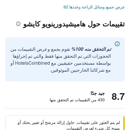
عرض جميع وسائل الراحة وعددها 62
تقييمات حول هاميشيدورينويو كايشو
تم التحقق منه 100%
نقوم بجمع وعرض التقييمات من
الحجوزات التي تم التحقق منها فقط والتي تم إجراؤها
بواسطة مستخدمين حقيقيين مع HotelsCombined أو
مع شركائنا الخارجيين الموثوقين.
8.7
جيد جدًا
430 من التقييمات تم التحقق منها
لم يتم العثور على تقييمات. حاول إزالة مرشح أو تغيير بحثك أو
مسح كل شيء لعرض التقييمات.