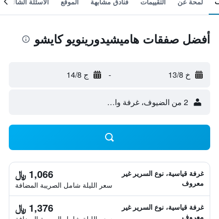
لمحة عن
التقييمات
فنادق مشابهة
الموقع
الأسئلة الشائعة
أفضل صفقات هاميشيدورينويو كايشو
خ 13/8
-
ج 14/8
2 من الضيوف، غرفة واحدة
1,066 ﷼
غرفة قياسية، نوع السرير غير
معروف
سعر الليلة شامل الصريبة المضافة
1,376 ﷼
غرفة قياسية، نوع السرير غير
معروف
سعر الليلة شامل الصريبة المضافة