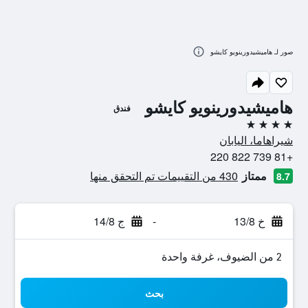
صور لـ هاميشيدورينويو كايشو
هاميشيدورينويو كايشو
فندق
4 نجوم
شيراهاما، اليابان
+81 739 822 220
ممتاز
430 من التقييمات تم التحقق منها
8.7
خ 13/8
-
ج 14/8
2 من الضيوف، غرفة واحدة
بحث