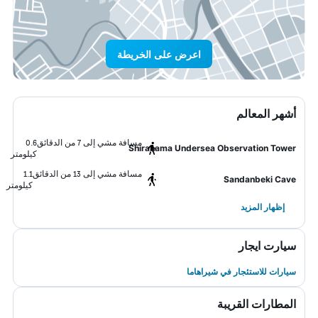
اعرض على الخريطة
أشهر المعالم
مسافة مشي إلى 7 من الدقائق
0.6
Shirahama Undersea Observation Tower
كيلومتر
مسافة مشي إلى 13 من الدقائق
1.1
Sandanbeki Cave
كيلومتر
إظهار المزيد
سيارت ايجار
سيارات للاستئجار في شيراهاما
المطارات القريبة