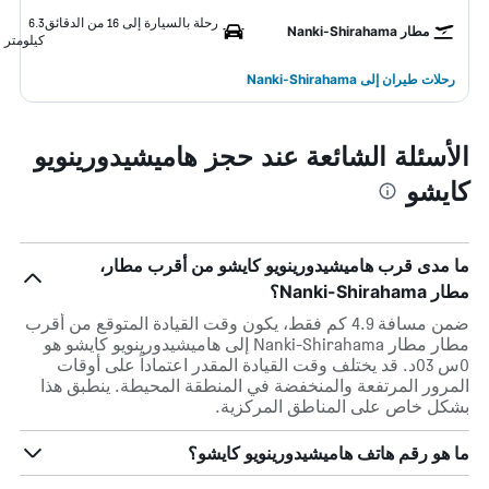
رحلة بالسيارة إلى 16 من الدقائق
6.3
مطار Nanki-Shirahama
كيلومتر
رحلات طيران إلى Nanki-Shirahama
الأسئلة الشائعة عند حجز هاميشيدورينويو
كايشو
ما مدى قرب هاميشيدورينويو كايشو من أقرب مطار،
مطار Nanki-Shirahama؟
ضمن مسافة 4.9 كم فقط، يكون وقت القيادة المتوقع من أقرب
مطار مطار Nanki-Shirahama إلى هاميشيدورينويو كايشو هو
0س 03د. قد يختلف وقت القيادة المقدر اعتماداً على أوقات
المرور المرتفعة والمنخفضة في المنطقة المحيطة. ينطبق هذا
بشكل خاص على المناطق المركزية.
ما هو رقم هاتف هاميشيدورينويو كايشو؟