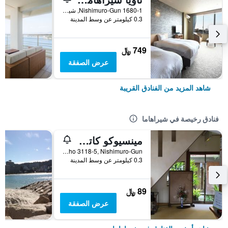
1680-1 Nishimuro-Gun, شيراهاما, اليابان
0.3 كيلومتر عن وسط المدينة
749 ﷼
عرض الصفقة
شاهد المزيد من الفنادق القريبة
فنادق رخيصة في شيراهاما
مينسيوكو كاتسويا
Shirahama Cho 3118-5, Nishimuro-Gun, شيراهاما, اليابان
0.3 كيلومتر عن وسط المدينة
89 ﷼
عرض الصفقة