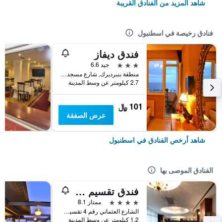
شاهد المزيد من الفنادق القريبة
فنادق رخيصة في اسطنبول
فندق ديفاز
3 نجوم
جيد 6.6
منطقة بنبرديرك, شارع مسجد كاتب سنان رقم 31, اسطنبول, تركيا
2.7 كيلومتر عن وسط المدينة
101 ﷼
عرض الصفقة
شاهد أرخص الفنادق في اسطنبول
الفنادق الموصى بها
فندق تقسيم متروبارك
4 نجوم
ممتاز 8.1
الشارع العثماني رقم 4 تقسيم, اسطنبول, تركيا
1.2 كيلومتر عن وسط المدينة