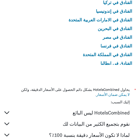
الفنادق في تركيا
الفنادق في إندونيسيا
الفنادق في الامارات العربية المتحدة
الفنادق في البحرين
الفنادق في مصر
الفنادق في فرنسا
الفنادق في المملكة المتحدة
الفنادق في إيطاليا
الفنادق في تايلاند
*
يحاول HotelsCombined بشكل دائم الحصول على الأسعار الدقيقة، ولكن
لا يمكن ضمان الأسعار
.
إليك السبب:
HotelsCombined ليس البائع
نقوم بتجميع الكثير من البيانات لك
لماذا لا تكون الأسعار دقيقة بنسبة 100٪؟