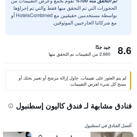
تم التحقق منه 100%
نقوم بجمع وعرض التقييمات من
الحجوزات التي تم التحقق منها فقط والتي تم إجراؤها
بواسطة مستخدمين حقيقيين مع HotelsCombined أو
مع شركائنا الخارجيين الموثوقين.
8.6
جيد جدًا
2,660 من التقييمات تم التحقق منها
لم يتم العثور على تقييمات. حاول إزالة مرشح أو تغيير بحثك أو
مسح كل شيء لعرض التقييمات.
فنادق مشابهة لـ فندق كاليون إسطنبول
أفضل الفنادق في اسطنبول