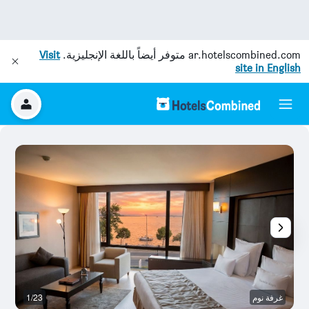
ar.hotelscombined.com
متوفر أيضاً باللغة الإنجليزية.
Visit
site in English
غرفة نوم
1/23
ال