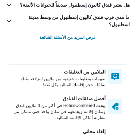
هل يعتبر فندق كاليون إسطنبول صديقاً للحيوانات الأليفة؟
ما مدى قرب فندق كاليون إسطنبول من وسط مدينة
اسطنبول؟
عرض المزيد من الأسئلة الشائعة
الملايين من التعليقات
تقييمات وتعليقات حقيقية من ملايين النزلاء، مثلك
تمامًا. احجز إقامتك المثالية بكل ثقة!
أفضل صفقات الفنادق
يبحث HotelsCombined في أكثر من 3 ملايين فندق
ومكان إقامة ويجمعهم في مكان واحد حتى تتمكن من
مقارنة أماكن الإقامة المثالية.
إلغاء مجاني