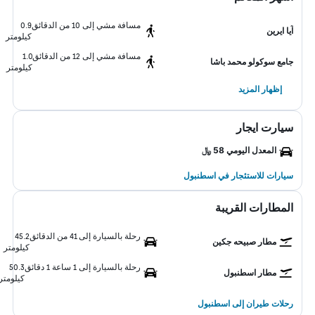
مسافة مشي إلى 10 من الدقائق
0.9
آيا ايرين
كيلومتر
مسافة مشي إلى 12 من الدقائق
1.0
جامع سوكولو محمد باشا
كيلومتر
إظهار المزيد
سيارت ايجار
المعدل اليومي 58 ﷼
سيارات للاستئجار في اسطنبول
المطارات القريبة
رحلة بالسيارة إلى 41 من الدقائق
45.2
مطار صبيحه جكين
كيلومتر
رحلة بالسيارة إلى 1 ساعة 1 دقائق
50.3
مطار اسطنبول
كيلومتر
رحلات طيران إلى اسطنبول