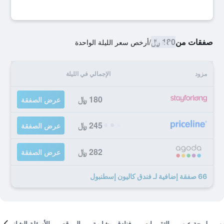
صفقات من
180 ﷼
/
أرخص سعر الليلة الواحدة
مزود
الإجمالي في الليلة
180 ﷼
عرض الصفقة
245 ﷼
عرض الصفقة
282 ﷼
عرض الصفقة
66 صفقة إضافية لـ فندق كاليون إسطنبول
لمحة عن
التقييمات
فنادق مشابهة
الموقع
الأسئلة الشائعة