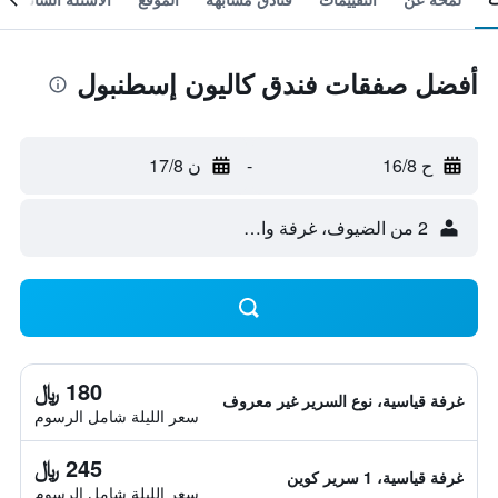
أفضل صفقات فندق كاليون إسطنبول
ح 16/8
-
ن 17/8
2 من الضيوف، غرفة واحدة
180 ﷼
غرفة قياسية، نوع السرير غير معروف
سعر الليلة شامل الرسوم
245 ﷼
غرفة قياسية، 1 سرير كوين
سعر الليلة شامل الرسوم