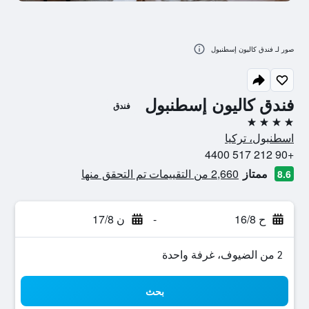
صور لـ فندق كاليون إسطنبول
فندق كاليون إسطنبول
فندق
4 نجوم
اسطنبول، تركيا
+90 212 517 4400
ممتاز
2,660 من التقييمات تم التحقق منها
8.6
ح 16/8
-
ن 17/8
2 من الضيوف، غرفة واحدة
بحث