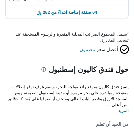
64 صفقة إضافية ابتداءً من 282 ﷼
*
يشمل المجموع الضرائب المحلية المقدرة والرسوم المستحقة عند
تسجيل المغادرة.
أفضل سعر
مضمون
حول فندق كاليون إسطنبول
يتميز فندق كاليون بموقع رائع مواجه للبحر، ويضم غرف توفر إطلالات
مفتوحة ومباشرة على بحر مرمرة أو مدينة إسطنبول القديمة، ويقع
المسجد الأزرق وقصر الباب العالي ومتحف آيا صوفيا على بُعد 10 دقائق
سيراً على ...
المزيد
من الجيد أن تعلم