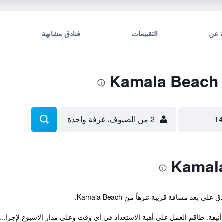
 عن
التقييمات
فنادق مشابهة
2 من الضيوف، غرفة واحدة