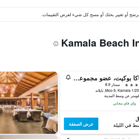
ة مرشح أو تغيير بحثك أو مسح كل شيء لعرض التقييمات.
ذا ناكا بوكيت، عضو مجموعة ديزاين هوتلز
ممتاز 8.9
واي فاي مجاني
عرض الصفقة
ط في الليلة