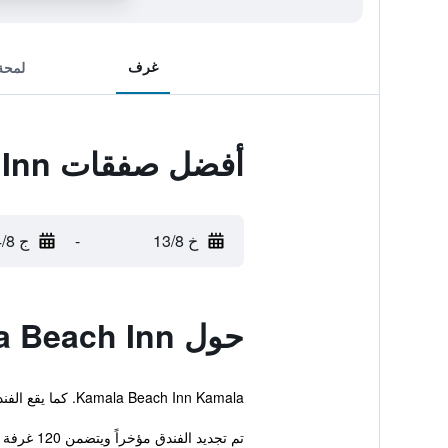
غرف
لمحة
أفضل صفقات Kamala Beach Inn
خ 13/8
-
ج 14/8
حول Kamala Beach Inn
Kamala Beach Inn Kamala. كما يقع الفندق على بعد مسافة قريبة تنزهاً من Kamala Beach.
تم تجديد الفندق مؤخراً ويتضمن 120 غرفة أنيقة. طاقم العمل على أهبة الاستعداد في أي وقت وعلى مدار الاسبوع لإجرا...