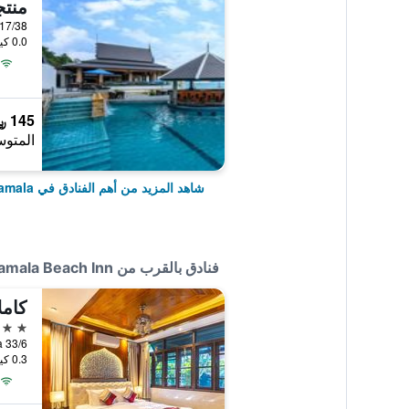
منتج
17/38 Moo 6, Kamala Beach, Kamala, تايلا
0.0 كيلومتر عن وسط المدينة
145 ﷼
المتوس
شاهد المزيد من أهم الفنادق في Kamala
فنادق بالقرب من Kamala Beach Inn
كامل
3 نجوم
33/6 Moo 6 Kamala Beach, Kamala, تايلاند
0.3 كيلومتر عن وسط المدينة