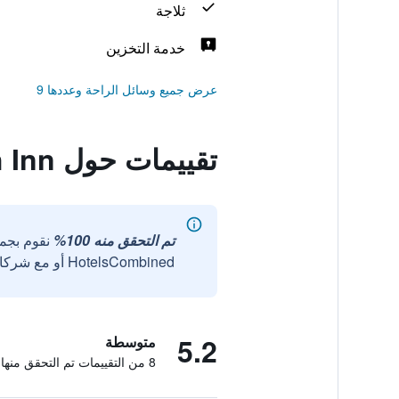
ثلاجة
خدمة التخزين
عرض جميع وسائل الراحة وعددها 9
تقييمات حول Kamala Beach Inn
تم التحقق منه 100%
نقوم بجم
HotelsCombined أو مع شركائنا الخارجيين الموثوقين.
5.2
متوسطة
8 من التقييمات تم التحقق منها