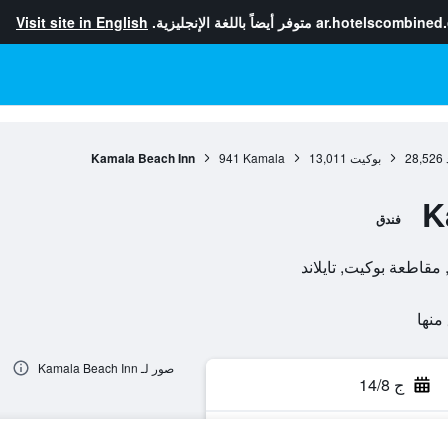
ar.hotelscombined
متوفر أيضاً باللغة الإنجليزية.
Visit site in English
28,526
بوكيت
13,011
Kamala
941
Kamala Beach Inn
K
فندق
صور لـ Kamala Beach Inn
ج 14/8