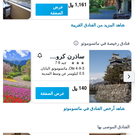
1,161 ﷼
عرض
الصفقة
شاهد المزيد من الفنادق القريبة
فنادق رخيصة في ماتسوموتو
ساذرن كروس إن ماتسوموتو
3 نجوم
جيد 7.9
4-9-3 Ote, ماتسوموتو, اليابان
0.5 كيلومتر عن وسط المدينة
140 ﷼
عرض الصفقة
شاهد أرخص الفنادق في ماتسوموتو
الفنادق الموصى بها