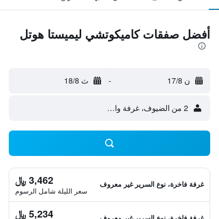
أفضل صفقات كاميكوتشي ليميستا هوتل
ن 17/8
-
ث 18/8
2 من الضيوف، غرفة واحدة
3,462 ﷼
غرفة فاخرة، نوع السرير غير معروف
سعر الليلة شامل الرسوم
5,234 ﷼
غرفة فاخرة، نوع السرير غير معروف