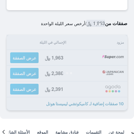
صفقات من
1,963 ﷼
/
أرخص سعر الليلة الواحدة
مزود
الإجمالي في الليلة
1,963 ﷼
عرض الصفقة
2,388 ﷼
عرض الصفقة
2,391 ﷼
عرض الصفقة
10 صفقات إضافية لـ كاميكوتشي ليميستا هوتل
لمحة عن
التقييمات
فنادق مشابهة
الموقع
الأسئلة الشائعة