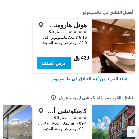
أفضل الفنادق في ماتسوموتو
هوتل هارومني بين
4 نجوم
ممتاز 8.5
3-5-15 Ote, ماتسوموتو, اليابان
0.0 كيلومتر عن وسط المدينة
439 ﷼
عرض الصفقة
شاهد المزيد من أهم الفنادق في ماتسوموتو
فنادق بالقرب من كاميكوتشي ليميستا هوتل
كاميكوتشي أونسين هوتل
3 نجوم
ممتاز 8.6
4469-1 Kamikochi, Azumi, ماتسوموتو, اليابان
0.1 كيلومتر عن وسط المدينة