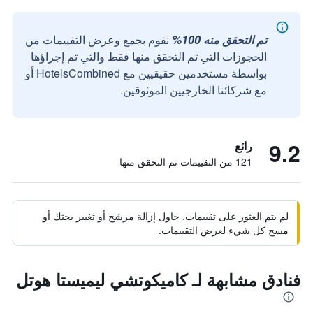
تم التحقق منه 100%
نقوم بجمع وعرض التقييمات من
الحجوزات التي تم التحقق منها فقط والتي تم إجراؤها
بواسطة مستخدمين حقيقيين مع HotelsCombined أو
مع شركائنا الخارجيين الموثوقين.
9.2
رائع
121 من التقييمات تم التحقق منها
لم يتم العثور على تقييمات. حاول إزالة مرشح أو تغيير بحثك أو
مسح كل شيء لعرض التقييمات.
فنادق مشابهة لـ كاميكوتشي ليميستا هوتل