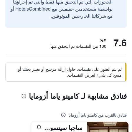
الحجوزات التي تم التحقق منها فقط والتي تم إجراؤها
بواسطة مستخدمين حقيقيين مع HotelsCombined أو
مع شركائنا الخارجيين الموثوقين.
7.6
جيد
130 من التقييمات تم التحقق منها
لم يتم العثور على تقييمات. حاول إزالة مرشح أو تغيير بحثك أو
مسح كل شيء لعرض التقييمات.
فنادق مشابهة لـ كامينو ياما أزومايا
فنادق بالقرب من كامينو ياما أزومايا
ساجيا سينسوراي