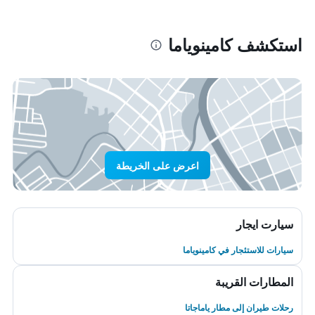
استكشف كامينوياما
اعرض على الخريطة
سيارت ايجار
سيارات للاستئجار في كامينوياما
المطارات القريبة
رحلات طيران إلى مطار ياماجاتا