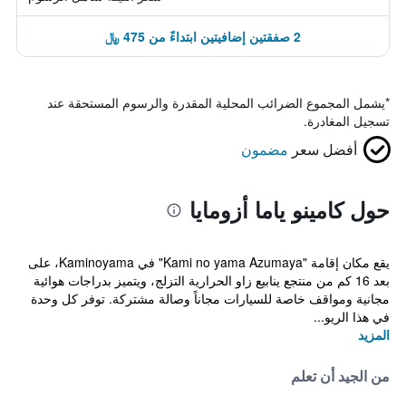
2 صفقتين إضافيتين ابتداءً من 475 ﷼
*
يشمل المجموع الضرائب المحلية المقدرة والرسوم المستحقة عند
تسجيل المغادرة.
أفضل سعر
مضمون
حول كامينو ياما أزومايا
يقع مكان إقامة "Kami no yama Azumaya" في Kaminoyama، على
بعد 16 كم من منتجع ينابيع زاو الحرارية التزلج، ويتميز بدراجات هوائية
مجانية ومواقف خاصة للسيارات مجاناً وصالة مشتركة. توفر كل وحدة
في هذا الريو...
المزيد
من الجيد أن تعلم