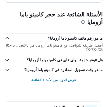
الأسئلة الشائعة عند حجز كامينو ياما
أزومايا
ما هو رقم هاتف كامينو ياما أزومايا؟
أفضل طريقة للتواصل مع كامينو ياما أزومايا هي بالاتصال بـ +81
236 722 222.
هل تتوفر خدمة الواي فاي في كامينو ياما أزومايا؟
ما هو وقت تسجيل المغادرة في كامينو ياما أزومايا؟
عرض المزيد من الأسئلة الشائعة