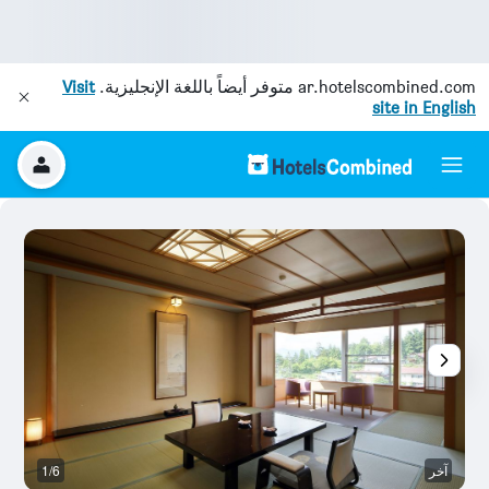
ar.hotelscombined.com
متوفر أيضاً باللغة الإنجليزية.
Visit
site in English
آخر
1/6
غر