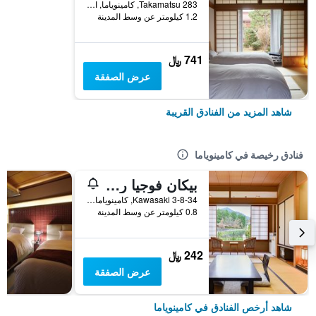
Takamatsu 283, كامينوياما, اليابان
1.2 كيلومتر عن وسط المدينة
741 ﷼
عرض الصفقة
شاهد المزيد من الفنادق القريبة
فنادق رخيصة في كامينوياما
بيكان فوجيا ريوكان
3-8-34 Kawasaki, كامينوياما, اليابان
0.8 كيلومتر عن وسط المدينة
242 ﷼
عرض الصفقة
شاهد أرخص الفنادق في كامينوياما