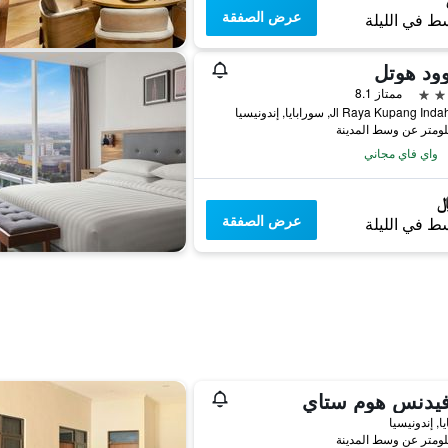
عرض الصفقة
ط في الليلة
ود هوتل
ممتاز 8.1
Jl Raya Kupang , سورابايا, إندونيسيا
واي فاي مجاني
عرض الصفقة
ط في الليلة
فيدنس هوم ستاي
ا, إندونيسيا