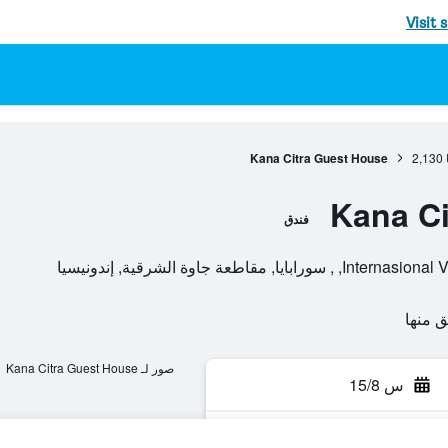
Visit 
Kana Citra Guest House
2,130
Kana Ci
فندق
طعة جاوة الشرقية, إندونيسيا
صور لـ Kana Citra Guest House
س 15/8