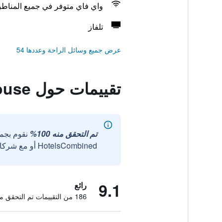
واي فاي متوفر في جميع المناط
تلفاز
عرض جميع وسائل الراحة وعددها 54
تقييمات حول Kana Citra Guest House
تم التحقق منه 100%
نقوم بجم
HotelsCombined أو مع شركائنا الخارجيين الموثوقين.
9.1
رائع
186 من التقييمات تم التحقق منها