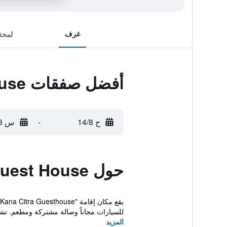
غرف
لمحة
أفضل صفقات Kana Citra Guest House
ج 14/8
-
س 15/8
حول Kana Citra Guest House
للسيارات مجاناً وصالة مشتركة ومطعم. تش
المزيد