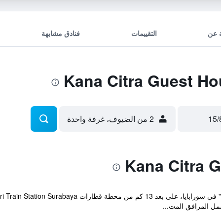
 عن
التقييمات
فنادق مشابهة
2 من الضيوف، غرفة واحدة
مل المرافق المت...