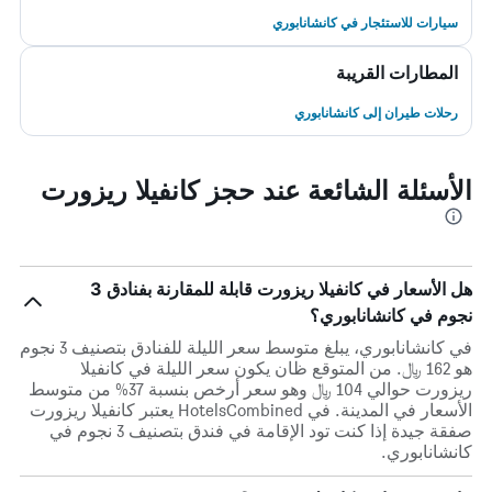
سيارات للاستئجار في كانشانابوري
المطارات القريبة
رحلات طيران إلى كانشانابوري
الأسئلة الشائعة عند حجز كانفيلا ريزورت
هل الأسعار في كانفيلا ريزورت قابلة للمقارنة بفنادق 3
نجوم في كانشانابوري؟
في كانشانابوري، يبلغ متوسط ​​سعر الليلة للفنادق بتصنيف 3 نجوم
هو 162 ﷼. من المتوقع ظان يكون سعر الليلة في كانفيلا
ريزورت حوالي 104 ﷼ وهو سعر أرخص بنسبة 37% من متوسط
الأسعار في المدينة. في HotelsCombined يعتبر كانفيلا ريزورت
صفقة جيدة إذا كنت تود الإقامة في فندق بتصنيف 3 نجوم في
كانشانابوري.