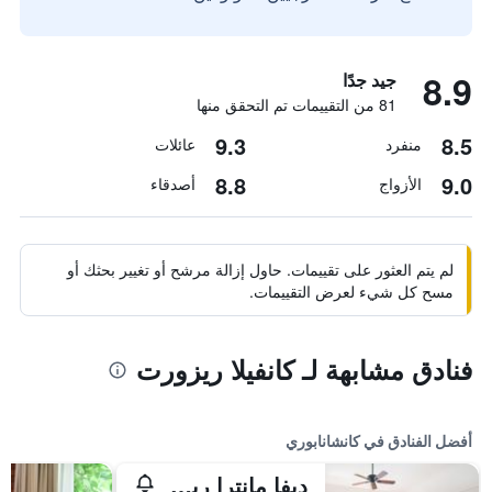
8.9
جيد جدًا
81 من التقييمات تم التحقق منها
9.3
8.5
منفرد
عائلات
8.8
9.0
الأزواج
أصدقاء
لم يتم العثور على تقييمات. حاول إزالة مرشح أو تغيير بحثك أو
مسح كل شيء لعرض التقييمات.
فنادق مشابهة لـ كانفيلا ريزورت
أفضل الفنادق في كانشانابوري
ديفا مانترا ريزورت