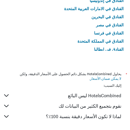
الفنادق في إندونيسيا
الفنادق في الامارات العربية المتحدة
الفنادق في البحرين
الفنادق في مصر
الفنادق في فرنسا
الفنادق في المملكة المتحدة
الفنادق في إيطاليا
الفنادق في تايلاند
*
يحاول HotelsCombined بشكل دائم الحصول على الأسعار الدقيقة، ولكن
لا يمكن ضمان الأسعار
.
إليك السبب:
HotelsCombined ليس البائع
نقوم بتجميع الكثير من البيانات لك
لماذا لا تكون الأسعار دقيقة بنسبة 100٪؟