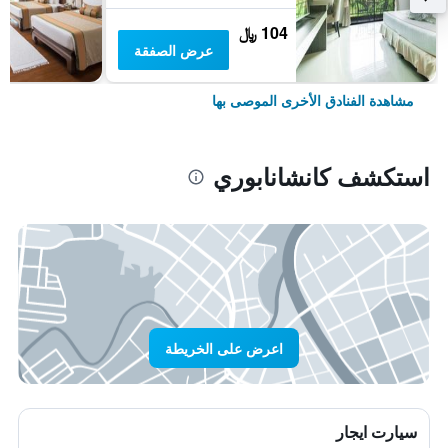
104 ﷼
عرض الصفقة
مشاهدة الفنادق الأخرى الموصى بها
استكشف كانشانابوري
اعرض على الخريطة
سيارت ايجار