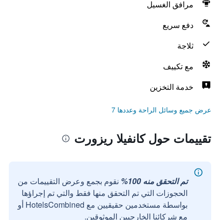
مرافق الغسيل
دفع سريع
ثلاجة
مع تكييف
خدمة التخزين
عرض جميع وسائل الراحة وعددها 7
تقييمات حول كانفيلا ريزورت
تم التحقق منه 100%
نقوم بجمع وعرض التقييمات من
الحجوزات التي تم التحقق منها فقط والتي تم إجراؤها
بواسطة مستخدمين حقيقيين مع HotelsCombined أو
مع شركائنا الخارجيين الموثوقين.