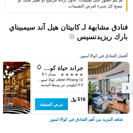
مسح كل شيء لعرض التقييمات.
فنادق مشابهة لـ كابيتان هيل آند سيمبيناي
بارك ريزيدنسيس
أفضل الفنادق في كوالا لمبور
جراند حياة كوالالمبور
5 نجوم
ممتاز 9.1
12 Jalan Pinang, كوالا لمبور, ماليزيا
0.0 كيلومتر عن وسط المدينة
516 ﷼
عرض الصفقة
شاهد المزيد من أهم الفنادق في كوالا لمبور