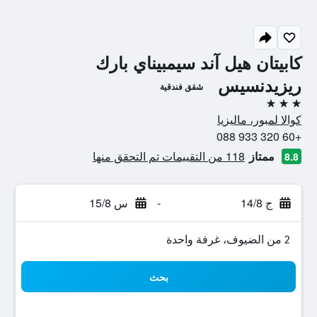
كابيتان هيل آند سيمبيناي بارك
ريزيدنسيس
شقق فندقية
3 نجوم
كوالا لمبور، ماليزيا
+60 320 933 088
ممتاز
118 من التقييمات تم التحقق منها
8.8
ج 14/8
-
س 15/8
2 من الضيوف، غرفة واحدة
بحث