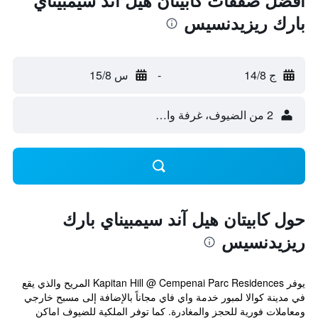
أفضل صفقات كابيتان هيل آند سيمبيناي
بارك ريزيدنسيس
ج 14/8
-
س 15/8
2 من الضيوف، غرفة واحدة
حول كابيتان هيل آند سيمبيناي بارك
ريزيدنسيس
يوفر Kapitan Hill @ Cempenai Parc Residences المريح والذي يقع
في مدينة كوالا لمبور خدمة واي فاي مجاناً بالإضافة إلى مسبح خارجي
ومعاملات فورية للحجز والمغادرة. كما توفر الملكية للضيوف اماكن