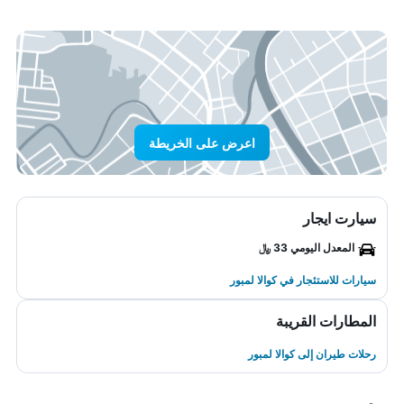
اعرض على الخريطة
سيارت ايجار
المعدل اليومي 33 ﷼
سيارات للاستئجار في كوالا لمبور
المطارات القريبة
رحلات طيران إلى كوالا لمبور