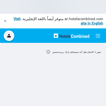
ar.hotelscombined.com
متوفر أيضاً باللغة الإنجليزية.
Visit
site in English
صور لـ كابيتان هيل آند سيمبيناي بارك ريزيدنسيس