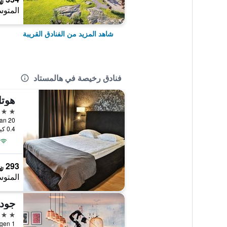
المتوس
شاهد المزيد من الفنادق القريبة
فنادق رخيصة في هالمستاد
هوت
3 نجوم
itfeldtsgatan 20
0.4 كيلومتر عن وسط المدينة
293 ﷼
المتوس
جود 
3 نجوم
Prästvägen 1, هالمس