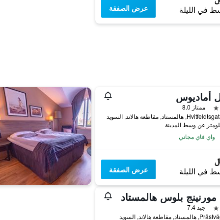
عرض الصفقة
ط في الليلة
ل أماديوس
ممتاز 8.0
Hv, هالمستاد, مقاطعة هالاند, السويد
واي فاي مجاني
عرض الصفقة
ط في الليلة
مورنينج بلوس هالمستاد
جيد 7.4
تاد, مقاطعة هالاند, السويد