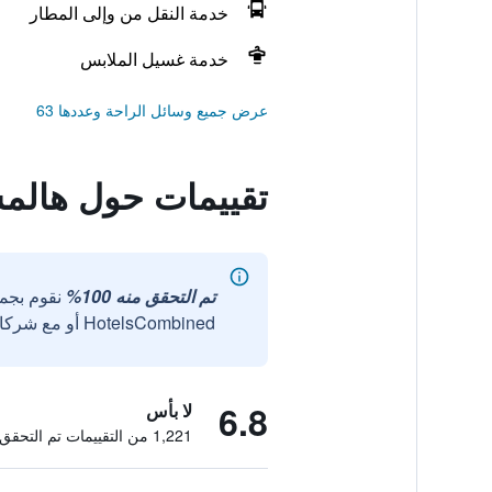
خدمة النقل من وإلى المطار
خدمة غسيل الملابس
عرض جميع وسائل الراحة وعددها 63
تقييمات حول هالمشت
تم التحقق منه 100%
نقوم بجم
HotelsCombined أو مع شركائنا الخارجيين الموثوقين.
6.8
لا بأس
1,221 من التقييمات تم التحقق منها