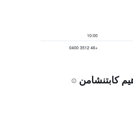
10:00
+46 3512 0400
هيم كابتنشامن