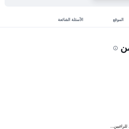
الموقع
الأسئلة الشائعة
من
لراغبين...