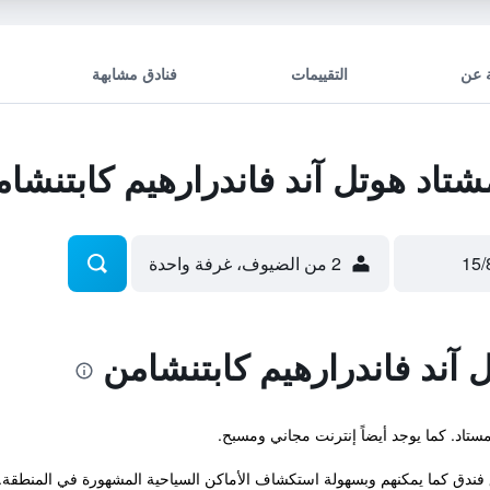
 عن
التقييمات
فنادق مشابهة
اد هوتل آند فاندرارهيم كابتنشا
2 من الضيوف، غرفة واحدة
آند فاندرارهيم كابتنشامن
ندق كما يمكنهم وبسهولة استكشاف الأماكن السياحية المشهورة في المنطقة. ل