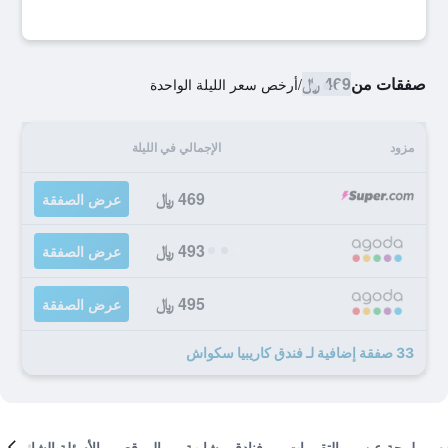
صفقات من
469 ﷼
/
أرخص سعر الليلة الواحدة
مزود
الإجمالي في الليلة
469 ﷼
عرض الصفقة
493 ﷼
عرض الصفقة
495 ﷼
عرض الصفقة
33 صفقة إضافية لـ فندق كاريبيا سكواش
لمحة عن
التقييمات
فنادق مشابهة
الموقع
الأسئلة الشائعة