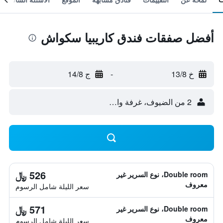
أفضل صفقات فندق كاريبيا سكواش
خ 13/8
-
ج 14/8
2 من الضيوف، غرفة واحدة
526 ﷼
Double room، نوع السرير غير
معروف
سعر الليلة شامل الرسوم
571 ﷼
Double room، نوع السرير غير
معروف
سعر الليلة شامل الرسوم