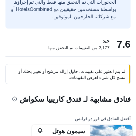
الحجوزات التي تم التحقق منها فقط والتي تم إجراؤها
بواسطة مستخدمين حقيقيين مع HotelsCombined أو
مع شركائنا الخارجيين الموثوقين.
7.6
جيد
2,177 من التقييمات تم التحقق منها
لم يتم العثور على تقييمات. حاول إزالة مرشح أو تغيير بحثك أو
مسح كل شيء لعرض التقييمات.
فنادق مشابهة لـ فندق كاريبيا سكواش
أفضل الفنادق في فور دو فرانس
سيمون هوتل