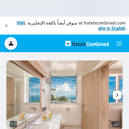
ar.hotelscombined.com
متوفر أيضاً باللغة الإنجليزية.
Visit
site in English
آخر
1/7
آخ