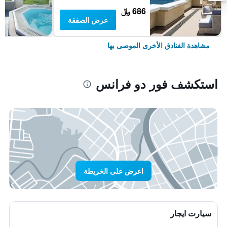
686 ﷼
عرض الصفقة
مشاهدة الفنادق الأخرى الموصى بها
استكشف فور دو فرانس
اعرض على الخريطة
سيارت ايجار