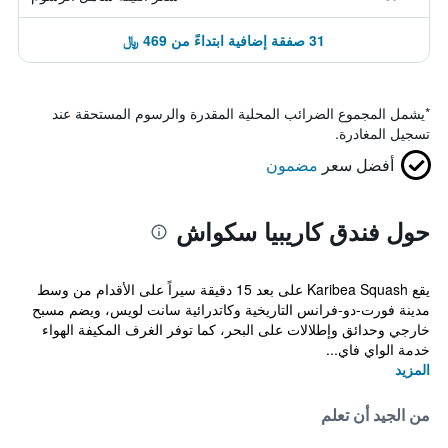
31 صفقة إضافية ابتداءً من 469 ﷼
*
يشمل المجموع الضرائب المحلية المقدرة والرسوم المستحقة عند
تسجيل المغادرة.
أفضل سعر
مضمون
حول فندق كاريبيا سكواش
يقع Karibea Squash على بعد 15 دقيقة سيراً على الأقدام من وسط
مدينة فورت-دو-فرانس التاريخية وكاتدرائية سانت لويس، ويضم مسبح
خارجي وحدائق وإطلالات على البحر، كما توفر الغرف المكيفة الهواء
خدمة الواي فاي...
المزيد
من الجيد أن تعلم