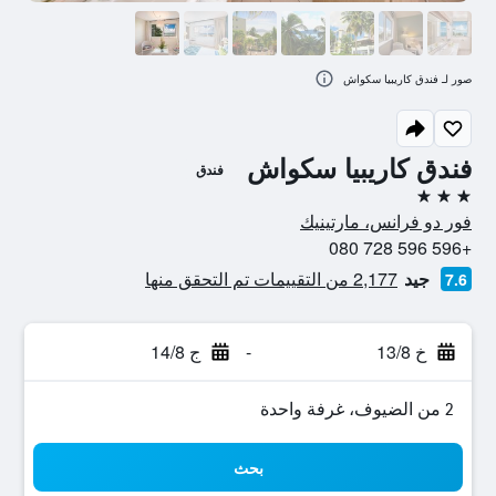
صور لـ فندق كاريبيا سكواش
فندق كاريبيا سكواش
فندق
3 نجوم
فور دو فرانس، مارتينيك
+596 596 728 080
جيد
2,177 من التقييمات تم التحقق منها
7.6
خ 13/8
-
ج 14/8
2 من الضيوف، غرفة واحدة
بحث