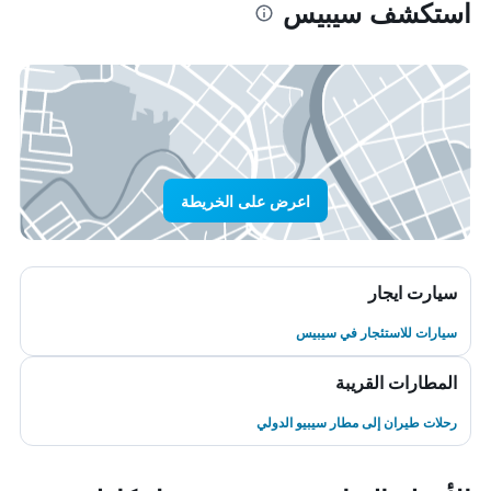
استكشف سيبيس
اعرض على الخريطة
سيارت ايجار
سيارات للاستئجار في سيبيس
المطارات القريبة
رحلات طيران إلى مطار سيبيو الدولي