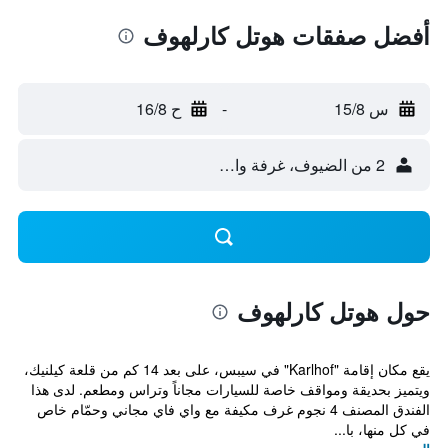
أفضل صفقات هوتل كارلهوف
س 15/8
-
ح 16/8
2 من الضيوف، غرفة واحدة
حول هوتل كارلهوف
يقع مكان إقامة "Karlhof" في سيبس، على بعد 14 كم من قلعة كيلنيك،
ويتميز بحديقة ومواقف خاصة للسيارات مجاناً وتراس ومطعم. لدى هذا
الفندق المصنف 4 نجوم غرف مكيفة مع واي فاي مجاني وحمّام خاص
في كل منها، با...