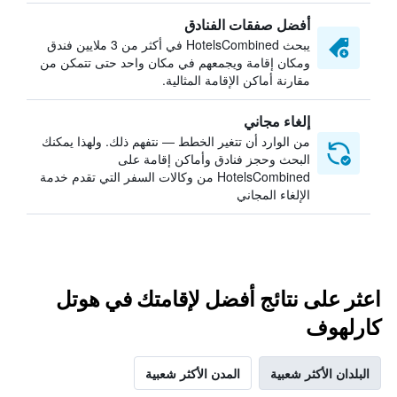
أفضل صفقات الفنادق
يبحث HotelsCombined في أكثر من 3 ملايين فندق
ومكان إقامة ويجمعهم في مكان واحد حتى تتمكن من
مقارنة أماكن الإقامة المثالية.
إلغاء مجاني
من الوارد أن تتغير الخطط — نتفهم ذلك. ولهذا يمكنك
البحث وحجز فنادق وأماكن إقامة على
HotelsCombined من وكالات السفر التي تقدم خدمة
الإلغاء المجاني
اعثر على نتائج أفضل لإقامتك في هوتل
كارلهوف
البلدان الأكثر شعبية
المدن الأكثر شعبية