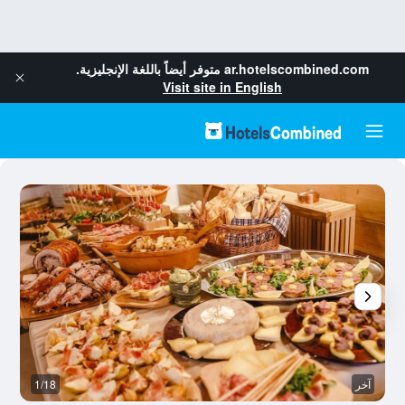
ar.hotelscombined.com
متوفر أيضاً باللغة الإنجليزية.
Visit site in English
آخر
1/18
ال