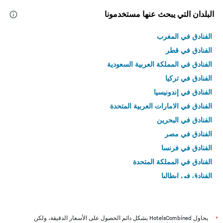
البلدان التي يبحث عنها مستخدمونا
الفنادق في المغرب
الفنادق في قطر
الفنادق في المملكة العربية السعودية
الفنادق في تركيا
الفنادق في إندونيسيا
الفنادق في الامارات العربية المتحدة
الفنادق في البحرين
الفنادق في مصر
الفنادق في فرنسا
الفنادق في المملكة المتحدة
الفنادق في إيطاليا
الفنادق في تايلاند
*
يحاول HotelsCombined بشكل دائم الحصول على الأسعار الدقيقة، ولكن