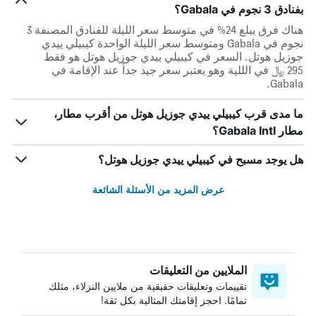
بفنادق 3 نجوم في Gabala؟
هناك فرق يبلغ 24% في متوسط ​​سعر الليلة للفنادق المصنفة 3
نجوم في Gabala ومتوسط ​​سعر الليلة الواحدة كيبيلي ييدي
جوزيل هوتل. السعر في كيبيلي ييدي جوزيل هوتل هو فقط
295 ﷼ في الللية وهو يعتبر سعر جيد جداً عند الإقامة في
Gabala.
ما مدى قرب كيبيلي ييدي جوزيل هوتل من أقرب مطار،
مطار Gabala Intl؟
هل يوجد مسبح في كيبيلي ييدي جوزيل هوتل؟
عرض المزيد من الأسئلة الشائعة
الملايين من التعليقات
تقييمات وتعليقات حقيقية من ملايين النزلاء، مثلك
تمامًا. احجز إقامتك المثالية بكل ثقة!