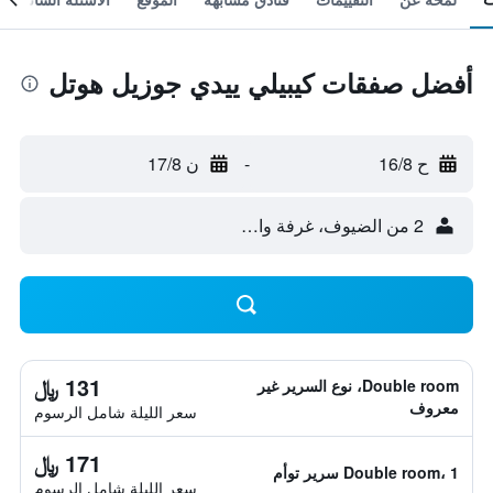
أفضل صفقات كيبيلي ييدي جوزيل هوتل
ح 16/8
-
ن 17/8
2 من الضيوف، غرفة واحدة
131 ﷼
Double room، نوع السرير غير
معروف
سعر الليلة شامل الرسوم
171 ﷼
Double room، 1 سرير توأم
سعر الليلة شامل الرسوم