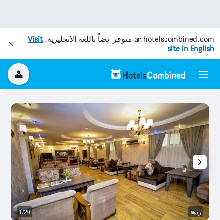
ar.hotelscombined.com
متوفر أيضاً باللغة الإنجليزية.
Visit
site in English
ردهة
1/20
رد