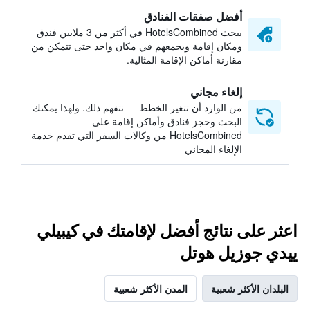
أفضل صفقات الفنادق
يبحث HotelsCombined في أكثر من 3 ملايين فندق
ومكان إقامة ويجمعهم في مكان واحد حتى تتمكن من
مقارنة أماكن الإقامة المثالية.
إلغاء مجاني
من الوارد أن تتغير الخطط — نتفهم ذلك. ولهذا يمكنك
البحث وحجز فنادق وأماكن إقامة على
HotelsCombined من وكالات السفر التي تقدم خدمة
الإلغاء المجاني
اعثر على نتائج أفضل لإقامتك في كيبيلي
ييدي جوزيل هوتل
البلدان الأكثر شعبية
المدن الأكثر شعبية