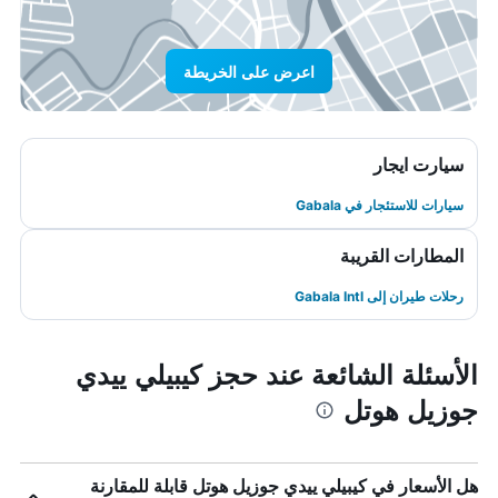
اعرض على الخريطة
سيارت ايجار
سيارات للاستئجار في Gabala
المطارات القريبة
رحلات طيران إلى Gabala Intl
الأسئلة الشائعة عند حجز كيبيلي ييدي
جوزيل هوتل
هل الأسعار في كيبيلي ييدي جوزيل هوتل قابلة للمقارنة