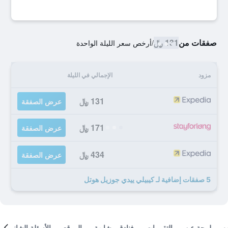
صفقات من
131 ﷼
/
أرخص سعر الليلة الواحدة
مزود
الإجمالي في الليلة
131 ﷼
عرض الصفقة
171 ﷼
عرض الصفقة
434 ﷼
عرض الصفقة
5 صفقات إضافية لـ كيبيلي ييدي جوزيل هوتل
لمحة عن
التقييمات
فنادق مشابهة
الموقع
الأسئلة الشائعة