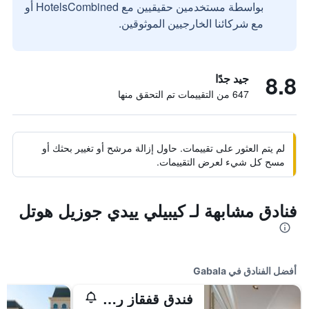
بواسطة مستخدمين حقيقيين مع HotelsCombined أو
مع شركائنا الخارجيين الموثوقين.
8.8
جيد جدًا
647 من التقييمات تم التحقق منها
لم يتم العثور على تقييمات. حاول إزالة مرشح أو تغيير بحثك أو
مسح كل شيء لعرض التقييمات.
فنادق مشابهة لـ كيبيلي ييدي جوزيل هوتل
أفضل الفنادق في Gabala
فندق قفقاز ريفرسايد