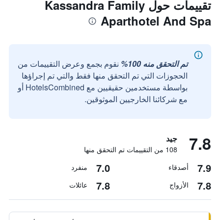
تقييمات حول Kassandra Family
Aparthotel And Spa
تم التحقق منه 100%
نقوم بجمع وعرض التقييمات من
الحجوزات التي تم التحقق منها فقط والتي تم إجراؤها
بواسطة مستخدمين حقيقيين مع HotelsCombined أو
مع شركائنا الخارجيين الموثوقين.
7.8
جيد
108 من التقييمات تم التحقق منها
7.0
7.9
أصدقاء
منفرد
7.8
7.8
الأزواج
عائلات