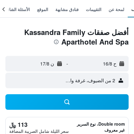
لمحة عن
التقييمات
فنادق مشابهة
الموقع
الأسئلة الشائعة
أفضل صفقات Kassandra Family
Aparthotel And Spa
ح 16/8
-
ن 17/8
2 من الضيوف، غرفة واحدة
113 ﷼
Double room، نوع السرير
غير معروف
سعر الليلة شامل الصريبة المضافة