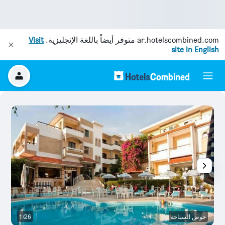
ar.hotelscombined.com
متوفر أيضاً باللغة الإنجليزية.
Visit
site in English
حوض السباحة
1/26
آخ