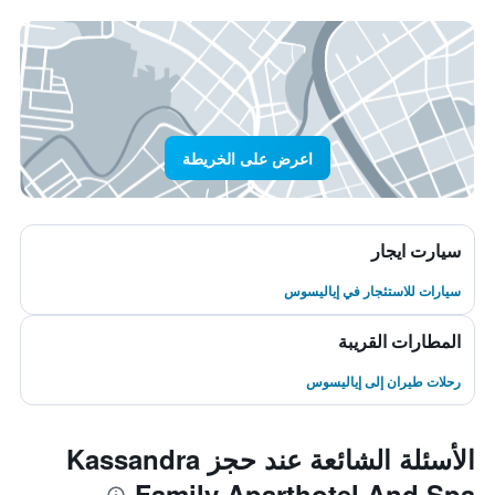
اعرض على الخريطة
سيارت ايجار
سيارات للاستئجار في إياليسوس
المطارات القريبة
رحلات طيران إلى إياليسوس
الأسئلة الشائعة عند حجز Kassandra
Family Aparthotel And Spa