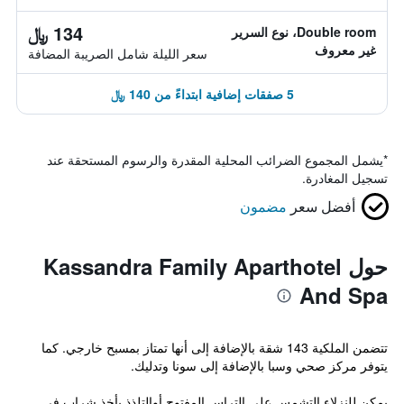
134 ﷼
Double room، نوع السرير
غير معروف
سعر الليلة شامل الصريبة المضافة
5 صفقات إضافية ابتداءً من 140 ﷼
*
يشمل المجموع الضرائب المحلية المقدرة والرسوم المستحقة عند
تسجيل المغادرة.
أفضل سعر
مضمون
حول Kassandra Family Aparthotel
And Spa
تتضمن الملكية 143 شقة بالإضافة إلى أنها تمتاز بمسبح خارجي. كما
يتوفر مركز صحي وسبا بالإضافة إلى سونا وتدليك.
يمكن للنزلاء التشمس على التراس المفتوح أوالتلذذ بأخذ شراب في