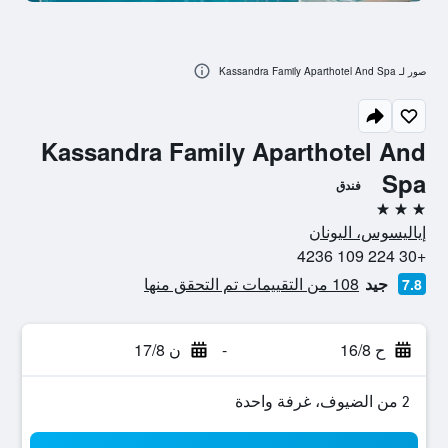
صور لـ Kassandra Family Aparthotel And Spa
Kassandra Family Aparthotel And
Spa
فندق
3 نجوم
إياليسوس، اليونان
+30 224 109 4236
جيد
108 من التقييمات تم التحقق منها
7.8
ح 16/8
-
ن 17/8
2 من الضيوف، غرفة واحدة