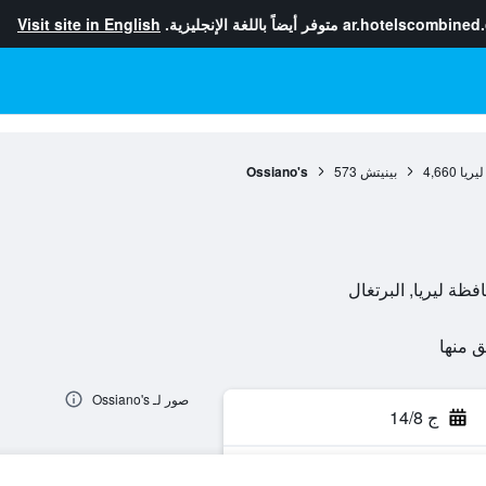
ar.hotelscombined
متوفر أيضاً باللغة الإنجليزية.
Visit site in English
يريا
4,660
بينيتش
573
Ossiano's
صور لـ Ossiano's
ج 14/8