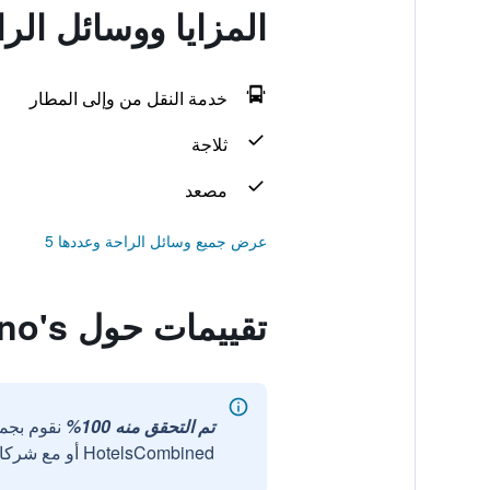
المزايا ووسائل الراحة في
خدمة النقل من وإلى المطار
ثلاجة
مصعد
عرض جميع وسائل الراحة وعددها 5
تقييمات حول Ossiano's
تم التحقق منه 100%
نقوم بجم
HotelsCombined أو مع شركائنا الخارجيين الموثوقين.