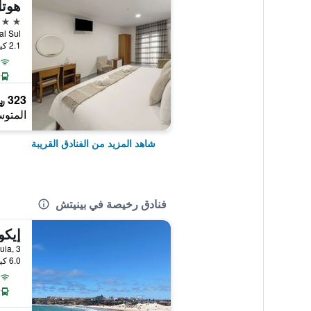
هوتل
3 نجوم
2.1 كيلومتر عن وسط المدينة
323 ﷼
المتوس
شاهد المزيد من الفنادق القريبة
فنادق رخيصة في بينيتش
إيكو
6.0 كيلومتر عن وسط المدينة