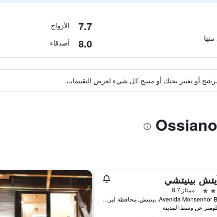
7.7
الأزواج
8.0
أصدقاء
ة مرشح أو تغيير بحثك أو مسح كل شيء لعرض التقييمات.
يتش بينيتشي
ممتاز 8.7
Avenida Monsenhor Bastos, بينيتش, محافظة ليريا, البرتغال