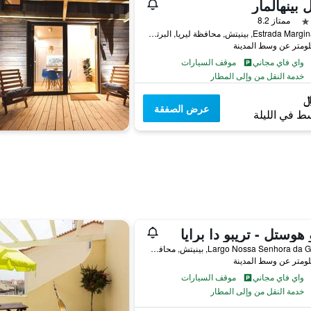
 بينهالمار
ممتاز 8.2
Estrada Marginal Sul, بينيتش, محافظة ليريا, البرتغال
واي فاي مجاني
موقف السيارات
خدمة النقل من وإلى المطار
عرض الصفقة
ط في الليلة
 هوستل - تريبو دا برايا
Largo Nossa Senhora da Guia, 3, بينيتش, محافظة ليريا, البرتغال
واي فاي مجاني
موقف السيارات
خدمة النقل من وإلى المطار