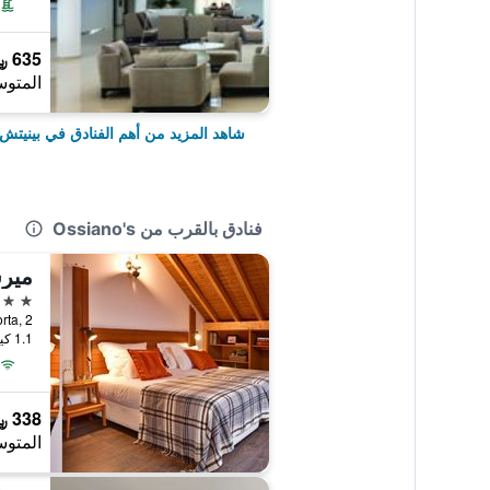
635 ﷼
المتوس
شاهد المزيد من أهم الفنادق في بينيتش
فنادق بالقرب من Ossiano's
3 نجوم
1.1 كيلومتر عن وسط المدينة
338 ﷼
المتوس