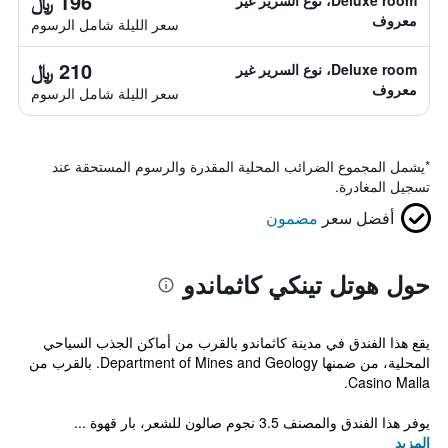
196 ﷼
Deluxe room، نوع السرير غير
معروف
سعر الليلة شامل الرسوم
210 ﷼
Deluxe room، نوع السرير غير
معروف
سعر الليلة شامل الرسوم
*
يشمل المجموع الضرائب المحلية المقدرة والرسوم المستحقة عند
تسجيل المغادرة.
أفضل سعر
مضمون
حول هوتل تينكي كاثماندو
يقع هذا الفندق في مدينة كاثماندو بالقرب من أماكن الجذب السياحي
المحلية، من ضمنها Department of Mines and Geology. بالقرب من
Casino Malla.
يوفر هذا الفندق والمصنف 3.5 نجوم صالون للشعر، بار قهوة ...
المزيد