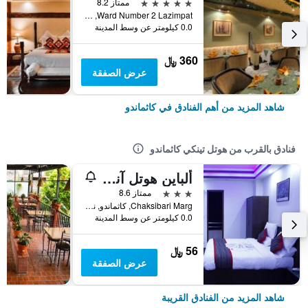
5 نجوم
ممتاز 8.2
Ward Number 2 Lazimpat, كاثماندو, نيبال
0.0 كيلومتر عن وسط المدينة
360 ﷼
عرض الصفقة
شاهد المزيد من أهم الفنادق في كاثماندو
فنادق بالقرب من هوتل تينكي كاثماندو
ألباين هوتل آند أبارتمنت
3 نجوم
ممتاز 8.6
Chaksibari Marg, كاثماندو, نيبال
0.0 كيلومتر عن وسط المدينة
56 ﷼
عرض الصفقة
شاهد المزيد من الفنادق القريبة