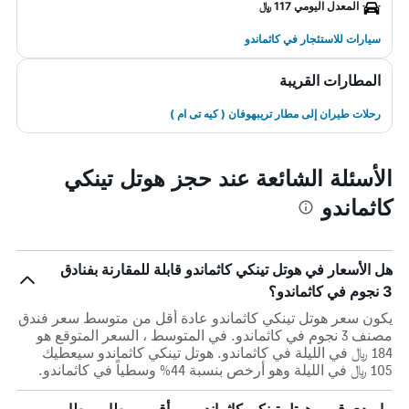
المعدل اليومي 117 ﷼
سيارات للاستئجار في كاثماندو
المطارات القريبة
رحلات طيران إلى مطار تريبهوفان ( كيه تى ام )
الأسئلة الشائعة عند حجز هوتل تينكي
كاثماندو
هل الأسعار في هوتل تينكي كاثماندو قابلة للمقارنة بفنادق
3 نجوم في كاثماندو؟
يكون سعر هوتل تينكي كاثماندو عادة أقل من متوسط ​​سعر فندق
مصنف 3 نجوم في كاثماندو. في المتوسط ، السعر المتوقع هو
184 ﷼ في الليلة في كاثماندو. هوتل تينكي كاثماندو سيعطيك
105 ﷼ في الليلة وهو أرخص بنسبة 44% وسطياً في كاثماندو.