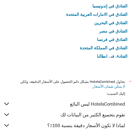
الفنادق في إندونيسيا
الفنادق في الامارات العربية المتحدة
الفنادق في البحرين
الفنادق في مصر
الفنادق في فرنسا
الفنادق في المملكة المتحدة
الفنادق في إيطاليا
الفنادق في تايلاند
*
يحاول HotelsCombined بشكل دائم الحصول على الأسعار الدقيقة، ولكن
لا يمكن ضمان الأسعار
.
إليك السبب:
HotelsCombined ليس البائع
نقوم بتجميع الكثير من البيانات لك
لماذا لا تكون الأسعار دقيقة بنسبة 100٪؟