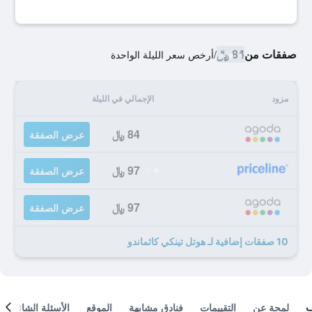
صفقات من
84 ﷼
/
أرخص سعر الليلة الواحدة
مزود
الإجمالي في الليلة
84 ﷼
عرض الصفقة
97 ﷼
عرض الصفقة
97 ﷼
عرض الصفقة
10 صفقات إضافية لـ هوتل تينكي كاثماندو
لمحة عن
التقييمات
فنادق مشابهة
الموقع
الأسئلة الشائعة