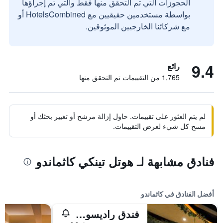
الحجوزات التي تم التحقق منها فقط والتي تم إجراؤها
بواسطة مستخدمين حقيقيين مع HotelsCombined أو
مع شركائنا الخارجيين الموثوقين.
9.4
رائع
1,765 من التقييمات تم التحقق منها
لم يتم العثور على تقييمات. حاول إزالة مرشح أو تغيير بحثك أو
مسح كل شيء لعرض التقييمات.
فنادق مشابهة لـ هوتل تينكي كاثماندو
أفضل الفنادق في كاثماندو
فندق راديسون كاتماندو