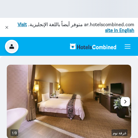
ar.hotelscombined.com
متوفر أيضاً باللغة الإنجليزية.
Visit
site in English
غرفة نوم
1/9
غر