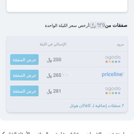
صفقات من
250 ﷼
/
أرخص سعر الليلة الواحدة
مزود
الإجمالي في الليلة
250 ﷼
عرض الصفقة
265 ﷼
عرض الصفقة
281 ﷼
عرض الصفقة
7 صفقات إضافية لـ كافالان هوتل
لمحة عن
التقييمات
فنادق مشابهة
الموقع
الأسئلة الشائعة