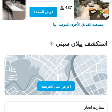
437 ﷼
عرض الصفقة
مشاهدة الفنادق الأخرى الموصى بها
استكشف ييلان سيتي
اعرض على الخريطة
سيارت ايجار