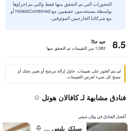
الحجوزات التي تم التحقق منها فقط والتي تم إجراؤها
بواسطة مستخدمين حقيقيين مع HotelsCombined أو
مع شركائنا الخارجيين الموثوقين.
8.5
جيد جدًا
1,082 من التقييمات تم التحقق منها
لم يتم العثور على تقييمات. حاول إزالة مرشح أو تغيير بحثك أو
مسح كل شيء لعرض التقييمات.
فنادق مشابهة لـ كافالان هوتل
أفضل الفنادق في ييلان سيتي
سيلكز بليس يلان