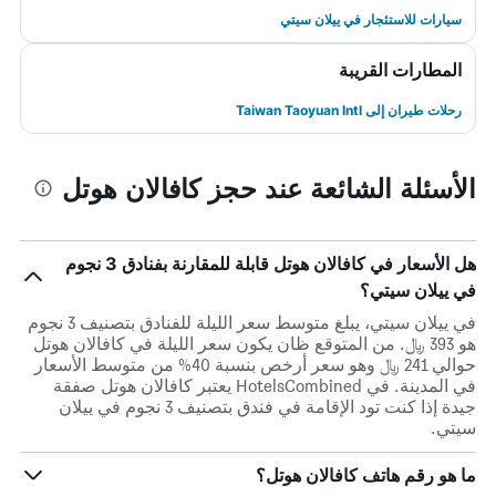
سيارات للاستئجار في ييلان سيتي
المطارات القريبة
رحلات طيران إلى Taiwan Taoyuan Intl
الأسئلة الشائعة عند حجز كافالان هوتل
هل الأسعار في كافالان هوتل قابلة للمقارنة بفنادق 3 نجوم
في ييلان سيتي؟
في ييلان سيتي، يبلغ متوسط ​​سعر الليلة للفنادق بتصنيف 3 نجوم
هو 393 ﷼. من المتوقع ظان يكون سعر الليلة في كافالان هوتل
حوالي 241 ﷼ وهو سعر أرخص بنسبة 40% من متوسط الأسعار
في المدينة. في HotelsCombined يعتبر كافالان هوتل صفقة
جيدة إذا كنت تود الإقامة في فندق بتصنيف 3 نجوم في ييلان
سيتي.
ما هو رقم هاتف كافالان هوتل؟