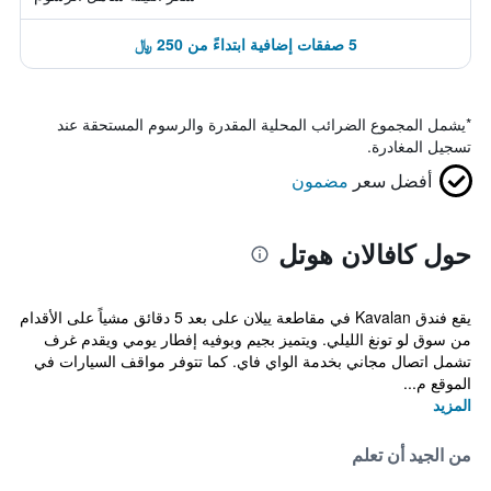
5 صفقات إضافية ابتداءً من 250 ﷼
*
يشمل المجموع الضرائب المحلية المقدرة والرسوم المستحقة عند
تسجيل المغادرة.
أفضل سعر
مضمون
حول كافالان هوتل
يقع فندق Kavalan في مقاطعة ييلان على بعد 5 دقائق مشياً على الأقدام
من سوق لو تونغ الليلي. ويتميز بجيم وبوفيه إفطار يومي ويقدم غرف
تشمل اتصال مجاني بخدمة الواي فاي. كما تتوفر مواقف السيارات في
الموقع م...
المزيد
من الجيد أن تعلم