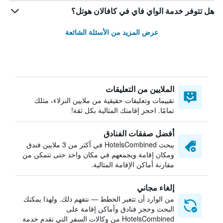
هل تتوفر خدمة الواي فاي في كافالان هوتل؟
عرض المزيد من الأسئلة الشائعة
الملايين من التعليقات
تقييمات وتعليقات حقيقية من ملايين النزلاء، مثلك
تمامًا. احجز إقامتك المثالية بكل ثقة!
أفضل صفقات الفنادق
يبحث HotelsCombined في أكثر من 3 ملايين فندق
ومكان إقامة ويجمعهم في مكان واحد حتى تتمكن من
مقارنة أماكن الإقامة المثالية.
إلغاء مجاني
من الوارد أن تتغير الخطط — نتفهم ذلك. ولهذا يمكنك
البحث وحجز فنادق وأماكن إقامة على
HotelsCombined من وكالات السفر التي تقدم خدمة