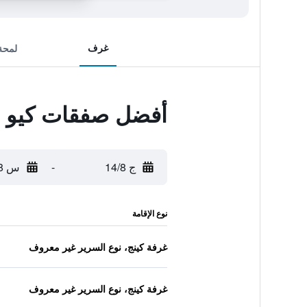
غرف
لمحة
أفضل صفقات كيو بل
ج 14/8
-
س 15/8
نوع الإقامة
غرفة كينج، نوع السرير غير معروف
غرفة كينج، نوع السرير غير معروف