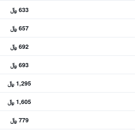
633 ﷼
657 ﷼
692 ﷼
693 ﷼
1,295 ﷼
1,605 ﷼
779 ﷼