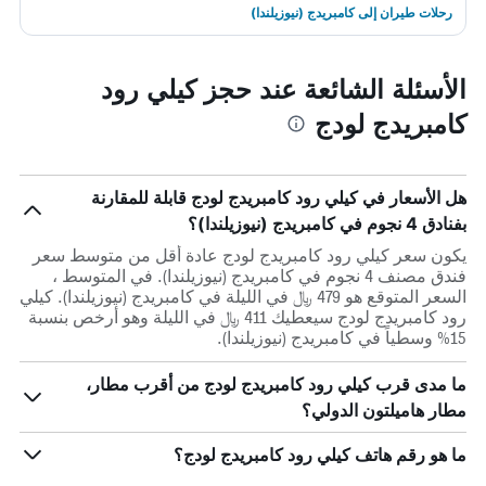
رحلات طيران إلى كامبريدج (نيوزيلندا)
الأسئلة الشائعة عند حجز كيلي رود
كامبريدج لودج
هل الأسعار في كيلي رود كامبريدج لودج قابلة للمقارنة
بفنادق 4 نجوم في كامبريدج (نيوزيلندا)؟
يكون سعر كيلي رود كامبريدج لودج عادة أقل من متوسط ​​سعر
فندق مصنف 4 نجوم في كامبريدج (نيوزيلندا). في المتوسط ،
السعر المتوقع هو 479 ﷼ في الليلة في كامبريدج (نيوزيلندا). كيلي
رود كامبريدج لودج سيعطيك 411 ﷼ في الليلة وهو أرخص بنسبة
15% وسطياً في كامبريدج (نيوزيلندا).
ما مدى قرب كيلي رود كامبريدج لودج من أقرب مطار،
مطار هاميلتون الدولي؟
ما هو رقم هاتف كيلي رود كامبريدج لودج؟