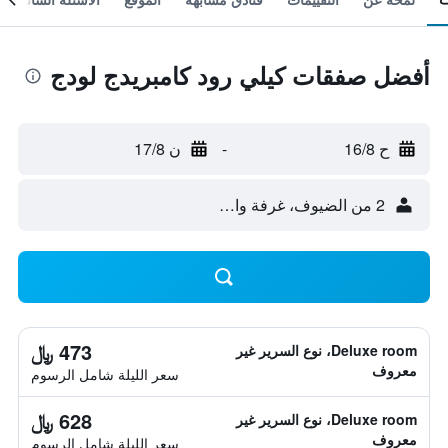
أفضل صفقات كيلي رود كامبريدج لودج
ح 16/8
-
ن 17/8
2 من الضيوف، غرفة واحدة
473 ﷼
Deluxe room، نوع السرير غير
معروف
سعر الليلة شامل الرسوم
628 ﷼
Deluxe room، نوع السرير غير
معروف
سعر الليلة شامل الرسوم