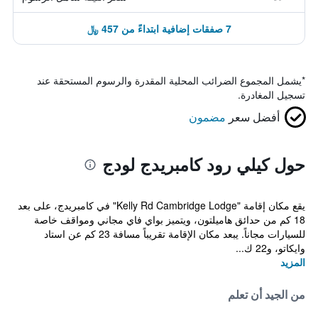
7 صفقات إضافية ابتداءً من 457 ﷼
*
يشمل المجموع الضرائب المحلية المقدرة والرسوم المستحقة عند
تسجيل المغادرة.
أفضل سعر
مضمون
حول كيلي رود كامبريدج لودج
يقع مكان إقامة "Kelly Rd Cambridge Lodge" في كامبريدج، على بعد
18 كم من حدائق هاميلتون، ويتميز بواي فاي مجاني ومواقف خاصة
للسيارات مجاناً. يبعد مكان الإقامة تقريباً مسافة 23 كم عن استاد
وايكاتو، و22 ك...
المزيد
من الجيد أن تعلم