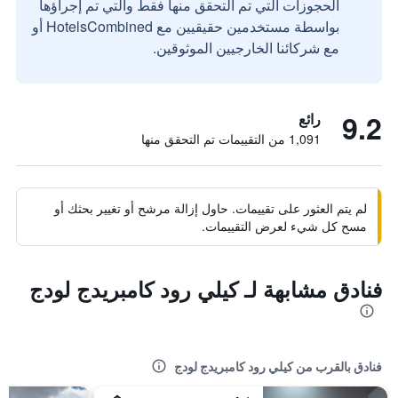
الحجوزات التي تم التحقق منها فقط والتي تم إجراؤها
بواسطة مستخدمين حقيقيين مع HotelsCombined أو
مع شركائنا الخارجيين الموثوقين.
9.2
رائع
1,091 من التقييمات تم التحقق منها
لم يتم العثور على تقييمات. حاول إزالة مرشح أو تغيير بحثك أو
مسح كل شيء لعرض التقييمات.
فنادق مشابهة لـ كيلي رود كامبريدج لودج
فنادق بالقرب من كيلي رود كامبريدج لودج