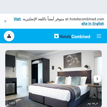
ar.hotelscombined.com
متوفر أيضاً باللغة الإنجليزية.
Visit
site in English
غرفة نوم
1/23
غ