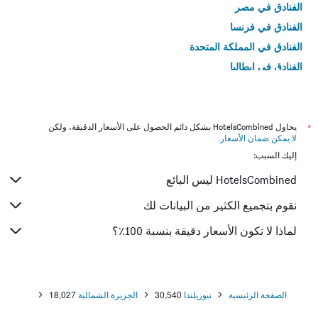
الفنادق في مصر
الفنادق في فرنسا
الفنادق في المملكة المتحدة
الفنادق في إيطاليا
الفنادق في تايلاند
*
يحاول HotelsCombined بشكل دائم الحصول على الأسعار الدقيقة، ولكن
لا يمكن ضمان الأسعار
.
إليك السبب:
HotelsCombined ليس البائع
نقوم بتجميع الكثير من البيانات لك
لماذا لا تكون الأسعار دقيقة بنسبة 100٪؟
الصفحة الرئيسية
نيوزيلندا
30,540
الجزيرة الشمالية
18,027