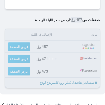
صفقات من
457 ﷼
/
أرخص سعر الليلة الواحدة
مزود
الإجمالي في الليلة
457 ﷼
عرض الصفقة
471 ﷼
عرض الصفقة
473 ﷼
عرض الصفقة
9 صفقات إضافية لـ كيلي رود كامبريدج لودج
لمحة عن
التقييمات
فنادق مشابهة
الموقع
الأسئلة الشائعة