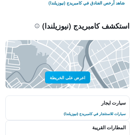
شاهد أرخص الفنادق في كامبريدج (نيوزيلندا)
استكشف كامبريدج (نيوزيلندا)
اعرض على الخريطة
سيارت ايجار
سيارات للاستئجار في كامبريدج (نيوزيلندا)
المطارات القريبة