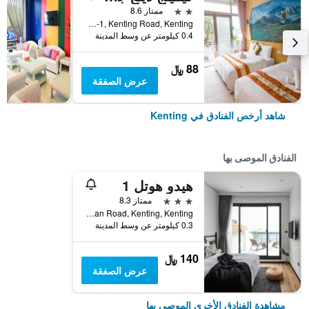
2 نجمتين
ممتاز 8.6
No. 80-1, Kenting Road, Kenting, تايوان
0.4 كيلومتر عن وسط المدينة
88 ﷼
عرض الصفقة
شاهد أرخص الفنادق في Kenting
الفنادق الموصى بها
هيدو هوتل 1
3 نجوم
ممتاز 8.3
No.132-1, Dawan Road, Kenting, Kenting, تايوان
0.3 كيلومتر عن وسط المدينة
140 ﷼
عرض الصفقة
مشاهدة الفنادق الأخرى الموصى بها