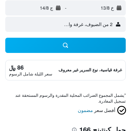
خ 13/8
-
ج 14/8
2 من الضيوف، غرفة واحدة
86 ﷼
غرفة قياسية، نوع السرير غير معروف
سعر الليلة شامل الرسوم
*
يشمل المجموع الضرائب المحلية المقدرة والرسوم المستحقة عند
تسجيل المغادرة.
أفضل سعر
مضمون
حول كينتينج 166