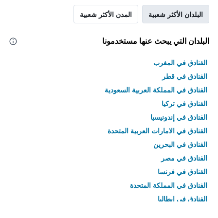
البلدان الأكثر شعبية
المدن الأكثر شعبية
البلدان التي يبحث عنها مستخدمونا
الفنادق في المغرب
الفنادق في قطر
الفنادق في المملكة العربية السعودية
الفنادق في تركيا
الفنادق في إندونيسيا
الفنادق في الامارات العربية المتحدة
الفنادق في البحرين
الفنادق في مصر
الفنادق في فرنسا
الفنادق في المملكة المتحدة
الفنادق في إيطاليا
الفنادق في تايلاند