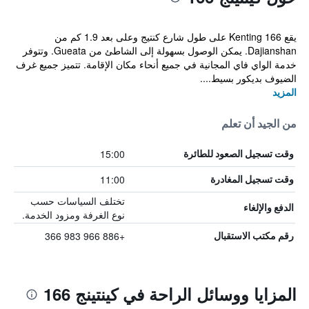
يقع Kenting 166 على طول شارع كنتيج وعلى بعد 1.9 كم من
Dajianshan. يمكن الوصول بسهولة إلى الشاطئ من Gueata. وتتوفر
خدمة الواي فاي المجانية في جميع أنحاء مكان الإقامة. تتميز جميع غرف
الضيوف بديكور بسيط....
المزيد
من الجيد أن تعلم
15:00
وقت تسجيل الصعود للطائرة
11:00
وقت تسجيل المغادرة
تختلف السياسات حسب
الدفع والإلغاء
نوع الغرفة ومزود الخدمة.
+886 966 983 366
رقم مكتب الاستقبال
المزايا ووسائل الراحة في كينتينج 166