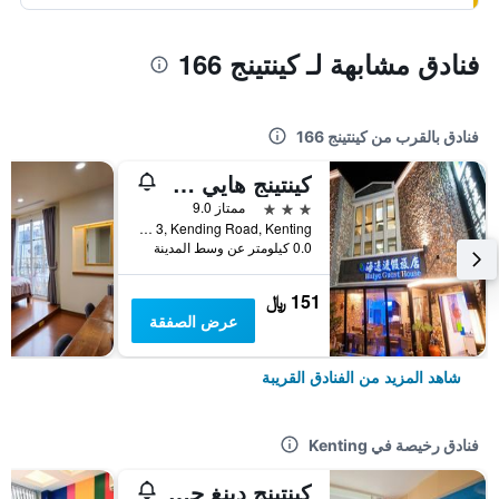
فنادق مشابهة لـ كينتينج 166
فنادق بالقرب من كينتينج 166
كينتينج هايي جيست هاوس
3 نجوم
ممتاز 9.0
No. 3, Kending Road, Kenting, تايوان
0.0 كيلومتر عن وسط المدينة
151 ﷼
عرض الصفقة
شاهد المزيد من الفنادق القريبة
فنادق رخيصة في Kenting
كينتينج دينغ جيا هوتل