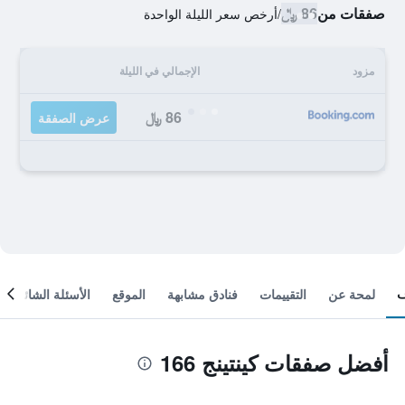
صفقات من
86 ﷼
/
أرخص سعر الليلة الواحدة
مزود
الإجمالي في الليلة
86 ﷼
عرض الصفقة
لمحة عن
التقييمات
فنادق مشابهة
الموقع
الأسئلة الشائعة
أفضل صفقات كينتينج 166