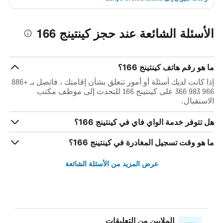
الأسئلة الشائعة عند حجز كينتينج 166
ما هو رقم هاتف كينتينج 166؟
إذا كانت لديك أسئلة أو أمور تتعلق بشأن إقامتك ، فاتصل بـ +886
966 983 366 على كينتينج 166 للتحدث إلى موظف مكتب
الاستقبال.
هل تتوفر خدمة الواي فاي في كينتينج 166؟
ما هو وقت تسجيل المغادرة في كينتينج 166؟
عرض المزيد من الأسئلة الشائعة
الملايين من التعليقات