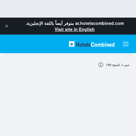
ar.hotelscombined.com
متوفر أيضاً باللغة الإنجليزية.
Visit site in English
صور لـ كينتينج 166