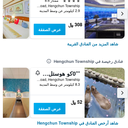
4 نجوم
ممتاز 8.6
No. 998, Henggong Road, Hengchun Township, تايوان
2.9 كيلومتر عن وسط المدينة
308 ﷼
عرض الصفقة
شاهد المزيد من الفنادق القريبة
فنادق رخيصة في Hengchun Township
'''0كو هوستل 4 4444
No. 195, Kenting Road, Hengchun Township, تايوان
8.3 كيلومتر عن وسط المدينة
52 ﷼
عرض الصفقة
شاهد أرخص الفنادق في Hengchun Township