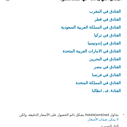
الفنادق في المغرب
الفنادق في قطر
الفنادق في المملكة العربية السعودية
الفنادق في تركيا
الفنادق في إندونيسيا
الفنادق في الامارات العربية المتحدة
الفنادق في البحرين
الفنادق في مصر
الفنادق في فرنسا
الفنادق في المملكة المتحدة
الفنادق في إيطاليا
الفنادق في تايلاند
*
يحاول HotelsCombined بشكل دائم الحصول على الأسعار الدقيقة، ولكن
لا يمكن ضمان الأسعار
.
إليك السبب: