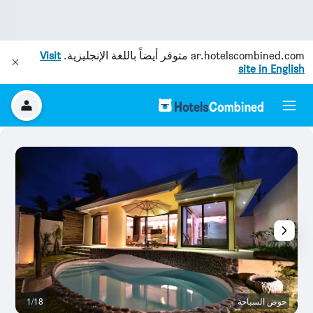
ar.hotelscombined.com
متوفر أيضاً باللغة الإنجليزية.
Visit
site in English
حوض السباحة
1/18
ح