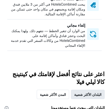
يبحث HotelsCombined في أكثر من 3 ملايين فندق
ومكان إقامة ويجمعهم في مكان واحد حتى تتمكن من
مقارنة أماكن الإقامة المثالية.
إلغاء مجاني
من الوارد أن تتغير الخطط — نتفهم ذلك. ولهذا يمكنك
البحث وحجز فنادق وأماكن إقامة على
HotelsCombined من وكالات السفر التي تقدم خدمة
الإلغاء المجاني
اعثر على نتائج أفضل لإقامتك في كينتينج
كالا ليلي فيلا
البلدان الأكثر شعبية
المدن الأكثر شعبية
البلدان التي يبحث عنها مستخدمونا