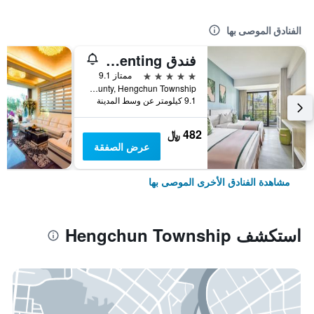
الفنادق الموصى بها
فندق Caesar Park Kenting
5 نجوم
ممتاز 9.1
No. 6 Kenting Road, Hengchun Town, Pingtung County, Hengchun Township, تايوان
9.1 كيلومتر عن وسط المدينة
482 ﷼
عرض الصفقة
مشاهدة الفنادق الأخرى الموصى بها
استكشف Hengchun Township