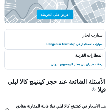
اعرض على الخريطة
سيارت ايجار
سيارات للاستئجار في Hengchun Township
المطارات القريبة
رحلات طيران إلى مطار كاوهسيونج الدولي
الأسئلة الشائعة عند حجز كينتينج كالا ليلي
فيلا
هل الأسعار في كينتينج كالا ليلي فيلا قابلة للمقارنة بفنادق