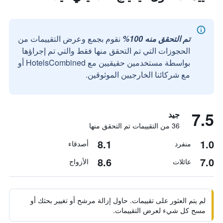
تم التحقق منه 100%
نقوم بجمع وعرض التقييمات من
الحجوزات التي تم التحقق منها فقط والتي تم إجراؤها
بواسطة مستخدمين حقيقيين مع HotelsCombined أو
مع شركائنا الخارجيين الموثوقين.
7.5
جيد
36 من التقييمات تم التحقق منها
8.1
1.0
منفرد
أصدقاء
8.6
7.0
عائلات
الأزواج
لم يتم العثور على تقييمات. حاول إزالة مرشح أو تغيير بحثك أو
مسح كل شيء لعرض التقييمات.