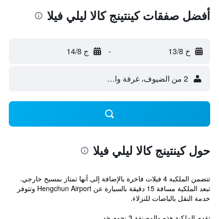
أفضل صفقات كينتينج كالا ليلي فيلا
خ 13/8
-
ج 14/8
2 من الضيوف، غرفة واحدة
حول كينتينج كالا ليلي فيلا
تتضمن الملكية 4 فيلات فاخرة بالإضافة إلى أنها تمتاز بمسبح خارجي.
تبعد الملكية مسافة 15 دقيقة بالسيارة عن Hengchun Airport وتتوفر
خدمة النقل بالباصات للنزلاء.
تقدم الملكية هذه والمصنفة 3 نجوم خد...