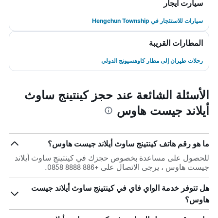
سيارت ايجار
سيارات للاستئجار في Hengchun Township
المطارات القريبة
رحلات طيران إلى مطار كاوهسيونج الدولي
الأسئلة الشائعة عند حجز كينتينج ساوث
أيلاند جيست هاوس
ما هو رقم هاتف كينتينج ساوث أيلاند جيست هاوس؟
للحصول على مساعدة بخصوص حجزك في كينتينج ساوث أيلاند
جيست هاوس ، يرجى الاتصال على +886 8888 0858.
هل تتوفر خدمة الواي فاي في كينتينج ساوث أيلاند جيست
هاوس؟