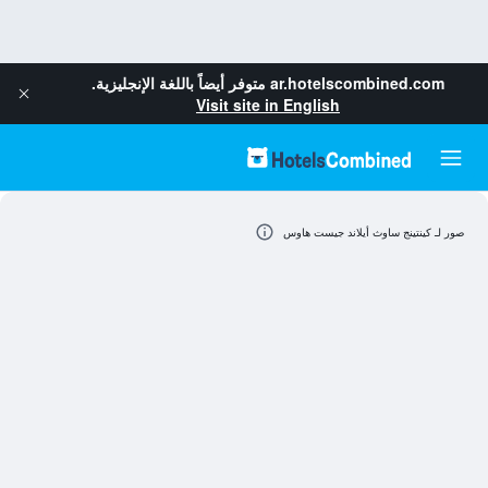
ar.hotelscombined.com
متوفر أيضاً باللغة الإنجليزية.
Visit site in English
صور لـ كينتينج ساوث أيلاند جيست هاوس