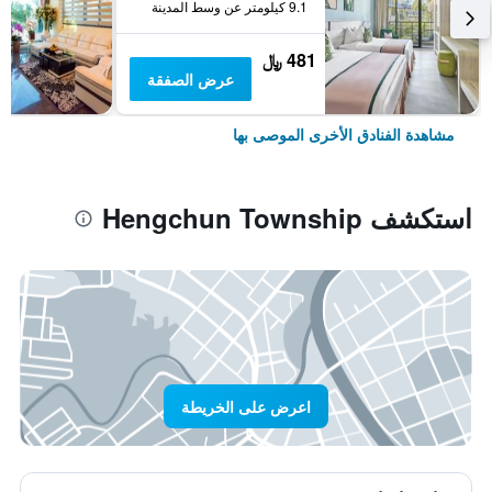
9.1 كيلومتر عن وسط المدينة
481 ﷼
عرض الصفقة
مشاهدة الفنادق الأخرى الموصى بها
استكشف Hengchun Township
اعرض على الخريطة