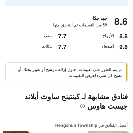
8.6
جيد جدًا
58 من التقييمات تم التحقق منها
7.7
8.8
الأزواج
منفرد
7.7
9.6
أصدقاء
عائلات
لم يتم العثور على تقييمات. حاول إزالة مرشح أو تغيير بحثك أو
مسح كل شيء لعرض التقييمات.
فنادق مشابهة لـ كينتينج ساوث أيلاند
جيست هاوس
أفضل الفنادق في Hengchun Township