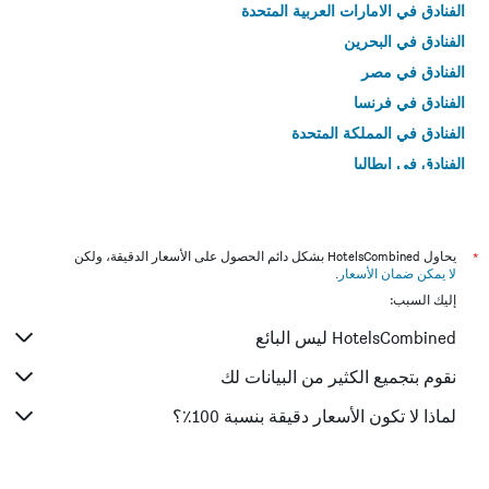
الفنادق في الامارات العربية المتحدة
الفنادق في البحرين
الفنادق في مصر
الفنادق في فرنسا
الفنادق في المملكة المتحدة
الفنادق في إيطاليا
الفنادق في تايلاند
*
يحاول HotelsCombined بشكل دائم الحصول على الأسعار الدقيقة، ولكن
لا يمكن ضمان الأسعار
.
إليك السبب:
HotelsCombined ليس البائع
نقوم بتجميع الكثير من البيانات لك
لماذا لا تكون الأسعار دقيقة بنسبة 100٪؟