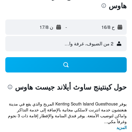
هاوس
ح 16/8
-
ن 17/8
2 من الضيوف، غرفة واحدة
حول كينتينج ساوث أيلاند جيست هاوس
يوفر Kenting South Island Guesthouse المريح والذي يقع في مدينة
هنغتشون خدمة انترنت لاسلكي مجانية بالإضافة إلى خدمة التذاكر
واماكن لتوضيب الأمتعة. يوفر فندق المنامة والإفطار إقامة ذات 3 نجوم
وغرفاً مكي...
المزيد