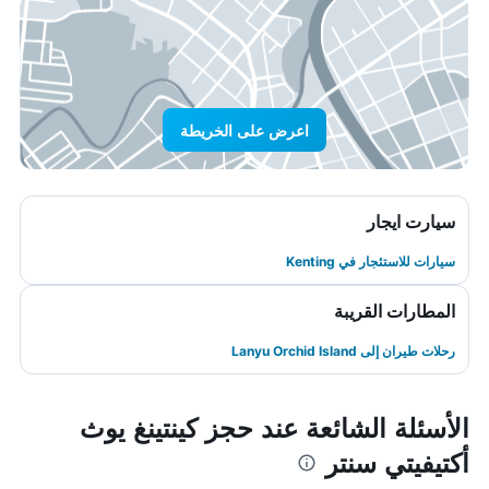
اعرض على الخريطة
سيارت ايجار
سيارات للاستئجار في Kenting
المطارات القريبة
رحلات طيران إلى Lanyu Orchid Island
الأسئلة الشائعة عند حجز كينتينغ يوث
أكتيفيتي سنتر