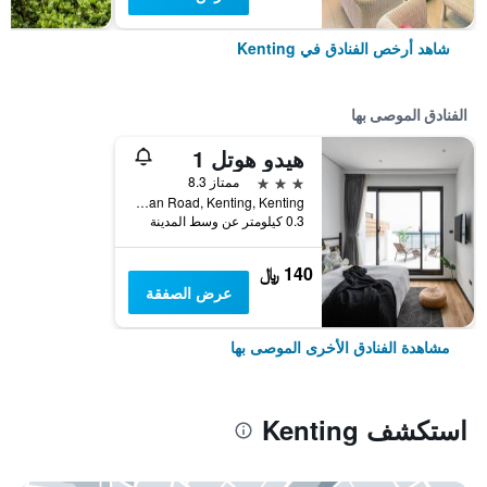
شاهد أرخص الفنادق في Kenting
الفنادق الموصى بها
هيدو هوتل 1
3 نجوم
ممتاز 8.3
No.132-1, Dawan Road, Kenting, Kenting, تايوان
0.3 كيلومتر عن وسط المدينة
140 ﷼
عرض الصفقة
مشاهدة الفنادق الأخرى الموصى بها
استكشف Kenting