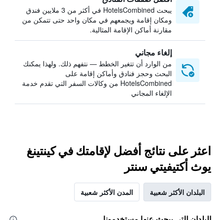
يبحث HotelsCombined في أكثر من 3 ملايين فندق
ومكان إقامة ويجمعهم في مكان واحد حتى تتمكن من
مقارنة أماكن الإقامة المثالية.
إلغاء مجاني
من الوارد أن تتغير الخطط — نتفهم ذلك. ولهذا يمكنك
البحث وحجز فنادق وأماكن إقامة على
HotelsCombined من وكالات السفر التي تقدم خدمة
الإلغاء المجاني
اعثر على نتائج أفضل لإقامتك في كينتينغ
يوث أكتيفيتي سنتر
البلدان الأكثر شعبية
المدن الأكثر شعبية
البلدان التي يبحث عنها مستخدمونا