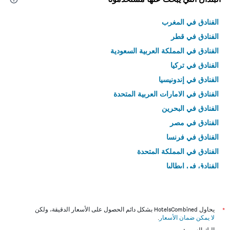
الفنادق في المغرب
الفنادق في قطر
الفنادق في المملكة العربية السعودية
الفنادق في تركيا
الفنادق في إندونيسيا
الفنادق في الامارات العربية المتحدة
الفنادق في البحرين
الفنادق في مصر
الفنادق في فرنسا
الفنادق في المملكة المتحدة
الفنادق في إيطاليا
الفنادق في تايلاند
*
يحاول HotelsCombined بشكل دائم الحصول على الأسعار الدقيقة، ولكن
لا يمكن ضمان الأسعار
.
إليك السبب: