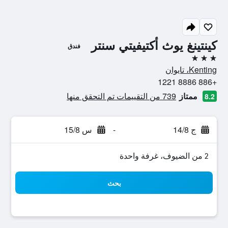
كينتينغ يوث أكتيفيتي سنتر
فندق
3 نجوم
Kenting، تايوان
+886 8886 1221
ممتاز
739 من التقييمات تم التحقق منها
8.2
ج 14/8
-
س 15/8
2 من الضيوف، غرفة واحدة
بحث