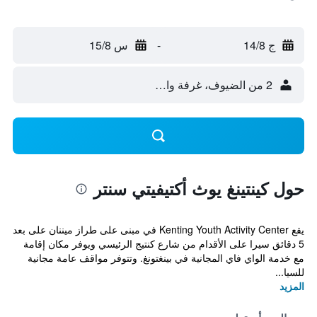
ج 14/8
-
س 15/8
2 من الضيوف، غرفة واحدة
حول كينتينغ يوث أكتيفيتي سنتر
يقع Kenting Youth Activity Center في مبنى على طراز ميننان على بعد
5 دقائق سيرا على الأقدام من شارع كنتيج الرئيسي ويوفر مكان إقامة
مع خدمة الواي فاي المجانية في بينغتونغ. وتتوفر مواقف عامة مجانية
للسيا...
المزيد