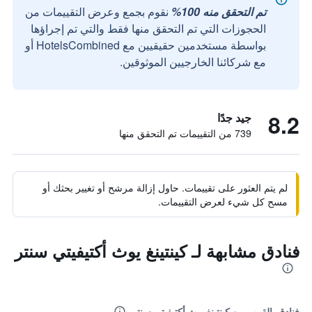
تم التحقق منه 100%
نقوم بجمع وعرض التقييمات من
الحجوزات التي تم التحقق منها فقط والتي تم إجراؤها
بواسطة مستخدمين حقيقيين مع HotelsCombined أو
مع شركائنا الخارجيين الموثوقين.
8.2
جيد جدًا
739 من التقييمات تم التحقق منها
لم يتم العثور على تقييمات. حاول إزالة مرشح أو تغيير بحثك أو
مسح كل شيء لعرض التقييمات.
فنادق مشابهة لـ كينتينغ يوث أكتيفيتي سنتر
فنادق بالقرب من كينتينغ يوث أكتيفيتي سنتر