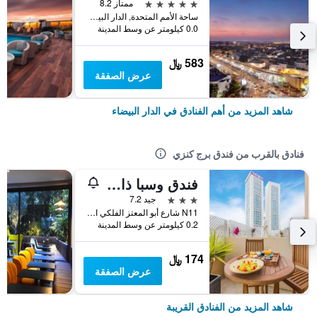
5 نجوم
ممتاز 8.2
ساحة الأمم المتحدة, الدار البيضاء, المغرب
0.0 كيلومتر عن وسط المدينة
583 ﷼
عرض الصفقة
شاهد المزيد من أهم الفنادق في الدار البيضاء
فنادق بالقرب من فندق برج كنزي
فندق وسبا ذا فورتين لاكشري الفاخر
3 نجوم
جيد 7.2
N11 شارع أبو المعتز الفلكي المعاريف, الدار البيضاء, المغرب
0.2 كيلومتر عن وسط المدينة
174 ﷼
عرض الصفقة
شاهد المزيد من الفنادق القريبة