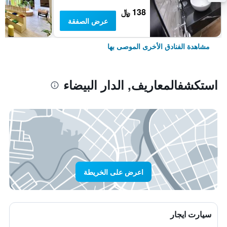
138 ﷼
عرض الصفقة
مشاهدة الفنادق الأخرى الموصى بها
استكشفالمعاريف, الدار البيضاء
اعرض على الخريطة
سيارت ايجار