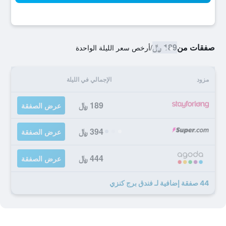
صفقات من
189 ﷼
/
أرخص سعر الليلة الواحدة
مزود
الإجمالي في الليلة
189 ﷼
عرض الصفقة
394 ﷼
عرض الصفقة
444 ﷼
عرض الصفقة
44 صفقة إضافية لـ فندق برج كنزي