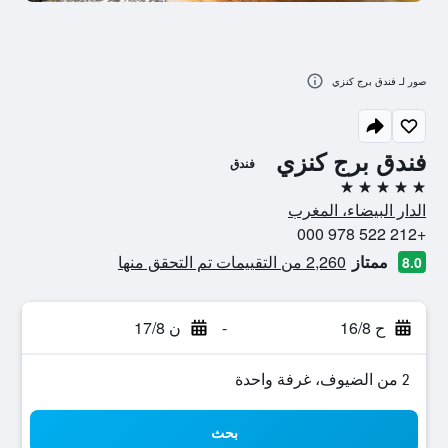
صور لـ فندق برج كنزي
فندق برج كنزي
فندق
5 نجوم
الدار البيضاء، المغرب
+212 522 978 000
ممتاز
2,260 من التقييمات تم التحقق منها
8.0
ح 16/8
-
ن 17/8
2 من الضيوف، غرفة واحدة
بحث