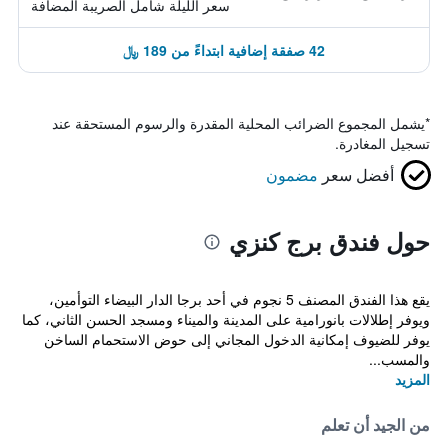
سعر الليلة شامل الصريبة المضافة
42 صفقة إضافية ابتداءً من 189 ﷼
*
يشمل المجموع الضرائب المحلية المقدرة والرسوم المستحقة عند
تسجيل المغادرة.
أفضل سعر
مضمون
حول فندق برج كنزي
يقع هذا الفندق المصنف 5 نجوم في أحد برجا الدار البيضاء التوأمين،
ويوفر إطلالات بانورامية على المدينة والميناء ومسجد الحسن الثاني، كما
يوفر للضيوف إمكانية الدخول المجاني إلى حوض الاستحمام الساخن
والمسب...
المزيد
من الجيد أن تعلم