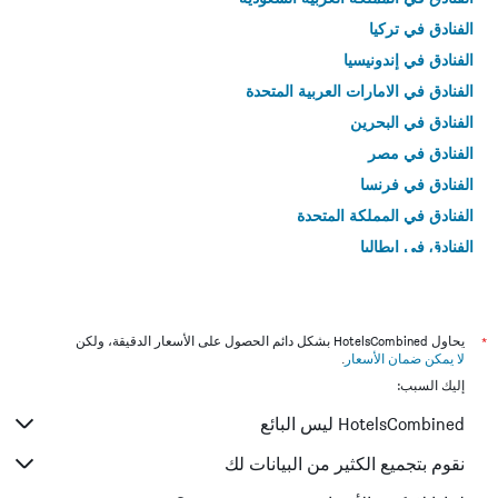
الفنادق في تركيا
الفنادق في إندونيسيا
الفنادق في الامارات العربية المتحدة
الفنادق في البحرين
الفنادق في مصر
الفنادق في فرنسا
الفنادق في المملكة المتحدة
الفنادق في إيطاليا
الفنادق في تايلاند
*
يحاول HotelsCombined بشكل دائم الحصول على الأسعار الدقيقة، ولكن
لا يمكن ضمان الأسعار
.
إليك السبب:
HotelsCombined ليس البائع
نقوم بتجميع الكثير من البيانات لك