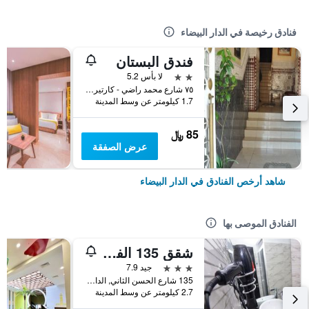
فنادق رخيصة في الدار البيضاء
فندق البستان
2 نجمتين
لا بأس 5.2
٧٥ شارع محمد راضي - كارتير دو لا غير, الدار البيضاء, المغرب
1.7 كيلومتر عن وسط المدينة
85 ﷼
عرض الصفقة
شاهد أرخص الفنادق في الدار البيضاء
الفنادق الموصى بها
شقق 135 الفندقية
3 نجوم
جيد 7.9
135 شارع الحسن الثاني, الدار البيضاء, المغرب
2.7 كيلومتر عن وسط المدينة