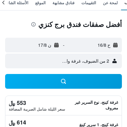
لمحة عن
التقييمات
فنادق مشابهة
الموقع
الأسئلة الشائعة
أفضل صفقات فندق برج كنزي
ح 16/8
-
ن 17/8
2 من الضيوف، غرفة واحدة
553 ﷼
غرفة كينج، نوع السرير غير
معروف
سعر الليلة شامل الصريبة المضافة
614 ﷼
غرفة كينج، 1 سرير كينغ