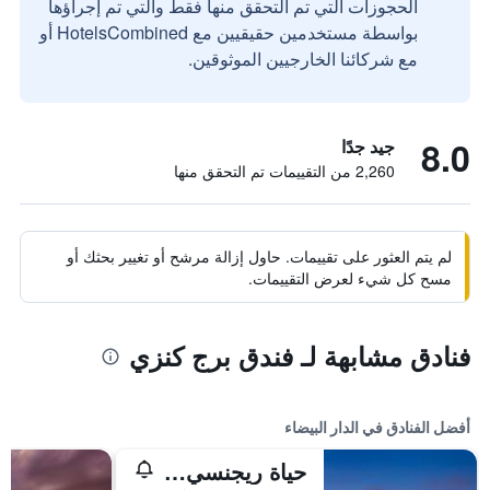
الحجوزات التي تم التحقق منها فقط والتي تم إجراؤها
بواسطة مستخدمين حقيقيين مع HotelsCombined أو
مع شركائنا الخارجيين الموثوقين.
8.0
جيد جدًا
2,260 من التقييمات تم التحقق منها
لم يتم العثور على تقييمات. حاول إزالة مرشح أو تغيير بحثك أو
مسح كل شيء لعرض التقييمات.
فنادق مشابهة لـ فندق برج كنزي
أفضل الفنادق في الدار البيضاء
حياة ريجنسي كازابلانكا