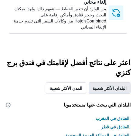
إلغاء مجاني
من الوارد أن تتغير الخطط — نتفهم ذلك. ولهذا يمكنك
البحث وحجز فنادق وأماكن إقامة على
HotelsCombined من وكالات السفر التي تقدم خدمة
الإلغاء المجاني
اعثر على نتائج أفضل لإقامتك في فندق برج
كنزي
البلدان الأكثر شعبية
المدن الأكثر شعبية
البلدان التي يبحث عنها مستخدمونا
الفنادق في المغرب
الفنادق في قطر
الفنادق في المملكة العربية السعودية