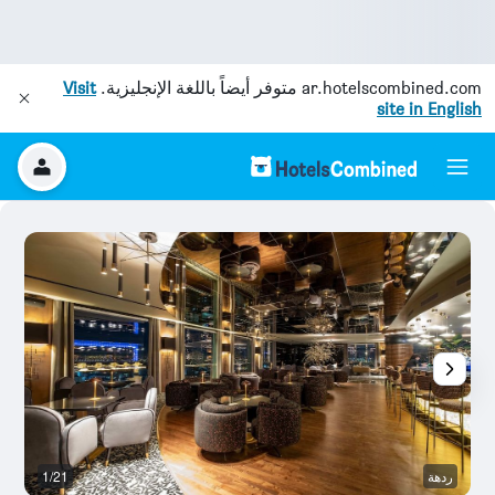
ar.hotelscombined.com
متوفر أيضاً باللغة الإنجليزية.
Visit
site in English
ردهة
1/21
رد