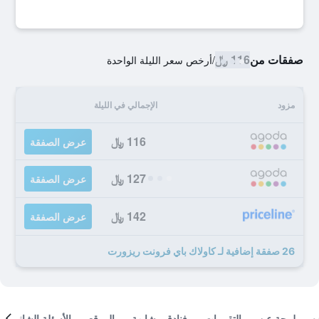
صفقات من
116 ﷼
/
أرخص سعر الليلة الواحدة
مزود
الإجمالي في الليلة
116 ﷼
عرض الصفقة
127 ﷼
عرض الصفقة
142 ﷼
عرض الصفقة
26 صفقة إضافية لـ كاولاك باي فرونت ريزورت
لمحة عن
التقييمات
فنادق مشابهة
الموقع
الأسئلة الشائعة