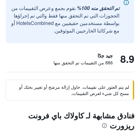
تم التحقق منه 100%
نقوم بجمع وعرض التقييمات من
الحجوزات التي تم التحقق منها فقط والتي تم إجراؤها
بواسطة مستخدمين حقيقيين مع HotelsCombined أو
مع شركائنا الخارجيين الموثوقين.
8.9
جيد جدًا
886 من التقييمات تم التحقق منها
لم يتم العثور على تقييمات. حاول إزالة مرشح أو تغيير بحثك أو
مسح كل شيء لعرض التقييمات.
فنادق مشابهة لـ كاولاك باي فرونت
ريزورت