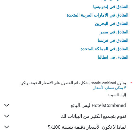
الفنادق في إندونيسيا
الفنادق في الامارات العربية المتحدة
الفنادق في البحرين
الفنادق في مصر
الفنادق في فرنسا
الفنادق في المملكة المتحدة
الفنادق في إيطاليا
الفنادق في تايلاند
*
يحاول HotelsCombined بشكل دائم الحصول على الأسعار الدقيقة، ولكن
لا يمكن ضمان الأسعار
.
إليك السبب:
HotelsCombined ليس البائع
نقوم بتجميع الكثير من البيانات لك
لماذا لا تكون الأسعار دقيقة بنسبة 100٪؟