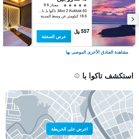
5 نجوم
ممتاز 9.6
60 Moo 2 Kukkak, تاكوا با, تايلاند
18.6 كيلومتر عن وسط المدينة
557 ﷼
عرض الصفقة
مشاهدة الفنادق الأخرى الموصى بها
استكشف تاكوا با
اعرض على الخريطة