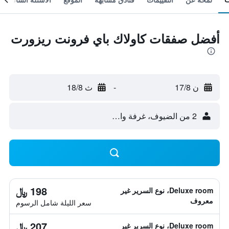
أفضل صفقات كاولاك باي فرونت ريزورت
ن 17/8
-
ث 18/8
2 من الضيوف، غرفة واحدة
198 ﷼
Deluxe room، نوع السرير غير
معروف
سعر الليلة شامل الرسوم
207 ﷼
Deluxe room، نوع السرير غير