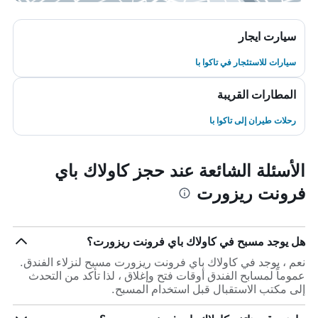
سيارت ايجار
سيارات للاستئجار في تاكوا با
المطارات القريبة
رحلات طيران إلى تاكوا با
الأسئلة الشائعة عند حجز كاولاك باي
فرونت ريزورت
هل يوجد مسبح في كاولاك باي فرونت ريزورت؟
نعم ، يوجد في كاولاك باي فرونت ريزورت مسبح لنزلاء الفندق.
عموماً لمسابح الفندق أوقات فتح وإغلاق ، لذا تأكد من التحدث
إلى مكتب الاستقبال قبل استخدام المسبح.