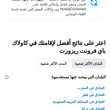
البحث وحجز فنادق وأماكن إقامة على
HotelsCombined من وكالات السفر التي تقدم خدمة
الإلغاء المجاني
اعثر على نتائج أفضل لإقامتك في كاولاك
باي فرونت ريزورت
البلدان الأكثر شعبية
المدن الأكثر شعبية
البلدان التي يبحث عنها مستخدمونا
الفنادق في المغرب
الفنادق في قطر
الفنادق في المملكة العربية السعودية
الفنادق في تركيا