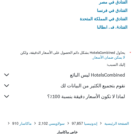
الفنادق في مصر
الفنادق في فرنسا
الفنادق في المملكة المتحدة
الفنادق في إيطاليا
الفنادق في تايلاند
*
يحاول HotelsCombined بشكل دائم الحصول على الأسعار الدقيقة، ولكن
لا يمكن ضمان الأسعار
.
إليك السبب:
HotelsCombined ليس البائع
نقوم بتجميع الكثير من البيانات لك
لماذا لا تكون الأسعار دقيقة بنسبة 100٪؟
الصفحة الرئيسية
إندونيسيا
97,857
سولاويسي
2,102
ماكاسار
910
خاص ماكاسار