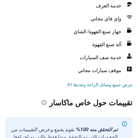
خدمة الغرف
واي فاي مجاني
جهاز صنع القهوة/ الشاي
آلة صنع القهوة
خدمة صف السيارات
موقف سيارات مجاني
عرض جميع وسائل الراحة وعددها 91
تقييمات حول خاص ماكاسار
تم التحقق منه 100%
نقوم بجمع وعرض التقييمات من
الحجوزات التي تم التحقق منها فقط والتي تم إجراؤها