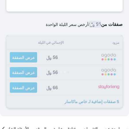
صفقات من
56 ﷼
/
أرخص سعر الليلة الواحدة
مزود
الإجمالي في الليلة
56 ﷼
عرض الصفقة
56 ﷼
عرض الصفقة
66 ﷼
عرض الصفقة
5 صفقات إضافية لـ خاص ماكاسار
لمحة عن
التقييمات
فنادق مشابهة
الموقع
الأسئلة الشائعة