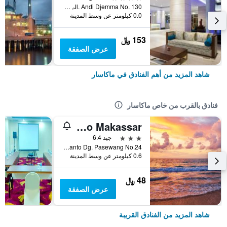
Jl. Andi Djemma No. 130, ماكاسار, إندونيسيا
0.0 كيلومتر عن وسط المدينة
153 ﷼
عرض الصفقة
شاهد المزيد من أهم الفنادق في ماكاسار
فنادق بالقرب من خاص ماكاسار
Collection O 1279 Hotel Grand Celino Makassar
3 نجوم
جيد 6.4
Jl. Lanto Dg. Pasewang No.24, ماكاسار, إندونيسيا
0.6 كيلومتر عن وسط المدينة
48 ﷼
عرض الصفقة
شاهد المزيد من الفنادق القريبة