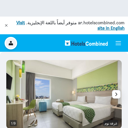
ar.hotelscombined.com
متوفر أيضاً باللغة الإنجليزية.
Visit
site in English
غرفة نوم
1/9
م