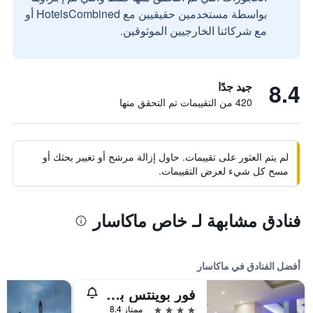
بواسطة مستخدمين حقيقيين مع HotelsCombined أو
مع شركائنا الخارجيين الموثوقين.
8.4
جيد جدًا
420 من التقييمات تم التحقق منها
لم يتم العثور على تقييمات. حاول إزالة مرشح أو تغيير بحثك أو
مسح كل شيء لعرض التقييمات.
فنادق مشابهة لـ خاص ماكاسار
أفضل الفنادق في ماكاسار
فور بوينتس باي شيراتون ماكاسار
4 نجوم
ممتاز 8.4