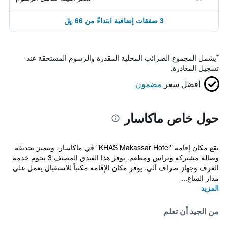
3 صفقات إضافية ابتداءً من 66 ﷼
*
يشمل المجموع الضرائب المحلية المقدرة والرسوم المستحقة عند
تسجيل المغادرة.
أفضل سعر
مضمون
حول خاص ماكاسار
يقع مكان إقامة "KHAS Makassar Hotel" في ماكاسار، ويتميز بحديقة
وصالة مشتركة وتراس ومطعم. يوفر هذا الفندق المصنف 3 نجوم خدمة
الغرف وجهاز صراف آلي. يوفر مكان الإقامة مكتباً للاستقبال يعمل على
مدار الساع...
المزيد
من الجيد أن تعلم