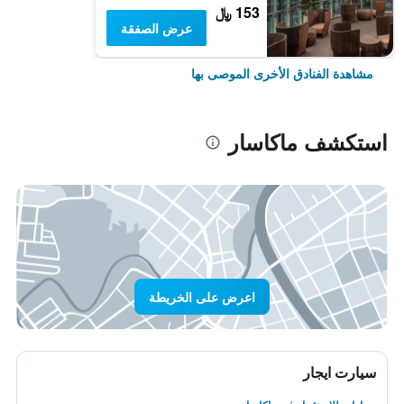
153 ﷼
عرض الصفقة
مشاهدة الفنادق الأخرى الموصى بها
استكشف ماكاسار
اعرض على الخريطة
سيارت ايجار