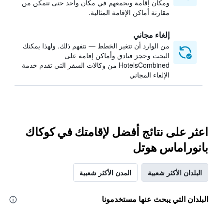
ومكان إقامة ويجمعهم في مكان واحد حتى تتمكن من
مقارنة أماكن الإقامة المثالية.
إلغاء مجاني
من الوارد أن تتغير الخطط — نتفهم ذلك. ولهذا يمكنك
البحث وحجز فنادق وأماكن إقامة على
HotelsCombined من وكالات السفر التي تقدم خدمة
الإلغاء المجاني
اعثر على نتائج أفضل لإقامتك في كوكاك
بانوراماس هوتل
البلدان الأكثر شعبية
المدن الأكثر شعبية
البلدان التي يبحث عنها مستخدمونا