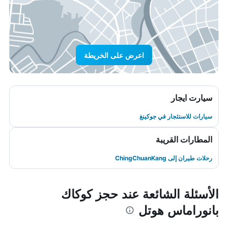
اعرض على الخريطة
سيارت ايجار
سيارات للاستئجار في جوكينغ
المطارات القريبة
رحلات طيران إلى ChingChuanKang
الأسئلة الشائعة عند حجز كوكاك
بانوراماس هوتل