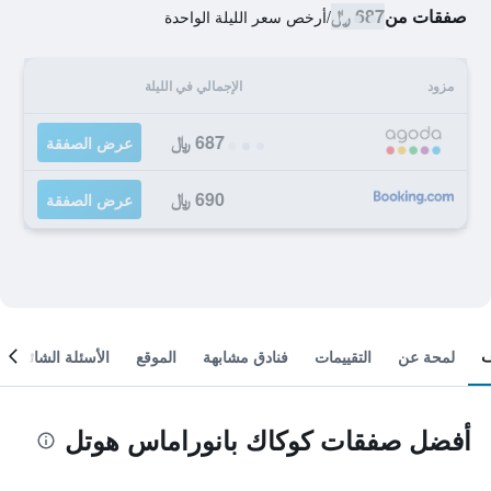
صفقات من
687 ﷼
/
أرخص سعر الليلة الواحدة
مزود
الإجمالي في الليلة
687 ﷼
عرض الصفقة
690 ﷼
عرض الصفقة
لمحة عن
التقييمات
فنادق مشابهة
الموقع
الأسئلة الشائعة
أفضل صفقات كوكاك بانوراماس هوتل