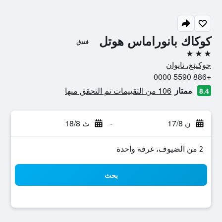
كوكاك بانوراماس هوتل
فندق
3 نجوم
جوكينغ، تايوان
+886 5590 0000
ممتاز
106 من التقييمات تم التحقق منها
8.4
ن 17/8
-
ث 18/8
2 من الضيوف، غرفة واحدة
بحث