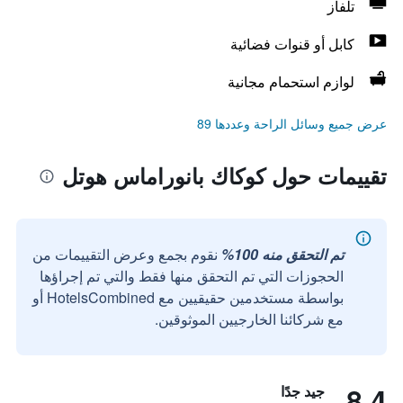
تلفاز
كابل أو قنوات فضائية
لوازم استحمام مجانية
عرض جميع وسائل الراحة وعددها 89
تقييمات حول كوكاك بانوراماس هوتل
تم التحقق منه 100%
نقوم بجمع وعرض التقييمات من
الحجوزات التي تم التحقق منها فقط والتي تم إجراؤها
بواسطة مستخدمين حقيقيين مع HotelsCombined أو
مع شركائنا الخارجيين الموثوقين.
8.4
جيد جدًا