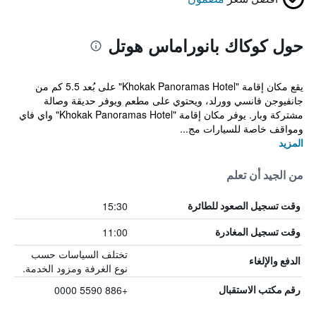
حول كوكاك بانوراماس هوتل
يقع مكان إقامة "Khokak Panoramas Hotel" على بُعد 5.5 كم من
جانفيوجن فانسي وورلد، ويحتوي على مطعم ويوفر حديقة وصالة
مشتركة وبار. يوفر مكان إقامة "Khokak Panoramas Hotel" واي فاي
ومواقف خاصة للسيارات مج...
المزيد
من الجيد أن تعلم
15:30
وقت تسجيل الصعود للطائرة
11:00
وقت تسجيل المغادرة
تختلف السياسات حسب
الدفع والإلغاء
نوع الغرفة ومزود الخدمة.
+886 5590 0000
رقم مكتب الاستقبال