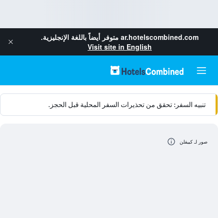
ar.hotelscombined.com
متوفر أيضاً باللغة الإنجليزية.
Visit site in English
تنبيه السفر: تحقق من تحذيرات السفر المحلية قبل الحجز.
صور لـ كييفلن