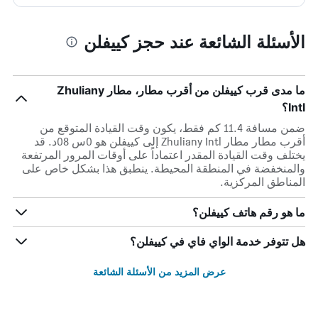
الأسئلة الشائعة عند حجز كييفلن
ما مدى قرب كييفلن من أقرب مطار، مطار Zhuliany
Intl؟
ضمن مسافة 11.4 كم فقط، يكون وقت القيادة المتوقع من
أقرب مطار مطار Zhuliany Intl إلى كييفلن هو 0س 08د. قد
يختلف وقت القيادة المقدر اعتماداً على أوقات المرور المرتفعة
والمنخفضة في المنطقة المحيطة. ينطبق هذا بشكل خاص على
المناطق المركزية.
ما هو رقم هاتف كييفلن؟
هل تتوفر خدمة الواي فاي في كييفلن؟
عرض المزيد من الأسئلة الشائعة