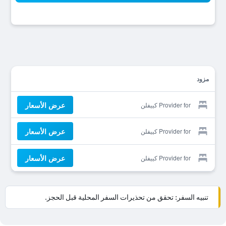
مزود
عرض الأسعار
Provider for كييفلن
عرض الأسعار
Provider for كييفلن
عرض الأسعار
Provider for كييفلن
تنبيه السفر: تحقق من تحذيرات السفر المحلية قبل الحجز.