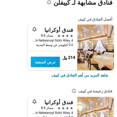
فنادق مشابهة لـ كييفلن
أفضل الفنادق في كييف
فندق أوكرانيا
4 نجوم
ممتاز 8.9
Heroyiv Nebesnoyi Sotni Alley, 4, كييف, أوكرانيا
0.0 كيلومتر عن وسط المدينة
214 ﷼
عرض الصفقة
شاهد المزيد من أهم الفنادق في كييف
فنادق رخيصة في كييف
فندق أوكرانيا
4 نجوم
ممتاز 8.9
Heroyiv Nebesnoyi Sotni Alley, 4, كييف, أوكرانيا
0.6 كيلومتر عن وسط المدينة