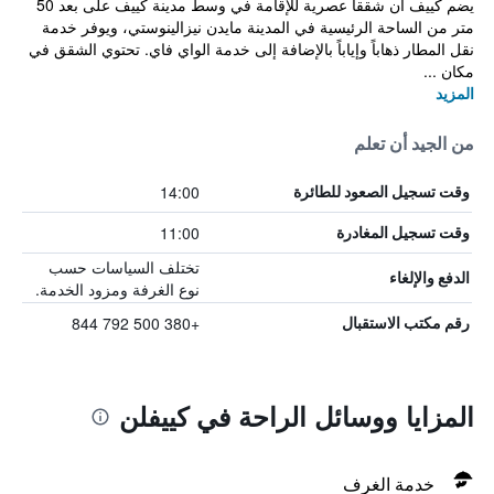
يضم كييف ان شققاً عصرية للإقامة في وسط مدينة كييف على بعد 50
متر من الساحة الرئيسية في المدينة مايدن نيزالينوستي، ويوفر خدمة
نقل المطار ذهاباً وإياباً بالإضافة إلى خدمة الواي فاي. تحتوي الشقق في
مكان ...
المزيد
من الجيد أن تعلم
14:00
وقت تسجيل الصعود للطائرة
11:00
وقت تسجيل المغادرة
تختلف السياسات حسب
الدفع والإلغاء
نوع الغرفة ومزود الخدمة.
+380 500 792 844
رقم مكتب الاستقبال
المزايا ووسائل الراحة في كييفلن
خدمة الغرف