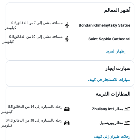
أشهر المعالم
مسافة مشي إلى 7 من الدقائق
0.6
Bohdan Khmelnytsky Statue
كيلومتر
مسافة مشي إلى 10 من الدقائق
0.8
Saint Sophia Cathedral
كيلومتر
إظهار المزيد
سيارت ايجار
سيارات للاستئجار في كييف
المطارات القريبة
رحلة بالسيارة إلى 14 من الدقائق
8.5
مطار Zhuliany Intl
كيلومتر
رحلة بالسيارة إلى 38 من الدقائق
34.8
مطار بوريسبيل
كيلومتر
رحلات طيران إلى كييف