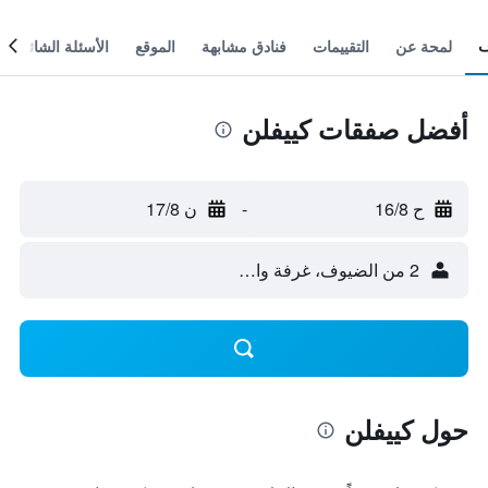
لمحة عن
التقييمات
فنادق مشابهة
الموقع
الأسئلة الشائعة
أفضل صفقات كييفلن
ح 16/8
-
ن 17/8
2 من الضيوف، غرفة واحدة
حول كييفلن