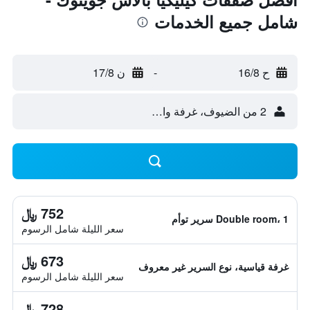
شامل جميع الخدمات
ح 16/8
-
ن 17/8
2 من الضيوف، غرفة واحدة
752 ﷼
Double room، 1 سرير توأم
سعر الليلة شامل الرسوم
673 ﷼
غرفة قياسية، نوع السرير غير معروف
سعر الليلة شامل الرسوم
728 ﷼