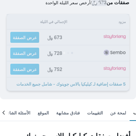
صفقات من
673 ﷼
/
أرخص سعر الليلة الواحدة
مزود
الإجمالي في الليلة
673 ﷼
عرض الصفقة
728 ﷼
عرض الصفقة
752 ﷼
عرض الصفقة
5 صفقات إضافية لـ كيليكيا بالاس جوينوك - شامل جميع الخدمات
لمحة عن
التقييمات
فنادق مشابهة
الموقع
الأسئلة الشائعة
أفضل صفقات كيليكيا بالاس جوينوك -