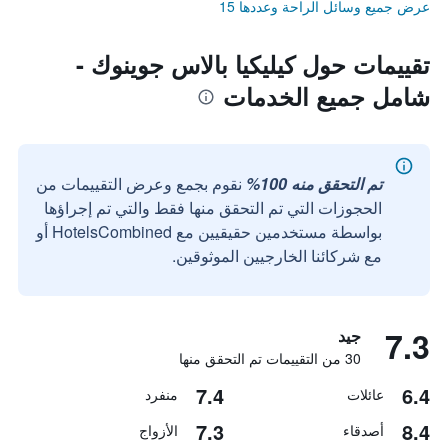
عرض جميع وسائل الراحة وعددها 15
تقييمات حول كيليكيا بالاس جوينوك -
شامل جميع الخدمات
تم التحقق منه 100%
نقوم بجمع وعرض التقييمات من
الحجوزات التي تم التحقق منها فقط والتي تم إجراؤها
بواسطة مستخدمين حقيقيين مع HotelsCombined أو
مع شركائنا الخارجيين الموثوقين.
7.3
جيد
30 من التقييمات تم التحقق منها
7.4
6.4
عائلات
منفرد
7.3
8.4
أصدقاء
الأزواج