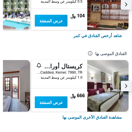
0.5 كيلومتر عن وسط المدينة
104 ﷼
عرض الصفقة
شاهد أرخص الفنادق في كمر
الفنادق الموصى بها
كريستال أورا أكوا كوليكشن -سعامامل جميع الخدمات
Atatürk Caddesi, Kemer, 7990, TR, كمر, تركيا
1.0 كيلومتر عن وسط المدينة
666 ﷼
عرض الصفقة
مشاهدة الفنادق الأخرى الموصى بها