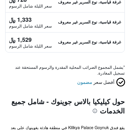
غرفة قياسية، نوع السرير غير معروف
سعر الليلة شامل الرسوم
1,333 ﷼
غرفة قياسية، نوع السرير غير معروف
سعر الليلة شامل الرسوم
1,529 ﷼
غرفة قياسية، نوع السرير غير معروف
سعر الليلة شامل الرسوم
*
يشمل المجموع الضرائب المحلية المقدرة والرسوم المستحقة عند
تسجيل المغادرة.
أفضل سعر
مضمون
حول كيليكيا بالاس جوينوك - شامل جميع
الخدمات
يقع فندق Kilikya Palace Goynuk في منطقة هادئة بغوينوك على بعد