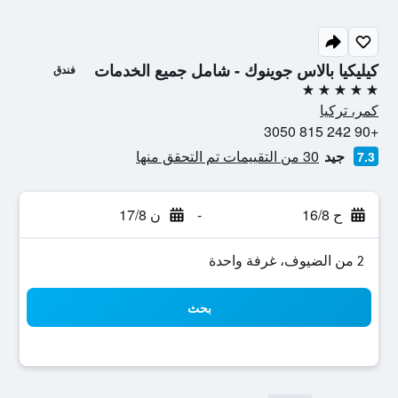
كيليكيا بالاس جوينوك - شامل جميع الخدمات
فندق
5 نجوم
كمر، تركيا
+90 242 815 3050
جيد
30 من التقييمات تم التحقق منها
7.3
ح 16/8
-
ن 17/8
2 من الضيوف، غرفة واحدة
بحث