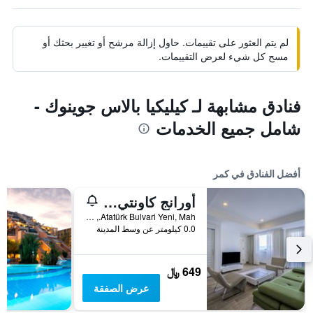
لم يتم العثور على تقييمات. حاول إزالة مرشح أو تغيير بحثك أو
مسح كل شيء لعرض التقييمات.
فنادق مشابهة لـ كيليكيا بالاس جوينوك -
شامل جميع الخدمات
أفضل الفنادق في كمر
أورانج كاونتي كيمير - شامامل جميع الخدمات
Atatürk Bulvari Yeni, Mah., كمر, تركيا
0.0 كيلومتر عن وسط المدينة
649 ﷼
عرض الصفقة