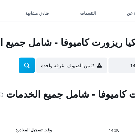
 عن
التقييمات
فنادق مشابهة
ا ريزورت كاميوفا - شامل جميع ا
2 من الضيوف، غرفة واحدة
ت كاميوفا - شامل جميع الخدمات
14:00
وقت تسجيل المغادرة