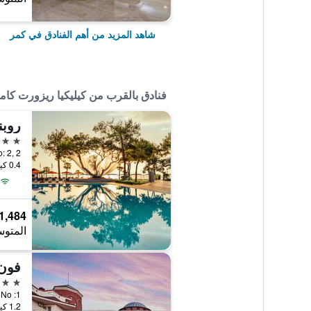
شاهد المزيد من أهم الفنادق في كمر
فنادق بالقرب من كيليكيا ريزورت كام
5 نجوم
No: 2, 2
0.4 كيلومتر عن وسط المدينة
1,484 ﷼
المتوس
4 نجوم
k No :1
1.2 كيلومتر عن وسط المدينة