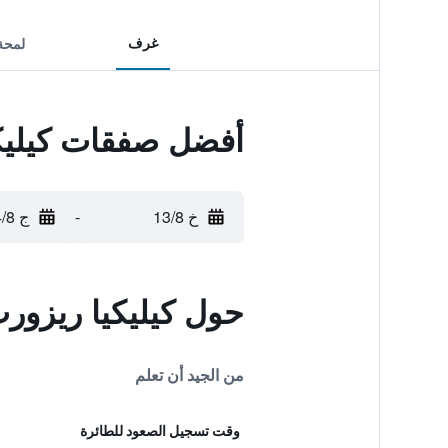
غرف
لمحة
أفضل صفقات كيليكي
خ 13/8
-
ج 14/8
حول كيليكيا ريزور
من الجيد أن تعلم
وقت تسجيل الصعود للطائرة