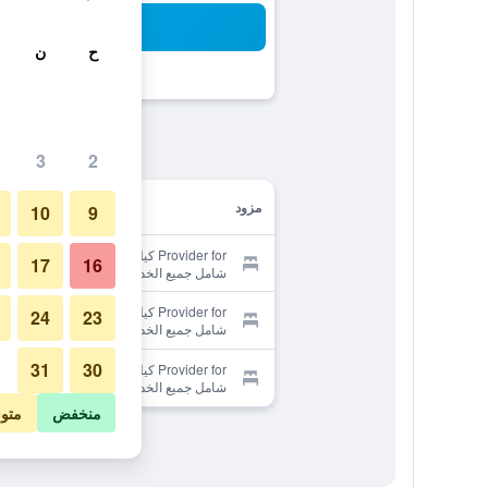
بح
ح
ن
3
2
مزود
10
9
Provider for كيليكيا ريزورت كاميوفا -
17
16
شامل جميع الخدمات
Provider for كيليكيا ريزورت كاميوفا -
24
23
شامل جميع الخدمات
31
30
Provider for كيليكيا ريزورت كاميوفا -
شامل جميع الخدمات
منخفض
متو