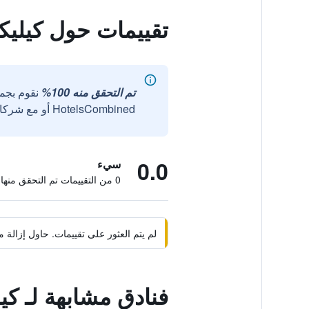
تقييمات حول كيليك
تم التحقق منه 100%
نقوم بجم
HotelsCombined أو مع شركائنا الخارجيين الموثوقين.
0.0
سيء
0 من التقييمات تم التحقق منها
لم يتم العثور على تقييمات. حاول إزال
فنادق مشابهة لـ كي