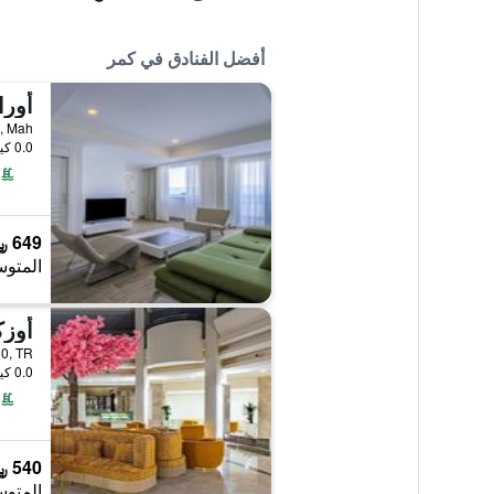
أفضل الفنادق في كمر
Yeni, Mah
0.0 كيلومتر عن وسط المدينة
649 ﷼
المتوس
7980, TR
0.0 كيلومتر عن وسط المدينة
540 ﷼
المتوس