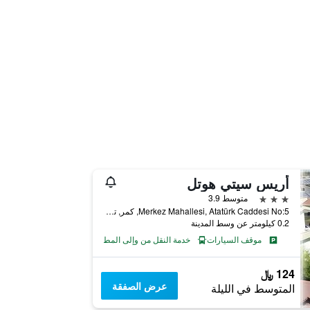
أريس سيتي هوتل
3 نجوم
متوسط 3.9
Merkez Mahallesi, Atatürk Caddesi No:5, كمر, تركيا
0.2 كيلومتر عن وسط المدينة
موقف السيارات
خدمة النقل من وإلى المطار
124 ﷼
عرض الصفقة
المتوسط في الليلة