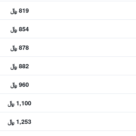
819 ﷼
854 ﷼
878 ﷼
882 ﷼
960 ﷼
1,100 ﷼
1,253 ﷼