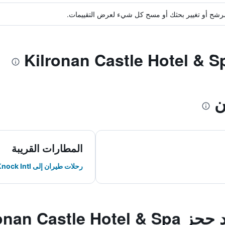
ة مرشح أو تغيير بحثك أو مسح كل شيء لعرض التقييمات.
ن
المطارات القريبة
رحلات طيران إلى Knock Intl
Kilronan Cast