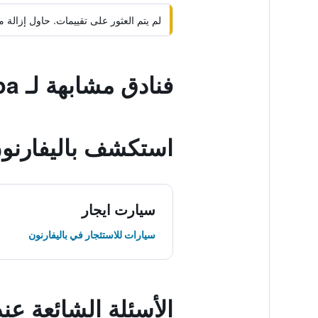
لم يتم العثور على تقييمات. حاول إزال
فنادق مشابهة لـ Kilronan Castle Hotel & Spa
استكشف باليفارنو
سيارت ايجار
سيارات للاستئجار في باليفارنون
الأسئلة الشائعة عند حجز le Hotel & Spa