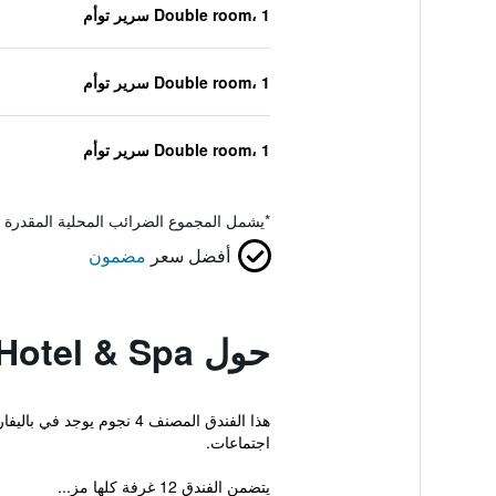
Double room، 1 سرير توأم
Double room، 1 سرير توأم
Double room، 1 سرير توأم
*
يشمل المجموع الضرائب المحلية المقدرة 
أفضل سعر
مضمون
حول Kilronan Castle Hotel & Spa
هذا الفندق المصنف 4 نجو
اجتماعات.
يتضمن الفندق 12 غرفة كلها مز...