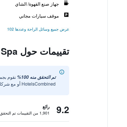
جهاز صنع القهوة/ الشاي
موقف سيارات مجاني
عرض جميع وسائل الراحة وعددها 102
تقييمات حول Kilronan Castle Hotel & Spa
تم التحقق منه 100%
نقوم بجم
HotelsCombined أو مع شركائنا الخارجيين الموثوقين.
9.2
رائع
1,901 من التقييمات تم التحقق منها