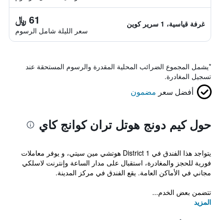
61 ﷼
غرفة قياسية، 1 سرير كوين
سعر الليلة شامل الرسوم
*
يشمل المجموع الضرائب المحلية المقدرة والرسوم المستحقة عند
تسجيل المغادرة.
أفضل سعر
مضمون
حول كيم دونج هوتل تران كوانج كاي
يتواجد هذا الفندق في District 1 هوتشي مين سيتي، و يوفر معاملات
فورية للحجز والمغادرة، استقبال على مدار الساعة وإنترنت لاسلكي
مجاني في الأماكن العامة. يقع الفندق في مركز المدينة.
تتضمن بعض الخدم...
المزيد