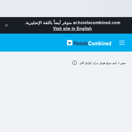
ar.hotelscombined.com
متوفر أيضاً باللغة الإنجليزية.
Visit site in English
صور لـ كيم دونج هوتل تران كوانج كاي