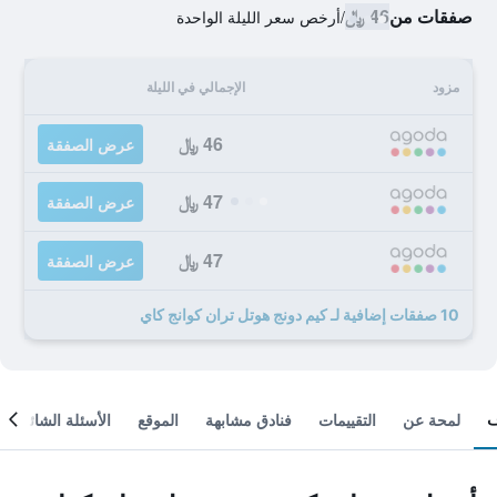
صفقات من
46 ﷼
/
أرخص سعر الليلة الواحدة
مزود
الإجمالي في الليلة
46 ﷼
عرض الصفقة
47 ﷼
عرض الصفقة
47 ﷼
عرض الصفقة
10 صفقات إضافية لـ كيم دونج هوتل تران كوانج كاي
لمحة عن
التقييمات
فنادق مشابهة
الموقع
الأسئلة الشائعة