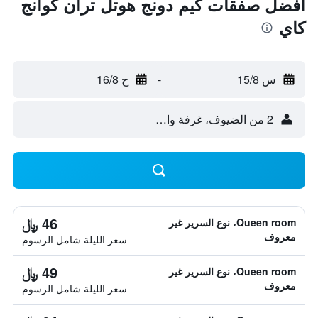
أفضل صفقات كيم دونج هوتل تران كوانج
كاي
س 15/8
-
ح 16/8
2 من الضيوف، غرفة واحدة
46 ﷼
Queen room، نوع السرير غير
معروف
سعر الليلة شامل الرسوم
49 ﷼
Queen room، نوع السرير غير
معروف
سعر الليلة شامل الرسوم