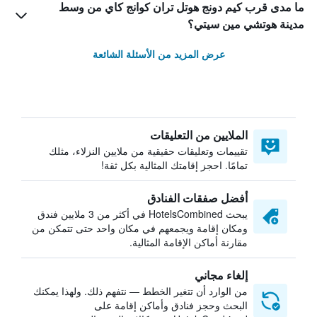
ما مدى قرب كيم دونج هوتل تران كوانج كاي من وسط
مدينة هوتشي مين سيتي؟
عرض المزيد من الأسئلة الشائعة
الملايين من التعليقات
تقييمات وتعليقات حقيقية من ملايين النزلاء، مثلك
تمامًا. احجز إقامتك المثالية بكل ثقة!
أفضل صفقات الفنادق
يبحث HotelsCombined في أكثر من 3 ملايين فندق
ومكان إقامة ويجمعهم في مكان واحد حتى تتمكن من
مقارنة أماكن الإقامة المثالية.
إلغاء مجاني
من الوارد أن تتغير الخطط — نتفهم ذلك. ولهذا يمكنك
البحث وحجز فنادق وأماكن إقامة على