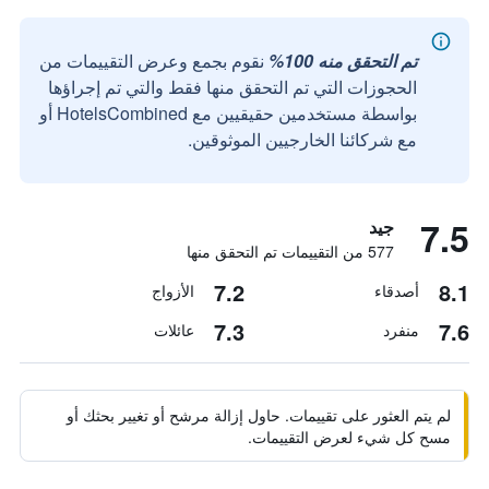
تم التحقق منه 100%
نقوم بجمع وعرض التقييمات من
الحجوزات التي تم التحقق منها فقط والتي تم إجراؤها
بواسطة مستخدمين حقيقيين مع HotelsCombined أو
مع شركائنا الخارجيين الموثوقين.
7.5
جيد
577 من التقييمات تم التحقق منها
7.2
8.1
أصدقاء
الأزواج
7.3
7.6
منفرد
عائلات
لم يتم العثور على تقييمات. حاول إزالة مرشح أو تغيير بحثك أو
مسح كل شيء لعرض التقييمات.