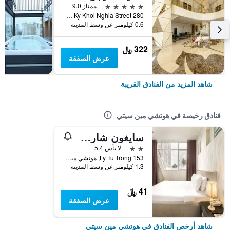
5 نجوم
ممتاز 9.0
280 Nam Ky Khoi Nghia Street, هوتشي مين سيتي, فيتنام
0.6 كيلومتر عن وسط المدينة
322 ﷼
عرض الصفقة
شاهد المزيد من الفنادق القريبة
فنادق رخيصة في هوتشي مين سيتي
سايغون شارم هوتل
2 نجمتين
لا بأس 5.4
153 Ly Tu Trong, هوتشي مين سيتي, فيتنام
1.3 كيلومتر عن وسط المدينة
41 ﷼
عرض الصفقة
شاهد أرخص الفنادق في هوتشي مين سيتي