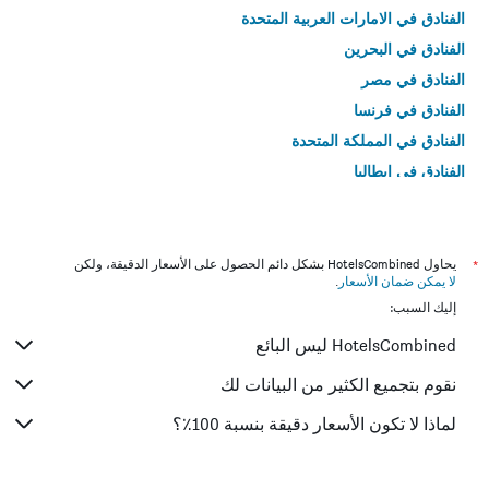
الفنادق في الامارات العربية المتحدة
الفنادق في البحرين
الفنادق في مصر
الفنادق في فرنسا
الفنادق في المملكة المتحدة
الفنادق في إيطاليا
الفنادق في تايلاند
*
يحاول HotelsCombined بشكل دائم الحصول على الأسعار الدقيقة، ولكن
لا يمكن ضمان الأسعار
.
إليك السبب:
HotelsCombined ليس البائع
نقوم بتجميع الكثير من البيانات لك
لماذا لا تكون الأسعار دقيقة بنسبة 100٪؟