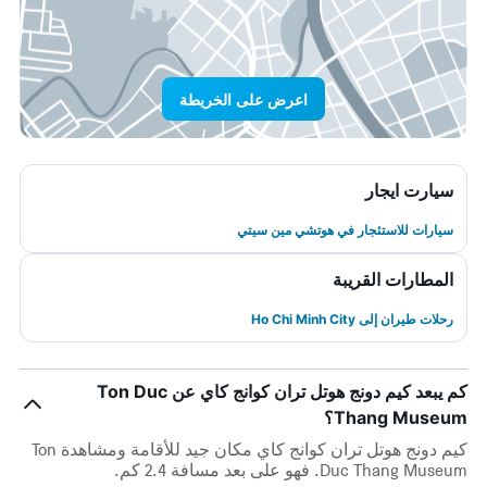
اعرض على الخريطة
سيارت ايجار
سيارات للاستئجار في هوتشي مين سيتي
المطارات القريبة
رحلات طيران إلى Ho Chi Minh City
كم يبعد كيم دونج هوتل تران كوانج كاي عن Ton Duc
Thang Museum؟
كيم دونج هوتل تران كوانج كاي مكان جيد للأقامة ومشاهدة Ton
Duc Thang Museum. فهو على بعد مسافة 2.4 كم.